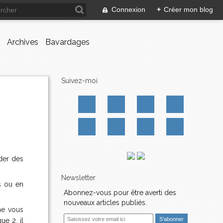
Connexion
+
Créer mon blog
Archives
Bavardages
Suivez-moi
der des
Newsletter
es ou en
Abonnez-vous pour être averti des
nouveaux articles publiés.
 ne vous
E
ue 2, il