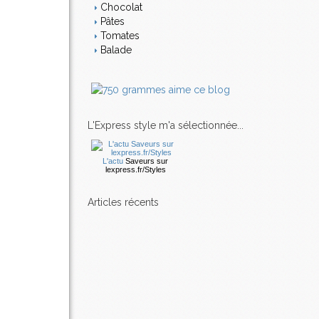
Chocolat
Pâtes
Tomates
Balade
L'Express style m'a sélectionnée...
L'actu
Saveurs
sur
lexpress.fr/Styles
articles récents