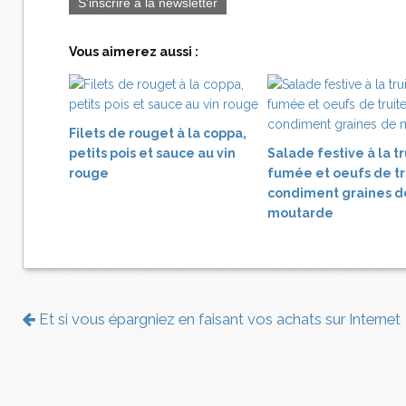
S'inscrire à la newsletter
Vous aimerez aussi :
Filets de rouget à la coppa,
petits pois et sauce au vin
Salade festive à la tr
rouge
fumée et oeufs de tr
condiment graines d
moutarde
Et si vous épargniez en faisant vos achats sur Internet