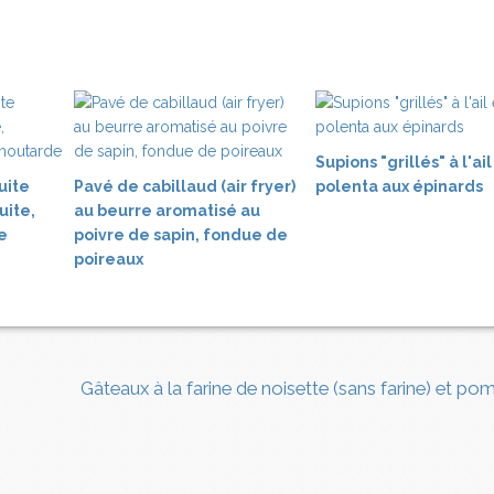
Supions "grillés" à l'ail
uite
Pavé de cabillaud (air fryer)
polenta aux épinards
uite,
au beurre aromatisé au
e
poivre de sapin, fondue de
poireaux
Gâteaux à la farine de noisette (sans farine) et p