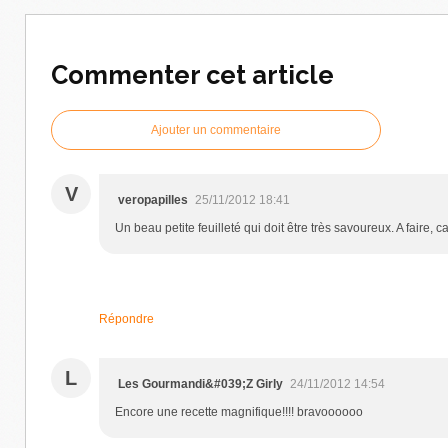
Commenter cet article
Ajouter un commentaire
V
veropapilles
25/11/2012 18:41
Un beau petite feuilleté qui doit être très savoureux. A faire,
Répondre
L
Les Gourmandi&#039;Z Girly
24/11/2012 14:54
Encore une recette magnifique!!!! bravoooooo