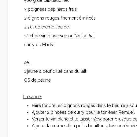
500 g de cabillaud net
3 poignées dépinards frais
2 oignons rouges finement émincés
25 cl de crème liquide
12 cl de vin blanc sec ou Noilly Prat
curry de Madras
sel
1 jaune d'oeuf dilué dans du lait
QS de beurre
La sauce:
Faire fondre les oignons rouges dans le beurre jusqu'à
Ajouter 2 pincées de curry pour le torréfier. Remuer.
Verser le vin blanc et le laisser s’évaporer presque 
Ajouter la crème et, à petits bouillons, laisser réduir