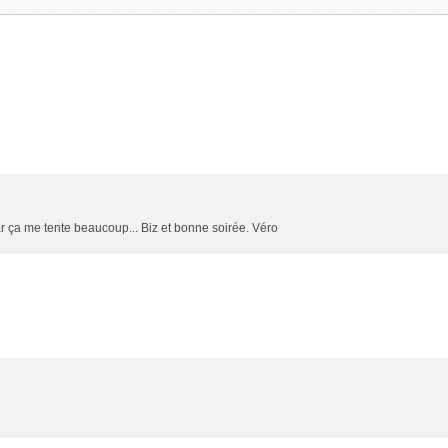
 car ça me tente beaucoup... Biz et bonne soirée. Véro