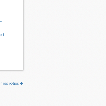
 et
ommes rôties