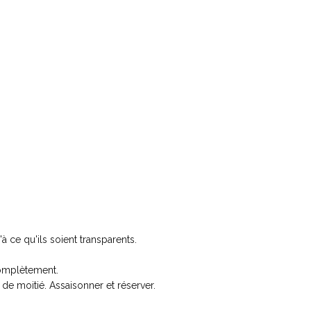
 ce qu'ils soient transparents.
complètement.
e de moitié. Assaisonner et réserver.