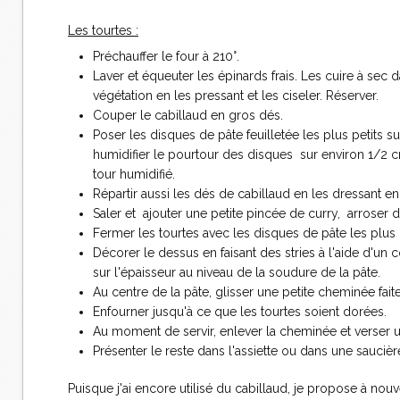
Les tourtes :
Préchauffer le four à 210°.
Laver et équeuter les épinards frais. Les cuire à sec d
végétation en les pressant et les ciseler. Réserver.
Couper le cabillaud en gros dés.
Poser les disques de pâte feuilletée les plus petits s
humidifier le pourtour des disques sur environ 1/2 c
tour humidifié.
Répartir aussi les dés de cabillaud en les dressant e
Saler et ajouter une petite pincée de curry, arroser 
Fermer les tourtes avec les disques de pâte les plus
Décorer le dessus en faisant des stries à l'aide d'un
sur l'épaisseur au niveau de la soudure de la pâte.
Au centre de la pâte, glisser une petite cheminée fai
Enfourner jusqu'à ce que les tourtes soient dorées.
Au moment de servir, enlever la cheminée et verser 
Présenter le reste dans l'assiette ou dans une saucièr
Puisque j'ai encore utilisé du cabillaud, je propose à nou