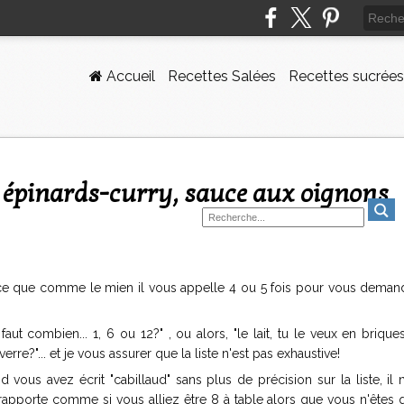
Accueil
Recettes Salées
Recettes sucrées
-ce que comme le mien il vous appelle 4 ou 5 fois pour vous deman
aut combien... 1, 6 ou 12?" , ou alors, "le lait, tu le veux en briqu
erre?"... et je vous assurer que la liste n'est pas exhaustive!
 vous avez écrit "cabillaud" sans plus de précision sur la liste, il
rapporte comme si vous alliez être 8 à table alors que vous n'êtes q