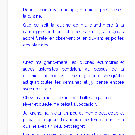
Depuis mon très jeune âge, ma pièce préférée est
la cuisine.
Que ce soit la cuisine de ma grand-mère à la
campagne, ou bien celle de ma mère, j’ai toujours
adoré fureter en observant ou en ouvrant les portes
des placards.
Chez ma grand-mère, les louches, écumoires et
autres ustensiles pendaient au dessus de la
cuisinière, accrochés à une tringle en cuivre qu’elle
astiquait toutes les semaines et j’y pense encore
avec nostalgie.
Chez ma mère, c’était son batteur qui me faisait
rêver et qu’elle me prêtait à l’occasion.
J’ai grandi, j’ai vieilli, un peu et même beaucoup et
je passe toujours beaucoup de temps dans ma
cuisine avec un seul petit regret…