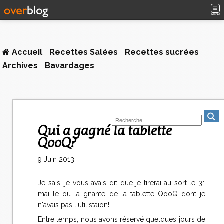
MENU
Accueil
Recettes Salées
Recettes sucrées
Archives
Bavardages
Qui a gagné la tablette
QooQ?
9 Juin 2013
Je sais, je vous avais dit que je tirerai au sort le 31
mai le ou la gnante de la tablette QooQ dont je
n'avais pas l'utilistaion!
Entre temps, nous avons réservé quelques jours de