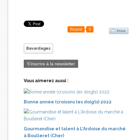
Repost
0
Bavardages
S'inscrire à la newsletter
Vous aimerez aussi :
Bonne année (croisons les doigts) 2022
Gourmandise et talent à L'Ardoise du marché
à Boulleret (Cher)