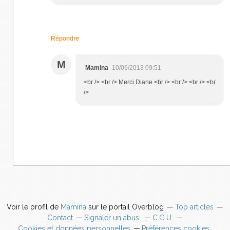
Répondre
M
Mamina
10/06/2013 09:51
<br /> <br /> Merci Diane.<br /> <br /> <br /> <br
/>
Voir le profil de
Mamina
sur le portail Overblog
Top articles
Contact
Signaler un abus
C.G.U.
Cookies et données personnelles
Préférences cookies