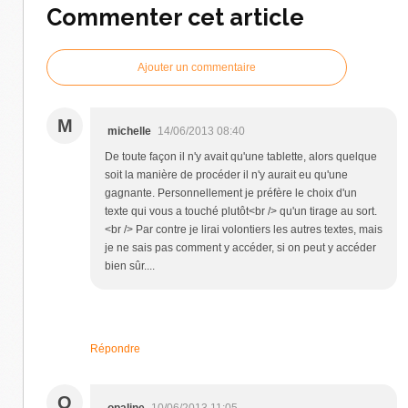
Commenter cet article
Ajouter un commentaire
M
michelle
14/06/2013 08:40
De toute façon il n'y avait qu'une tablette, alors quelque
soit la manière de procéder il n'y aurait eu qu'une
gagnante. Personnellement je préfère le choix d'un
texte qui vous a touché plutôt<br /> qu'un tirage au sort.
<br /> Par contre je lirai volontiers les autres textes, mais
je ne sais pas comment y accéder, si on peut y accéder
bien sûr....
Répondre
O
opaline
10/06/2013 11:05