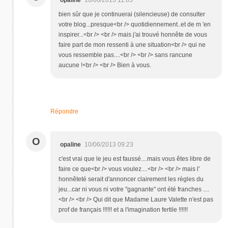
bien sûr que je continuerai (silencieuse) de consulter
votre blog...presque<br /> quotidiennement..et de m 'en
inspirer...<br /> <br /> mais j'ai trouvé honnête de vous
faire part de mon ressenti à une situation<br /> qui ne
vous ressemble pas....<br /> <br /> sans rancune
aucune !<br /> <br /> Bien à vous.
Répondre
O
opaline
10/06/2013 09:23
c'est vrai que le jeu est faussé....mais vous êtes libre de
faire ce que<br /> vous voulez....<br /> <br /> mais l'
honnêteté serait d'annoncer clairement les règles du
jeu...car ni vous ni votre "gagnante" ont été franches ....
<br /> <br /> Qui dit que Madame Laure Valette n'est pas
prof de français !!!!!! et a l'imagination fertile !!!!!!