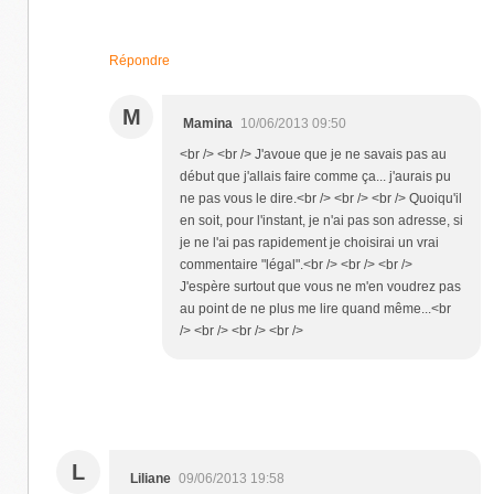
Répondre
M
Mamina
10/06/2013 09:50
<br /> <br /> J'avoue que je ne savais pas au
début que j'allais faire comme ça... j'aurais pu
ne pas vous le dire.<br /> <br /> <br /> Quoiqu'il
en soit, pour l'instant, je n'ai pas son adresse, si
je ne l'ai pas rapidement je choisirai un vrai
commentaire "légal".<br /> <br /> <br />
J'espère surtout que vous ne m'en voudrez pas
au point de ne plus me lire quand même...<br
/> <br /> <br /> <br />
L
Liliane
09/06/2013 19:58