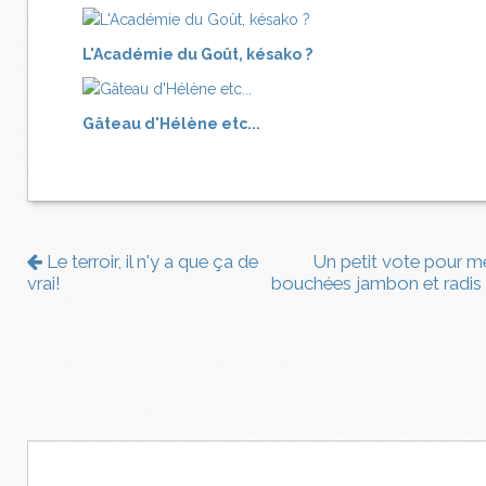
L'Académie du Goût, késako ?
Gâteau d'Hélène etc...
Le terroir, il n'y a que ça de
Un petit vote pour m
vrai!
bouchées jambon et radis