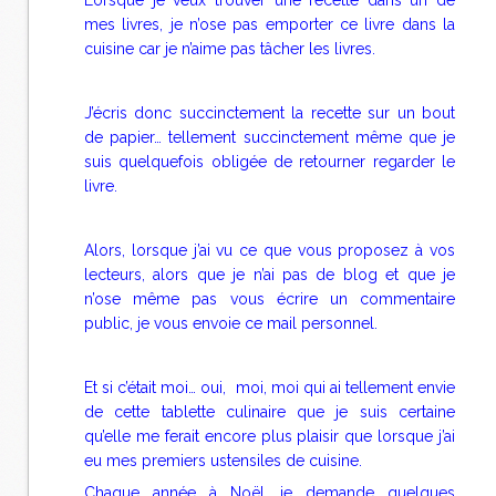
Lorsque je veux trouver une recette dans un de
mes livres, je n’ose pas emporter ce livre dans la
cuisine car je n’aime pas tâcher les livres.
J’écris donc succinctement la recette sur un bout
de papier… tellement succinctement même que je
suis quelquefois obligée de retourner regarder le
livre.
Alors, lorsque j’ai vu ce que vous proposez à vos
lecteurs, alors que je n’ai pas de blog et que je
n’ose même pas vous écrire un commentaire
public, je vous envoie ce mail personnel.
Et si c’était moi… oui, moi, moi qui ai tellement envie
de cette tablette culinaire que je suis certaine
qu’elle me ferait encore plus plaisir que lorsque j’ai
eu mes premiers ustensiles de cuisine.
Chaque année à Noël, je demande quelques