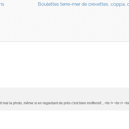
ans
Boulettes terre-mer de crevettes, coppa, 
ait mal la photo, même si en regardant de près c'est bien inoffensif....<br /> <br /> <br