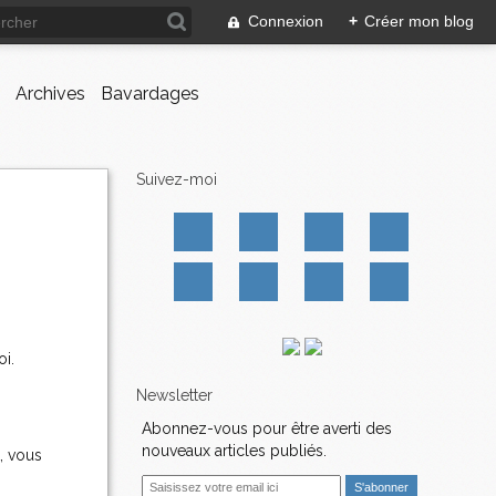
Connexion
+
Créer mon blog
Archives
Bavardages
Suivez-moi
i.
Newsletter
Abonnez-vous pour être averti des
nouveaux articles publiés.
, vous
E