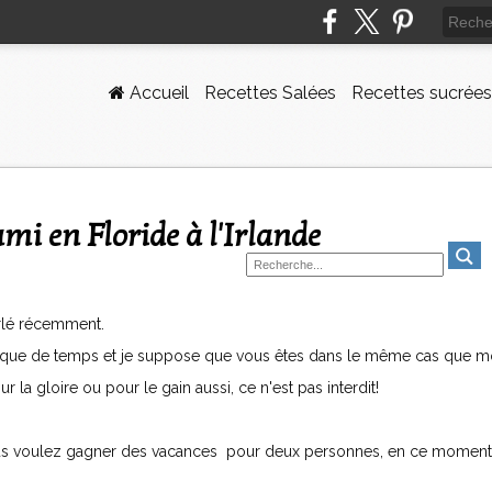
Accueil
Recettes Salées
Recettes sucrées
iami en Floride à l'Irlande
parlé récemment.
r manque de temps et je suppose que vous êtes dans le même cas que mo
r la gloire ou pour le gain aussi, ce n'est pas interdit!
 vous voulez gagner des vacances pour deux personnes, en ce moment