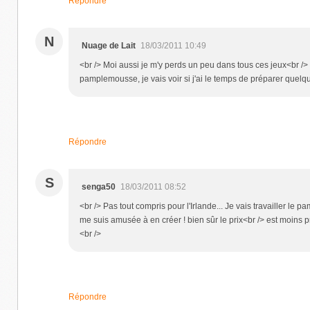
Répondre
N
Nuage de Lait
18/03/2011 10:49
<br /> Moi aussi je m'y perds un peu dans tous ces jeux<br /> Po
pamplemousse, je vais voir si j'ai le temps de préparer quelque
Répondre
S
senga50
18/03/2011 08:52
<br /> Pas tout compris pour l'Irlande... Je vais travailler le 
me suis amusée à en créer ! bien sûr le prix<br /> est moins pr
<br />
Répondre