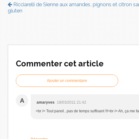
Ricciarelli de Sienne aux amandes, pignons et citron s
gluten
Commenter cet article
Ajouter un commentaire
A
amaryves
18/03/2011 21:42
<br /> Tout pareil...pas de temps suffisant !!!<br /> Ah, ça me f