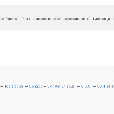
n de légumes?... Pour les concours, merci de nous les rappeler...C'est vrai que ça
Top articles
Contact
Signaler un abus
C.G.U.
Cookies e