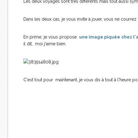
Les deux voyages sont très différents mais tout aussi sym
Dans les deux cas, je vous invite à jouer, vous ne courrez 
En prime, je vous propose
une image piquée chez l'
il dit, moi j'aime bien.
C'est tout pour maintenant, je vous dis à tout à l'heure po