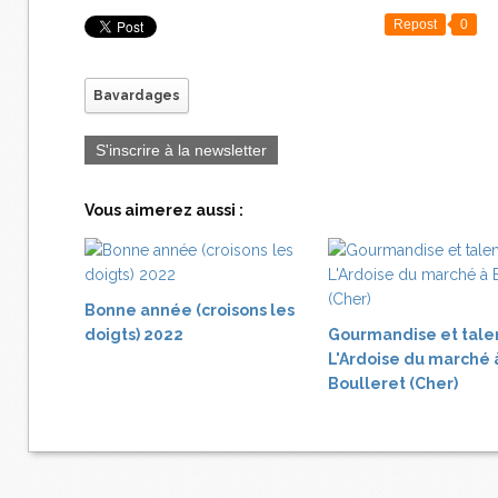
Repost
0
Bavardages
S'inscrire à la newsletter
Vous aimerez aussi :
Bonne année (croisons les
doigts) 2022
Gourmandise et tale
L'Ardoise du marché 
Boulleret (Cher)