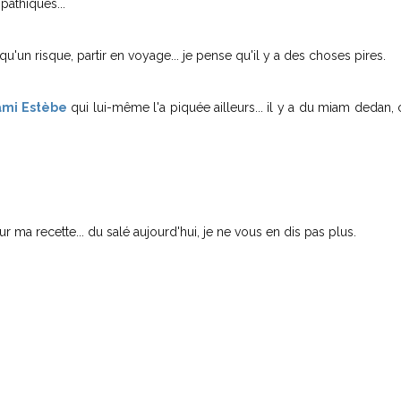
pathiques...
qu'un risque, partir en voyage... je pense qu'il y a des choses pires.
ami Estèbe
qui lui-même l'a piquée ailleurs... il y a du miam deda
ur ma recette... du salé aujourd'hui, je ne vous en dis pas plus.