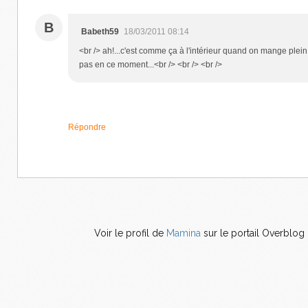
B
Babeth59
18/03/2011 08:14
<br /> ah!...c'est comme ça à l'intérieur quand on mange plei
pas en ce moment...<br /> <br /> <br />
Répondre
Voir le profil de
Mamina
sur le portail Overblog