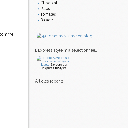
Chocolat
Pâtes
Tomates
Balade
n, comme
L'Express style m'a sélectionnée...
L'actu
Saveurs
sur
lexpress.fr/Styles
articles récents