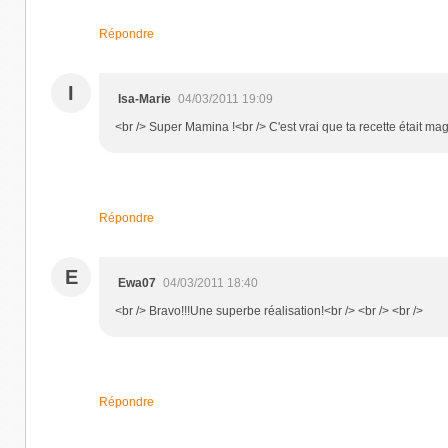
Répondre
I
Isa-Marie
04/03/2011 19:09
<br /> Super Mamina !<br /> C'est vrai que ta recette était magn
Répondre
E
Ewa07
04/03/2011 18:40
<br /> Bravo!!!Une superbe réalisation!<br /> <br /> <br />
Répondre