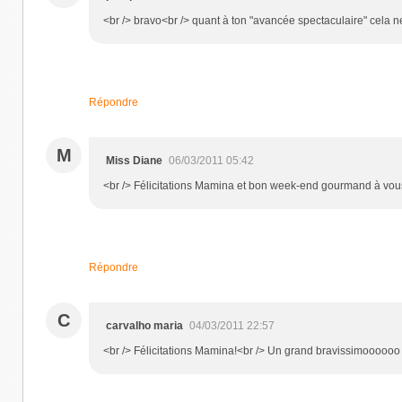
<br /> bravo<br /> quant à ton "avancée spectaculaire" cela ne
Répondre
M
Miss Diane
06/03/2011 05:42
<br /> Félicitations Mamina et bon week-end gourmand à vous 
Répondre
C
carvalho maria
04/03/2011 22:57
<br /> Félicitations Mamina!<br /> Un grand bravissimoooooo tu