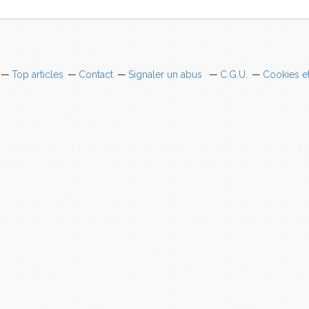
Top articles
Contact
Signaler un abus
C.G.U.
Cookies e