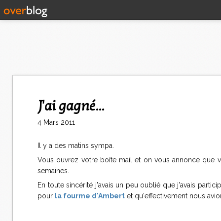
J'ai gagné...
4 Mars 2011
Il y a des matins sympa.
Vous ouvrez votre boîte mail et on vous annonce que v
semaines.
En toute sincérité j'avais un peu oublié que j'avais parti
pour
la fourme d'Ambert
et qu'effectivement nous avi