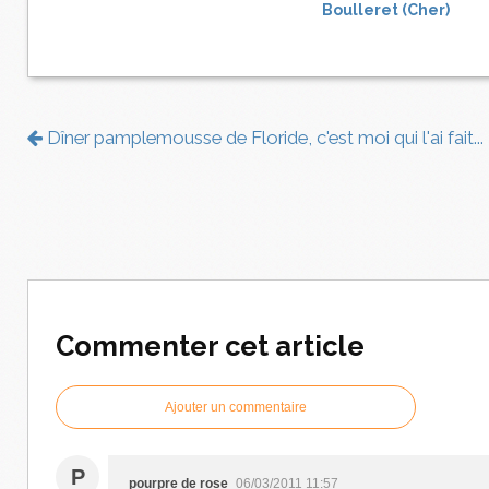
Boulleret (Cher)
Dîner pamplemousse de Floride, c'est moi qui l'ai fait...
Commenter cet article
Ajouter un commentaire
P
pourpre de rose
06/03/2011 11:57