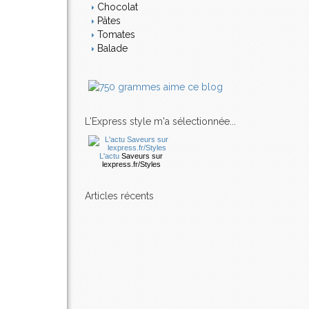
Chocolat
Pâtes
Tomates
Balade
L'Express style m'a sélectionnée...
L'actu
Saveurs
sur
lexpress.fr/Styles
articles récents