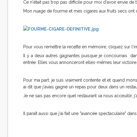
Ce n'était pas trop pas difficile pour moi d'avoir envie de 
Mon nuage de fourme et mes cigares aux fruits secs ont do
Pour vous remettre la recette en mémoire, cliquez sur l'i
Il y a deux autres gagnantes puisque je concourrais dans l
entrée. Elles vous annonceront elles-mêmes leur victoire
Pour ma part, je suis vraiment contente et et quand mons
ai dit que j'avais gagné un repas pour deux dans un res
Je ne sais pas encore quel restaurant va nous acceuillir, j'a
Il paraît aussi que j'ai fait une "avancée spectaculaire" dan