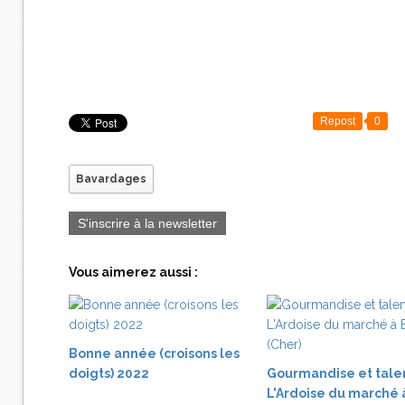
Repost
0
Bavardages
S'inscrire à la newsletter
Vous aimerez aussi :
Bonne année (croisons les
doigts) 2022
Gourmandise et tale
L'Ardoise du marché 