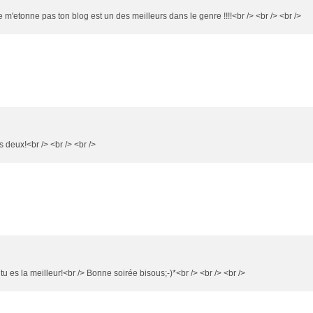
 m'etonne pas ton blog est un des meilleurs dans le genre !!!!<br /> <br /> <br />
deux!<br /> <br /> <br />
 es la meilleur!<br /> Bonne soirée bisous;-)*<br /> <br /> <br />