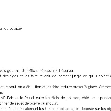
n ou volaille)
pois gourmands (effilé si nécessaire). Réserver.
des tiges et les faire revenir doucement jusq'à ce qu'ils soient 
t le bouillon à ébullition et les faire réduire presqu'à glace. Crémer
r.
vif. Baisser le feu et cuire les filets de poisson, côté peau penda
sonner de sel et de poivre du moulin.
et en ôtant délicatement les filets de poissons, les déposer sur les o