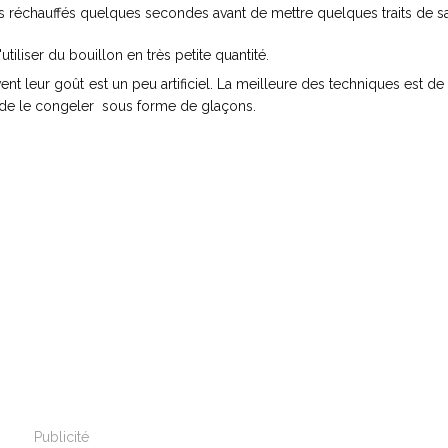
s réchauffés quelques secondes avant de mettre quelques traits de s
tiliser du bouillon en très petite quantité.
nt leur goût est un peu artificiel. La meilleure des techniques est de 
et de le congeler sous forme de glaçons.
Publicité