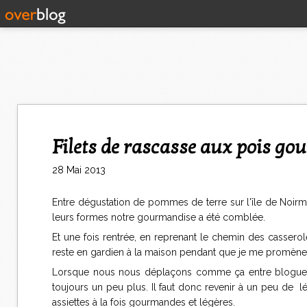
Filets de rascasse aux pois go
28 Mai 2013
Entre dégustation de pommes de terre sur l'île de Noirmo
leurs formes notre gourmandise a été comblée.
Et une fois rentrée, en reprenant le chemin des casseroles 
reste en gardien à la maison pendant que je me promène
Lorsque nous nous déplaçons comme ça entre blogueu
toujours un peu plus. Il faut donc revenir à un peu de l
assiettes à la fois gourmandes et légères.