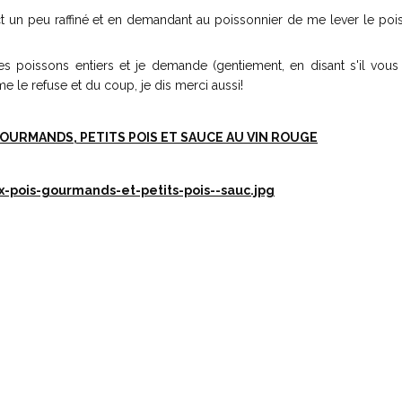
ct un peu raffiné et en demandant au poissonnier de me lever le poi
es poissons entiers et je demande (gentiement, en disant s'il vous 
me le refuse et du coup, je dis merci aussi!
GOURMANDS, PETITS POIS ET SAUCE AU VIN ROUGE