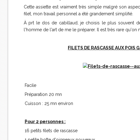
Cette assiette est vraiment très simple malgré son aspe
filet, mon travail personnel a été grandement simplifié.
À prt le dos de cabillaud, je choisis le plus souvent d
l'homme de l'art de me le préparer. Il est très rare qu'on 
FILETS DE RASCASSE AUX POIS 
Facile
Préparation 20 mn
Cuisson : 25 mn environ
Pour 2 personnes :
16 petits filets de rascasse
1 petite botte d'oigneaux nouveaux