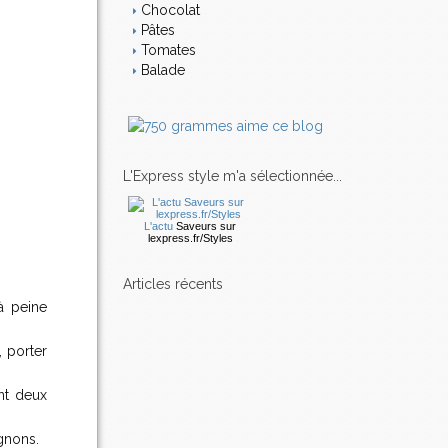
Chocolat
Pâtes
Tomates
Balade
L'Express style m'a sélectionnée...
L'actu
Saveurs
sur
lexpress.fr/Styles
articles récents
à peine
, porter
nt deux
ignons.