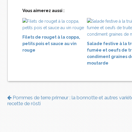
Vous aimerez aussi :
Filets de rouget à la coppa,
petits pois et sauce au vin
Salade festive à la tr
rouge
fumée et oeufs de tr
condiment graines d
moutarde
Pommes de terre primeur : la bonnotte et autres variét
recette de rösti