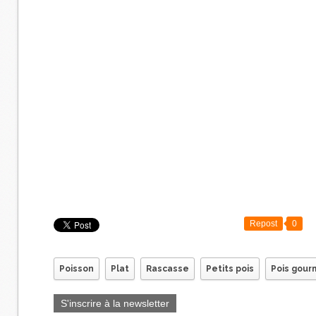
Repost
0
Poisson
Plat
Rascasse
Petits pois
Pois gou
S'inscrire à la newsletter