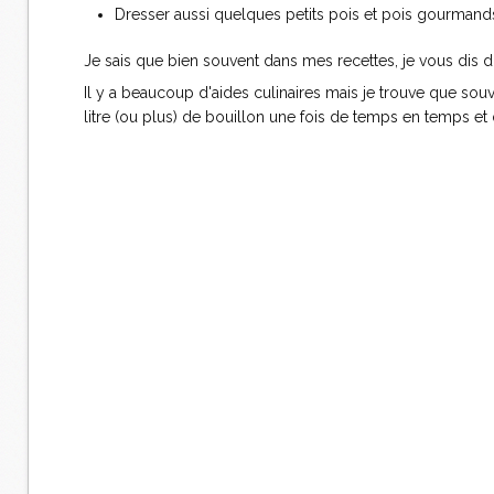
Dresser aussi quelques petits pois et pois gourmand
Je sais que bien souvent dans mes recettes, je vous dis d'u
Il y a beaucoup d'aides culinaires mais je trouve que souve
litre (ou plus) de bouillon une fois de temps en temps 