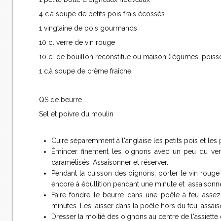
4 c.à soupe de petits pois frais écossés
1 vingtaine de pois gourmands
10 cl verre de vin rouge
10 cl de bouillon reconstitué ou maison (légumes, poisso
1 c.à soupe de crème fraîche
QS de beurre
Sel et poivre du moulin
Cuire séparemment à l'anglaise les petits pois et les 
Émincer finement les oignons avec un peu du vert 
caramélisés. Assaisonner et réserver.
Pendant la cuisson des oignons, porter le vin rouge e
encore à ébullition pendant une minute et assaisonne
Faire fondre le beurre dans une poêle à feu assez 
minutes. Les laisser dans la poêle hors du feu, assai
Dresser la moitié des oignons au centre de l'assiette 