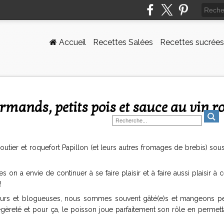
Accueil
Recettes Salées
Recettes sucrées
urmands, petits pois et sauce au vin r
utier et roquefort Papillon (et leurs autres fromages de brebis) sou
on a envie de continuer à se faire plaisir et à faire aussi plaisir à c
!
rs et blogueuses, nous sommes souvent gâté(e)s et mangeons pe
égèreté et pour ça, le poisson joue parfaitement son rôle en permet