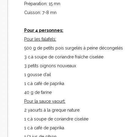
Préparation: 15 mn
Cuisson: 7-8 mn
Pour 4 personnes:
Pour les falafels:
500 g de petits pois surgelés à peine décongelés
3 c.à soupe de coriandre fraîche ciselée
3 petits oignons nouveaux
1 gousse d'ail
1 c.à café de paprika
40 g de farine
Pour la sauce yaourt:
2 yaourts à la greque nature
1 c.à soupe de coriandre ciselée
1 c.à café de paprika
1/2 jus de citron