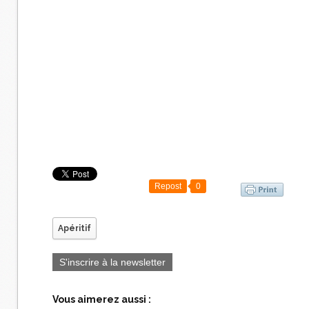
Repost
0
Apéritif
S'inscrire à la newsletter
Vous aimerez aussi :