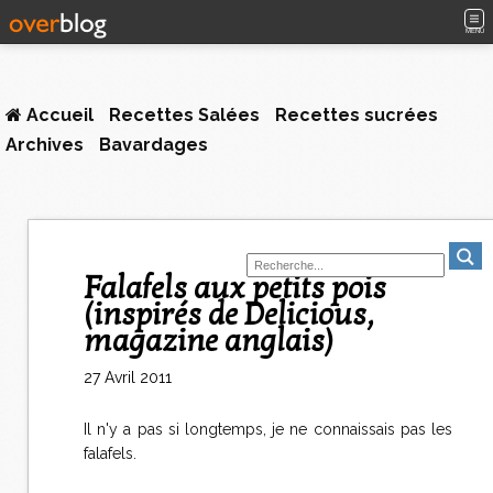
MENU
Accueil
Recettes Salées
Recettes sucrées
Archives
Bavardages
Falafels aux petits pois
(inspirés de Delicious,
magazine anglais)
27 Avril 2011
Il n'y a pas si longtemps, je ne connaissais pas les
falafels.