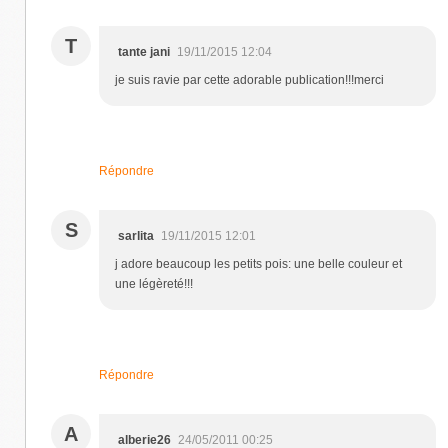
T
tante jani
19/11/2015 12:04
je suis ravie par cette adorable publication!!!merci
Répondre
S
sarlita
19/11/2015 12:01
j adore beaucoup les petits pois: une belle couleur et
une légèreté!!!
Répondre
A
alberie26
24/05/2011 00:25