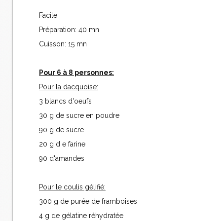
Facile
Préparation: 40 mn
Cuisson: 15 mn
Pour 6 à 8 personnes:
Pour la dacquoise:
3 blancs d'oeufs
30 g de sucre en poudre
90 g de sucre
20 g d e farine
90 d'amandes
Pour le coulis gélifié:
300 g de purée de framboises
4 g de gélatine réhydratée