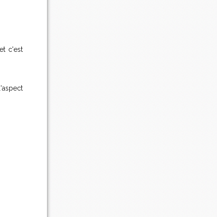
et c'est
'aspect