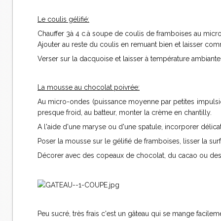
Le coulis gélifié:
Chauffer 3à 4 c.à soupe de coulis de framboises au micro
Ajouter au reste du coulis en remuant bien et laisser co
Verser sur la dacquoise et laisser à température ambiante 
La mousse au chocolat poivrée:
Au micro-ondes (puissance moyenne par petites impulsions)
presque froid, au batteur, monter la crème en chantilly.
A l'aide d'une maryse ou d'une spatule, incorporer délicat
Poser la mousse sur le gélifié de framboises, lisser la surf
Décorer avec des copeaux de chocolat, du cacao ou des 
Peu sucré, très frais c'est un gâteau qui se mange faci