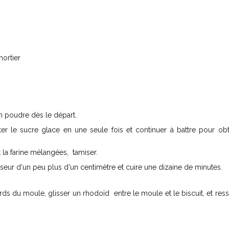
mortier
n poudre dès le départ.
ter le sucre glace en une seule fois et continuer à battre pour obt
 la farine mélangées, tamiser.
sseur d'un peu plus d'un centimètre et cuire une dizaine de minutes.
ds du moule, glisser un rhodoïd entre le moule et le biscuit, et ress