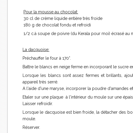
Pour la mousse au chocolat:
30 cl de crème liquide entière très froide
180 g de chocolat fondu et refroidi
1/2 c.à soupe de poivre (du Kerala pour moi) écrasé au 
La dacquoise:
Préchauffer le four à 170°.
Battre le blancs en neige ferme en incorporant le sucre e
Lorsque les blancs sont assez fermes et brillants, ajou
appareil très serré.
A l'aide d'une maryse, incorporer la poudre d'amandes et
Etaler sur une plaque à l'intérieur du moule sur une épai
Laisser refroidir.
Lorsque le dacquoise est bien froide, la détacher des bor
moule.
Réserver.