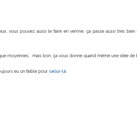
x, vous pouvez aussi le faire en verrine, ça passe aussi très bien 
s que moyennes... mais bon, ça vous donne quand même une idée de l
toujours eu un faible pour
celui-là
.