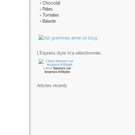
Chocolat
Pâtes
Tomates
Balade
L'Express style m'a sélectionnée...
L'actu
Saveurs
sur
lexpress.fr/Styles
articles récents