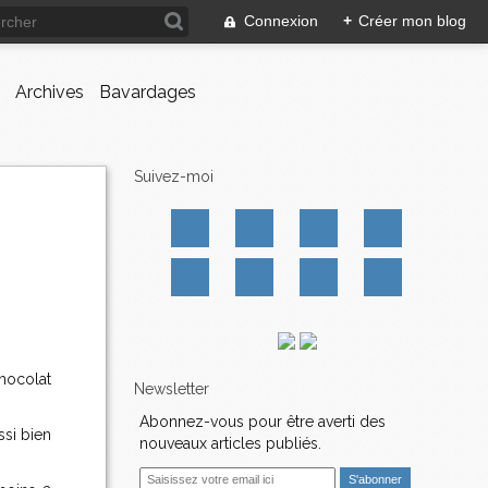
Connexion
+
Créer mon blog
Archives
Bavardages
Suivez-moi
hocolat
Newsletter
Abonnez-vous pour être averti des
ssi bien
nouveaux articles publiés.
E