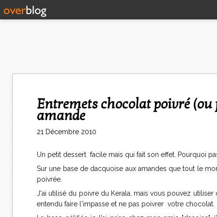
Entremets chocolat poivré (ou pas)-framboise gélifiée-dacquoise
amande
21 Décembre 2010
Un petit dessert facile mais qui fait son effet. Pourquoi 
Sur une base de dacquoise aux amandes que tout le mond
poivrée.
J'ai utilisé du poivre du Kerala, mais vous pouvez utilise
entendu faire l'impasse et ne pas poivrer votre chocolat.