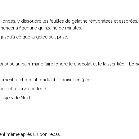
-ondes, y dissoudre les feuilles de gélatine réhydratées et essorées.
mmencer à figer une quinzaine de minutes.
jusqu'à ce que la gelée soit prise.
 ou au bain-marie faire fondre le chocolat et le laisser tiédir. Lorsq
ement le chocolat fondu et le poivre en 3 fois.
ace et réserver au froid.
sujets de Noël.
lement même après un bon repas.