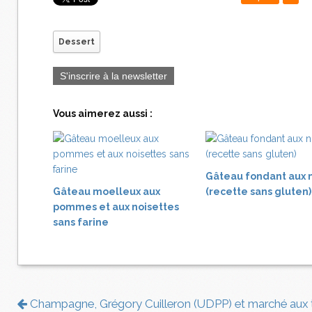
Dessert
S'inscrire à la newsletter
Vous aimerez aussi :
Gâteau fondant aux 
Gâteau moelleux aux
(recette sans gluten)
pommes et aux noisettes
sans farine
Champagne, Grégory Cuilleron (UDPP) et marché aux t