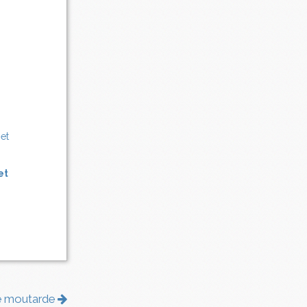
et
de moutarde