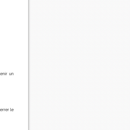
enir un
errer le