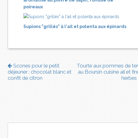
aromatisé au poivre de sapin, fondue de
poireaux
Supions "grillés" à l'ail et polenta aux épinards
Scones pour le petit
Tourte aux pommes de ter
déjeuner : chocolat blanc et
au Boursin cuisine ail et fi
confit de citron
herbes