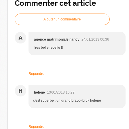
Commenter cet article
Ajouter un commentaire
A
agence matrimoniale nancy
24/01/2013 06:36
Très belle recette !!
Répondre
H
helene
13/01/2013 16:29
c'est superbe ; un grand bravo<br /> helene
Répondre