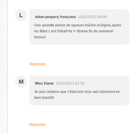
L
lebon pequery françoise
10/01/2013 08:09
Une assiette pleine de saveurs fraîche et légère,après
les fêtes c est l'idéal!<br /> Bonne fin de semaine!
bisous!
Répondre
M
Miss Diane
10/01/2013 01:19
Je suis certaine que c'était bon et je vais sûrement en
faire bientôt!
Répondre