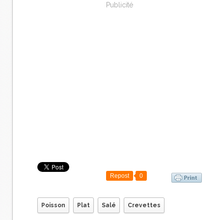
Publicité
Repost
0
Poisson
Plat
Salé
Crevettes