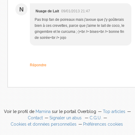
N
Nuage de Lait
09/01/2013 21:47
Pas trop fan de poireaux mais j'avoue que j'y goûterais
bien à ces crevettes, parce que j'aime le lait de coco, le
gingembre et le curcuma ;-)<br /> bises<br /> bonne fin
de soirée<br /> jojo
Répondre
Voir le profil de
Mamina
sur le portail Overblog
Top articles
Contact
Signaler un abus
C.G.U.
Cookies et données personnelles
Préférences cookies