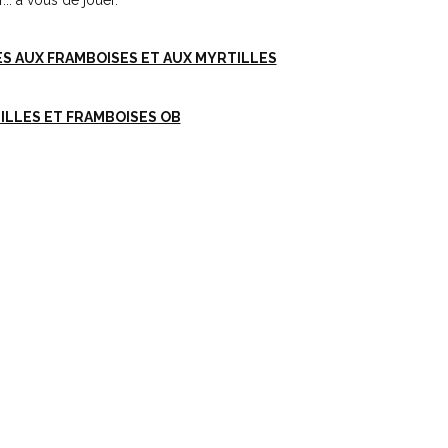
... à vous de jouer.
 AUX FRAMBOISES ET AUX MYRTILLES