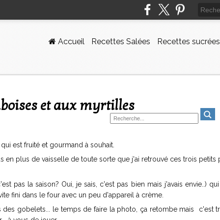
Accueil
Recettes Salées
Recettes sucrées
oises et aux myrtilles
 qui est fruité et gourmand à souhait.
en plus de vaisselle de toute sorte que j'ai retrouvé ces trois petits 
st pas la saison? Oui, je sais, c'est pas bien mais j'avais envie..) qui
ite fini dans le four avec un peu d'appareil à crème.
des gobelets... le temps de faire la photo, ça retombe mais c'est tr