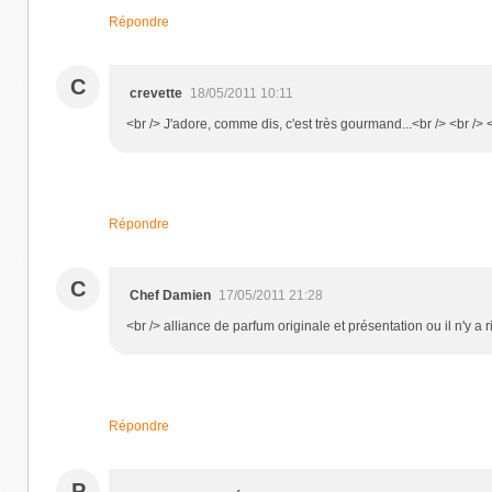
Répondre
C
crevette
18/05/2011 10:11
<br /> J'adore, comme dis, c'est très gourmand...<br /> <br /> <
Répondre
C
Chef Damien
17/05/2011 21:28
<br /> alliance de parfum originale et présentation ou il n'y a ri
Répondre
P