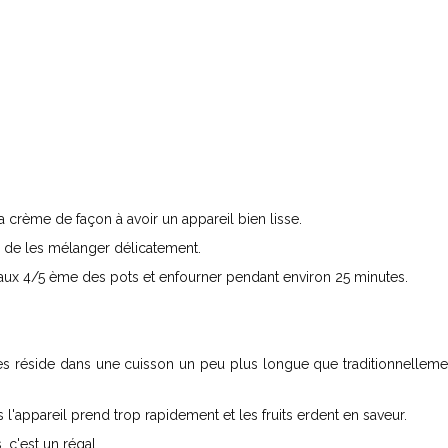
a crème de façon à avoir un appareil bien lisse.
in de les mélanger délicatement.
aux 4/5 ème des pots et enfourner pendant environ 25 minutes.
èmes réside dans une cuisson un peu plus longue que traditionnellem
l'appareil prend trop rapidement et les fruits erdent en saveur.
, c'est un régal.