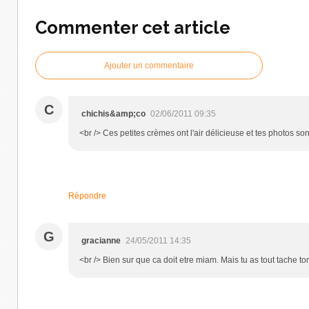
Commenter cet article
Ajouter un commentaire
C
chichis&amp;co
02/06/2011 09:35
<br /> Ces petites crèmes ont l'air délicieuse et tes photos son
Répondre
G
gracianne
24/05/2011 14:35
<br /> Bien sur que ca doit etre miam. Mais tu as tout tache ton 