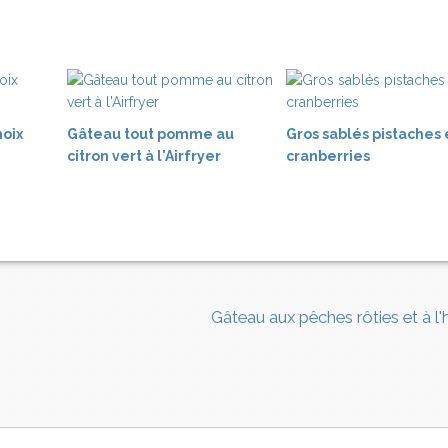
noix
Gâteau tout pomme au
Gros sablés pistaches 
citron vert à l'Airfryer
cranberries
Gâteau aux pêches rôties et à l'h