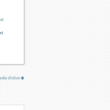
et
uile d'olive