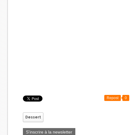
Repost
0
Dessert
S'inscrire à la newsletter