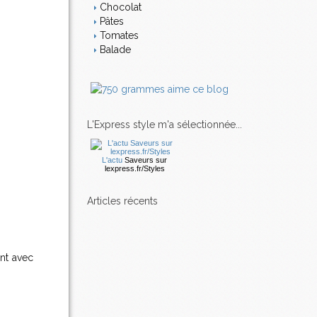
Chocolat
Pâtes
Tomates
Balade
L'Express style m'a sélectionnée...
L'actu
Saveurs
sur
lexpress.fr/Styles
articles récents
ent avec