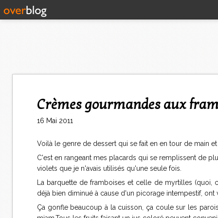
Crèmes gourmandes aux framb
16 Mai 2011
Voilà le genre de dessert qui se fait en en tour de main et
C'est en rangeant mes placards qui se remplissent de plus 
violets que je n'avais utilisés qu'une seule fois.
La barquette de framboises et celle de myrtilles (quoi, c'e
déjà bien diminué à cause d'un picorage intempestif, ont v
Ça gonfle beaucoup à la cuisson, ça coule sur les parois 