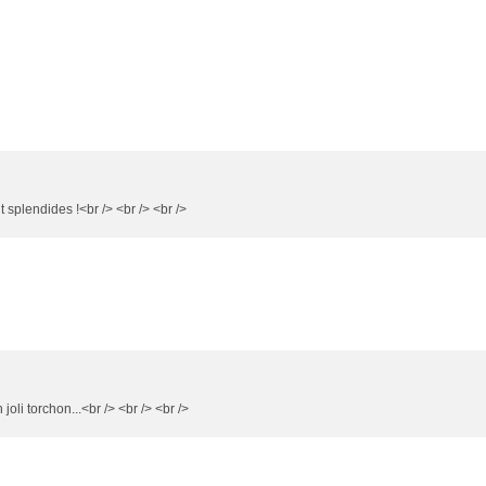
t splendides !<br /> <br /> <br />
joli torchon...<br /> <br /> <br />