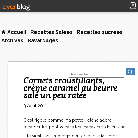
MENU
Accueil
Recettes Salées
Recettes sucrées
Archives
Bavardages
Cornets croustillants,
crème caramel au beurre
salé un peu ratée
3 Août 2011
C'est rigolo comme ma petite Hélène adore
regarder les photos dans les magazines de cuisine.
Elle vient aussi me regarder lorsque je fais mes