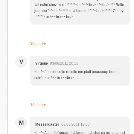
fait écho chez moi ! ******<br /> *<br /> **<br /> *** Belle
journée ***<br /> **** et à bientot ****<br /> ***** Chouya
! *****<br /> <br /> <br />
Répondre
V
virginie
03/08/2011 20:13
<br /> à tester cette recette me plait beaucoup bonne
soirée<br /> <br /> <br />
Répondre
M
Messergaster
03/08/2011 19:30
<br /> Attends l'appareil à langues à chat ça existe aussi