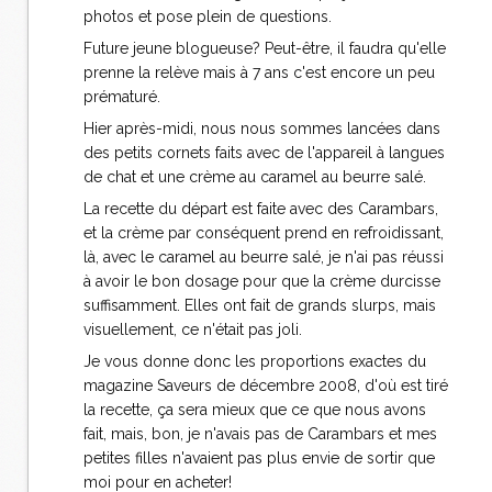
photos et pose plein de questions.
Future jeune blogueuse? Peut-être, il faudra qu'elle
prenne la relève mais à 7 ans c'est encore un peu
prématuré.
Hier après-midi, nous nous sommes lancées dans
des petits cornets faits avec de l'appareil à langues
de chat et une crème au caramel au beurre salé.
La recette du départ est faite avec des Carambars,
et la crème par conséquent prend en refroidissant,
là, avec le caramel au beurre salé, je n'ai pas réussi
à avoir le bon dosage pour que la crème durcisse
suffisamment. Elles ont fait de grands slurps, mais
visuellement, ce n'était pas joli.
Je vous donne donc les proportions exactes du
magazine Saveurs de décembre 2008, d'où est tiré
la recette, ça sera mieux que ce que nous avons
fait, mais, bon, je n'avais pas de Carambars et mes
petites filles n'avaient pas plus envie de sortir que
moi pour en acheter!