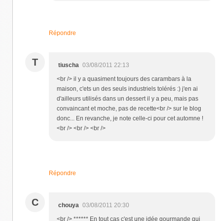
Répondre
T
tiuscha
03/08/2011 22:13
<br /> il y a quasiment toujours des carambars à la
maison, c'ets un des seuls industriels tolérés :) j'en ai
d'ailleurs utilisés dans un dessert il y a peu, mais pas
convaincant et moche, pas de recette<br /> sur le blog
donc... En revanche, je note celle-ci pour cet automne !
<br /> <br /> <br />
Répondre
C
chouya
03/08/2011 20:30
<br /> ****** En tout cas c'est une idée gourmande qui