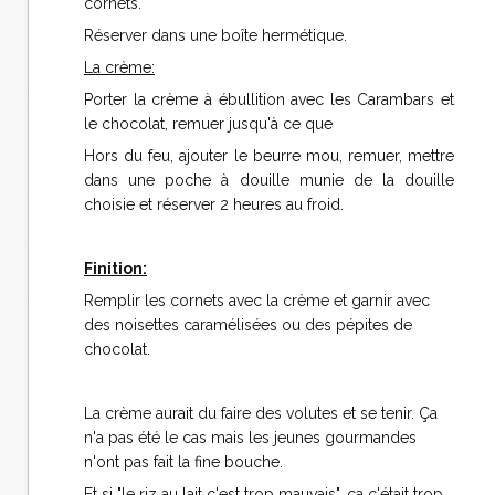
cornets.
Réserver dans une boîte hermétique.
La crème:
Porter la crème à ébullition avec les Carambars et
le chocolat, remuer jusqu'à ce que
Hors du feu, ajouter le beurre mou, remuer, mettre
dans une poche à douille munie de la douille
choisie et réserver 2 heures au froid.
Finition:
Remplir les cornets avec la crème et garnir avec
des noisettes caramélisées ou des pépites de
chocolat.
La crème aurait du faire des volutes et se tenir. Ça
n'a pas été le cas mais les jeunes gourmandes
n'ont pas fait la fine bouche.
Et si "le riz au lait c'est trop mauvais", ça c'était trop