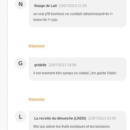
N
Nuage de Lait
22/07/2013 21:20
un vrai p'tit bonheur ce cocktail rafraichissant<br />
bises<br /> jojo
Répondre
G
gridelle
22/07/2013 18:08
il est vraiment très sympa ce coktail, j'en garde l'idée!
Répondre
L
La recette du dimanche (LRDD)
21/07/2013 22:59
Moi qui adore les fruits exotiques et les boissons