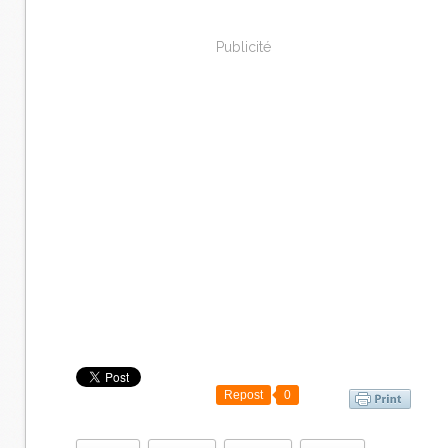
Publicité
Repost
0