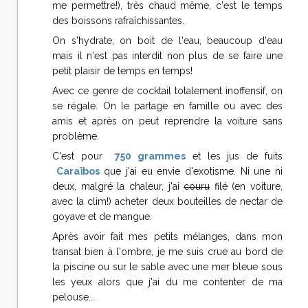
me permettre!), très chaud même, c'est le temps
des boissons rafraîchissantes.
On s'hydrate, on boit de l'eau, beaucoup d'eau
mais il n'est pas interdit non plus de se faire une
petit plaisir de temps en temps!
Avec ce genre de cocktail totalement inoffensif, on
se régale. On le partage en famille ou avec des
amis et après on peut reprendre la voiture sans
problème.
C'est pour
750 grammes
et les jus de fuits
Caraïbos
que j'ai eu envie d'exotisme. Ni une ni
deux, malgré la chaleur, j'ai
couru
filé (en voiture,
avec la clim!) acheter deux bouteilles de nectar de
goyave et de mangue.
Après avoir fait mes petits mélanges, dans mon
transat bien à l'ombre, je me suis crue au bord de
la piscine ou sur le sable avec une mer bleue sous
les yeux alors que j'ai du me contenter de ma
pelouse...