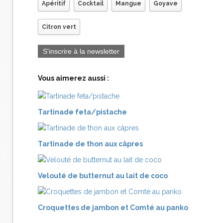
Apéritif
Cocktail
Mangue
Goyave
Citron vert
S'inscrire à la newsletter
Vous aimerez aussi :
Tartinade feta/pistache
Tartinade de thon aux câpres
Velouté de butternut au lait de coco
Croquettes de jambon et Comté au panko