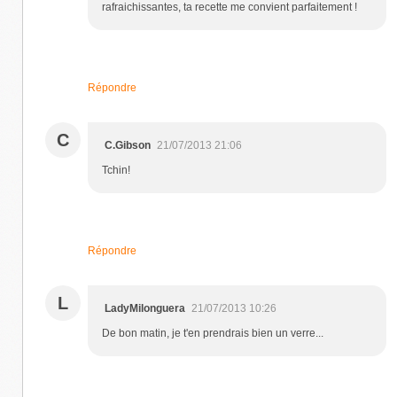
rafraichissantes, ta recette me convient parfaitement !
Répondre
C
C.Gibson
21/07/2013 21:06
Tchin!
Répondre
L
LadyMilonguera
21/07/2013 10:26
De bon matin, je t'en prendrais bien un verre...