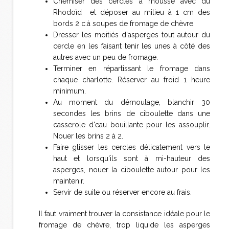
Chemiser des cercles à mousse avec du
Rhodoïd et déposer au milieu à 1 cm des
bords 2 c.à soupes de fromage de chèvre.
Dresser les moitiés d'asperges tout autour du
cercle en les faisant tenir les unes à côté des
autres avec un peu de fromage.
Terminer en répartissant le fromage dans
chaque charlotte. Réserver au froid 1 heure
minimum.
Au moment du démoulage, blanchir 30
secondes les brins de ciboulette dans une
casserole d'eau bouillante pour les assouplir.
Nouer les brins 2 à 2.
Faire glisser les cercles délicatement vers le
haut et lorsqu'ils sont à mi-hauteur des
asperges, nouer la ciboulette autour pour les
maintenir.
Servir de suite ou réserver encore au frais.
Il faut vraiment trouver la consistance idéale pour le
fromage de chèvre, trop liquide les asperges