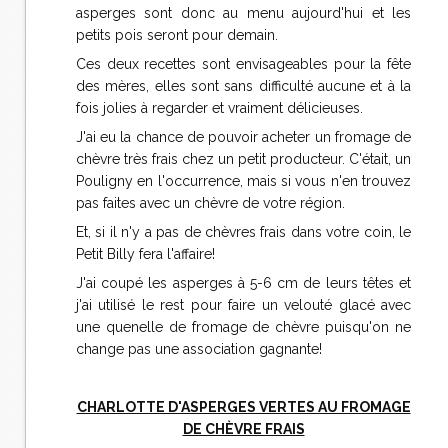
asperges sont donc au menu aujourd'hui et les
petits pois seront pour demain.
Ces deux recettes sont envisageables pour la fête
des mères, elles sont sans difficulté aucune et à la
fois jolies à regarder et vraiment délicieuses.
J'ai eu la chance de pouvoir acheter un fromage de
chèvre très frais chez un petit producteur. C'était, un
Pouligny en l'occurrence, mais si vous n'en trouvez
pas faites avec un chèvre de votre région.
Et, si il n'y a pas de chèvres frais dans votre coin, le
Petit Billy fera l'affaire!
J'ai coupé les asperges à 5-6 cm de leurs têtes et
j'ai utilisé le rest pour faire un velouté glacé avec
une quenelle de fromage de chèvre puisqu'on ne
change pas une association gagnante!
CHARLOTTE D'ASPERGES VERTES AU FROMAGE
DE CHÈVRE FRAIS