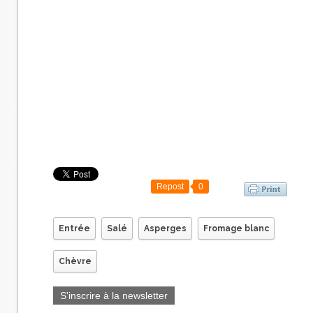
Repost
0
Entrée
Salé
Asperges
Fromage blanc
Chèvre
S'inscrire à la newsletter