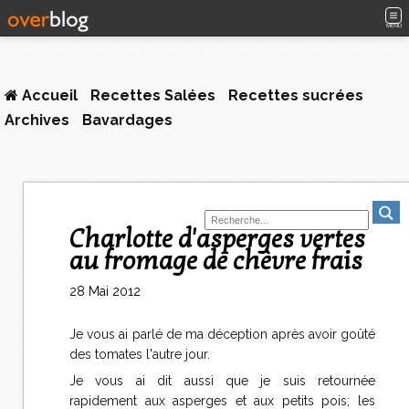
MENU
Accueil
Recettes Salées
Recettes sucrées
Archives
Bavardages
Charlotte d'asperges vertes
au fromage de chèvre frais
28 Mai 2012
Je vous ai parlé de ma déception après avoir goûté
des tomates l'autre jour.
Je vous ai dit aussi que je suis retournée
rapidement aux asperges et aux petits pois; les