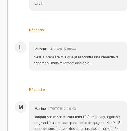
faire!!!
Répondre
L
laurent
14/11/2015 08:44
c est la première fois que je rencontre une charlotte d
asperges!!!mais tellement adorable...
Répondre
M
Marine
17/07/2012 16:43
Bonjour,<br /> <br /> Pour fêter l'été Petit Billy organise
un grand jeu concours pour tenter de gagner :<br /> - 5
cours de cuisine avec des chefs professionnels<br /> -