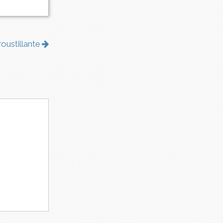
roustillante