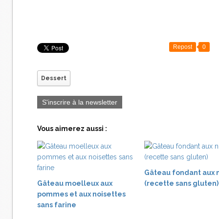
Repost
0
Dessert
S'inscrire à la newsletter
Vous aimerez aussi :
Gâteau fondant aux 
Gâteau moelleux aux
(recette sans gluten)
pommes et aux noisettes
sans farine