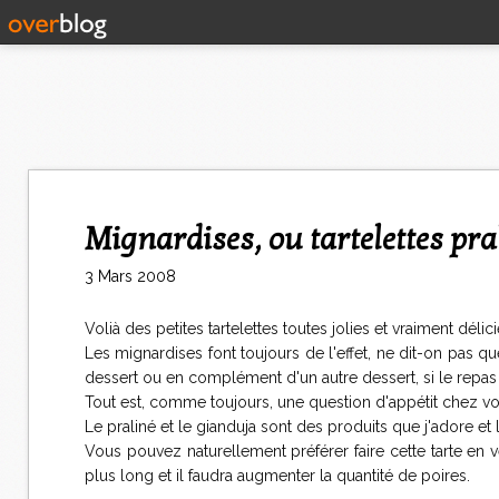
Mignardises, ou tartelettes p
3 Mars 2008
Volià des petites tartelettes toutes jolies et vraiment délic
Les mignardises font toujours de l'effet, ne dit-on pas qu
dessert ou en complément d'un autre dessert, si le repa
Tout est, comme toujours, une question d'appétit chez vos
Le praliné et le gianduja sont des produits que j'adore e
Vous pouvez naturellement préférer faire cette tarte en 
plus long et il faudra augmenter la quantité de poires.