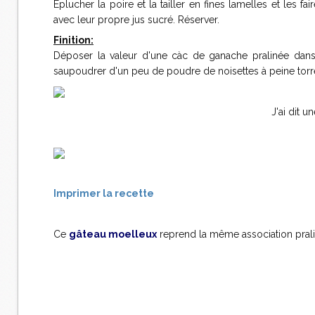
Eplucher la poire et la tailler en fines lamelles et les 
avec leur propre jus sucré. Réserver.
Finition:
Déposer la valeur d'une càc de ganache pralinée dans 
saupoudrer d'un peu de poudre de noisettes à peine torré
J'ai dit u
Imprimer la recette
Ce
gâteau moelleux
reprend la même association praliné