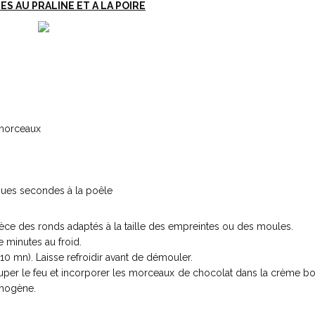
S AU PRALINE ET A LA POIRE
 morceaux
ues secondes à la poêle
ièce des ronds adaptés à la taille des empreintes ou des moules.
e minutes au froid.
10 mn). Laisse refroidir avant de démouler.
ouper le feu et incorporer les morceaux de chocolat dans la crème bo
omogène.