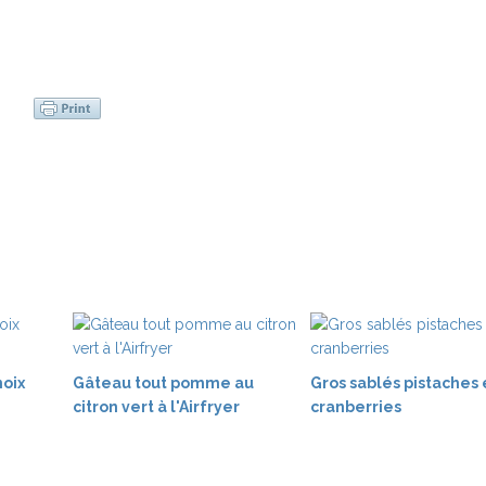
noix
Gâteau tout pomme au
Gros sablés pistaches 
citron vert à l'Airfryer
cranberries