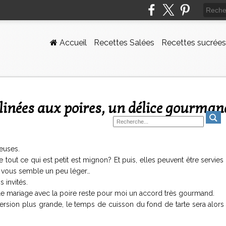
Accueil
Recettes Salées
Recettes sucrées
ralinées aux poires, un délice gourman
ieuses.
e tout ce qui est petit est mignon? Et puis, elles peuvent être servies
s vous semble un peu léger…
 invités.
t le mariage avec la poire reste pour moi un accord très gourmand.
version plus grande, le temps de cuisson du fond de tarte sera alor