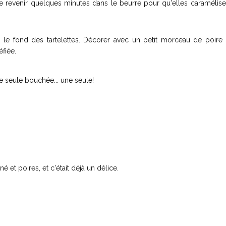
faire revenir quelques minutes dans le beurre pour qu'elles caramélise
le fond des tartelettes. Décorer avec un petit morceau de poire r
fiée.
ne seule bouchée... une seule!
 et poires, et c'était déjà un délice.