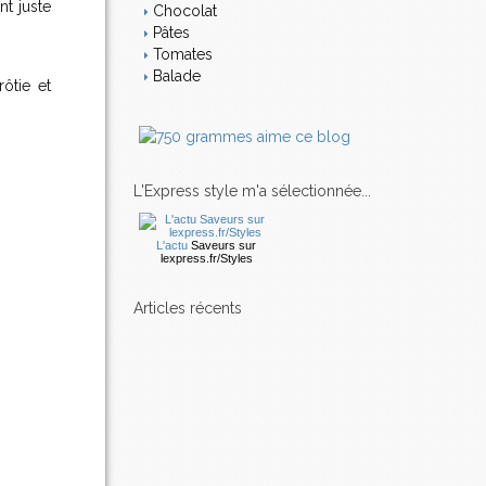
nt juste
Chocolat
Pâtes
Tomates
Balade
ôtie et
L'Express style m'a sélectionnée...
L'actu
Saveurs
sur
lexpress.fr/Styles
articles récents