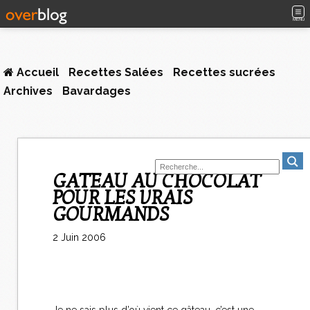
MENU
Accueil
Recettes Salées
Recettes sucrées
Archives
Bavardages
GATEAU AU CHOCOLAT
POUR LES VRAIS
GOURMANDS
2 Juin 2006