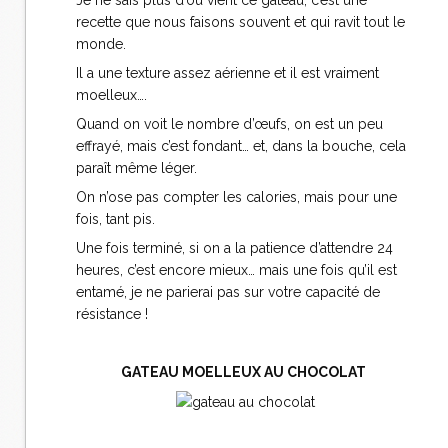
Je ne sais plus d’où vient ce gâteau, c’est une
recette que nous faisons souvent et qui ravit tout le
monde.
Il a une texture assez aérienne et il est vraiment
moelleux….
Quand on voit le nombre d’œufs, on est un peu
effrayé, mais c’est fondant… et, dans la bouche, cela
paraît même léger.
On n’ose pas compter les calories, mais pour une
fois, tant pis.
Une fois terminé, si on a la patience d’attendre 24
heures, c’est encore mieux… mais une fois qu’il est
entamé, je ne parierai pas sur votre capacité de
résistance !
GATEAU MOELLEUX AU CHOCOLAT