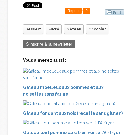
Repost
0
Dessert
Sucré
Gâteau
Chocolat
S'inscrire à la newsletter
Vous aimerez aussi :
Gâteau moelleux aux pommes et aux
noisettes sans farine
Gâteau fondant aux noix (recette sans gluten)
Gâteau tout pomme au citron vert à l'Airfryer