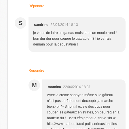
Répondre
S
sandrine
22/04/2014 18:13
je viens de faire ce gateau mais dans un moule rond !
bon dur dur pour couper le gateau en 3 ! je verrais
demain pour la degustation !
Répondre
M
mamina
22/04/2014 18:31
Avec la crème sabayon même si le gâteau
n'est pas parfaitement découpé ça marche
bien.<br /> Sinon, il existe des trucs pour
couper les gâteaux en strates, on peu régler la
hauteur du fil, c'est très pratique.<br /> <br />
http://www.mathon.fr/cat-patisserie/ustensiles-