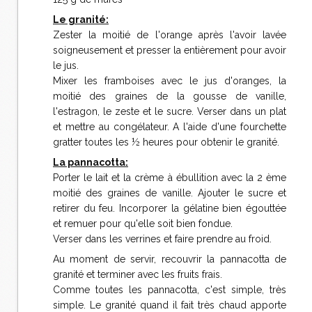
Le granité:
Zester la moitié de l'orange après l'avoir lavée
soigneusement et presser la entièrement pour avoir
le jus.
Mixer les framboises avec le jus d'oranges, la
moitié des graines de la gousse de vanille,
l'estragon, le zeste et le sucre. Verser dans un plat
et mettre au congélateur. A l'aide d'une fourchette
gratter toutes les ½ heures pour obtenir le granité.
La pannacotta:
Porter le lait et la crème à ébullition avec la 2 ème
moitié des graines de vanille. Ajouter le sucre et
retirer du feu. Incorporer la gélatine bien égouttée
et remuer pour qu'elle soit bien fondue.
Verser dans les verrines et faire prendre au froid.
Au moment de servir, recouvrir la pannacotta de
granité et terminer avec les fruits frais.
Comme toutes les pannacotta, c'est simple, très
simple. Le granité quand il fait très chaud apporte