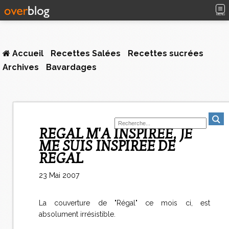
MENU
Accueil
Recettes Salées
Recettes sucrées
Archives
Bavardages
REGAL M'A INSPIREE, JE
ME SUIS INSPIREE DE
REGAL
23 Mai 2007
La couverture de "Régal" ce mois ci, est
absolument irrésistible.