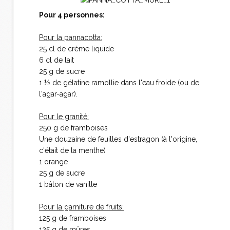
Pour 4 personnes:
Pour la pannacotta:
25 cl de crème liquide
6 cl de lait
25 g de sucre
1 ½ de gélatine ramollie dans l'eau froide (ou de
l'agar-agar).
Pour le granité:
250 g de framboises
Une douzaine de feuilles d'estragon (à l'origine,
c'était de la menthe)
1 orange
25 g de sucre
1 bâton de vanille
Pour la garniture de fruits:
125 g de framboises
125 g de mûres