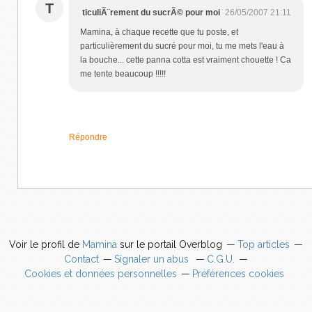
T
ticuliÃ¨rement du sucrÃ© pour moi
26/05/2007 21:11
Mamina, à chaque recette que tu poste, et
particulièrement du sucré pour moi, tu me mets l'eau à
la bouche... cette panna cotta est vraiment chouette ! Ca
me tente beaucoup !!!!!
Répondre
Voir le profil de
Mamina
sur le portail Overblog
Top articles
Contact
Signaler un abus
C.G.U.
Cookies et données personnelles
Préférences cookies