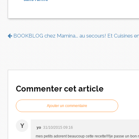
BOOKBLOG chez Mamina... au secours! Et Cuisines en
Commenter cet article
Ajouter un commentaire
Y
yo
31/10/2015 09:16
mes petits adorent beaucoup cette recette!!!!je passe un bon