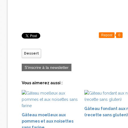
Repost
0
Dessert
S'inscrire à la newsletter
Vous aimerez aussi :
Gâteau fondant aux 
Gâteau moelleux aux
(recette sans gluten)
pommes et aux noisettes
sans farine