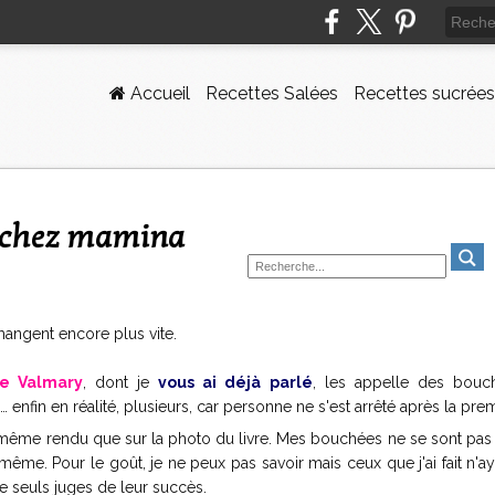
Accueil
Recettes Salées
Recettes sucrées
ur chez mamina
e mangent encore plus vite.
ie Valmary
, dont je
vous ai déjà parlé
, les appelle des bouc
enfin en réalité, plusieurs, car personne ne s'est arrêté après la prem
le même rendu que sur la photo du livre. Mes bouchées ne se sont pas
 même. Pour le goût, je ne peux pas savoir mais ceux que j'ai fait n'a
se seuls juges de leur succès.