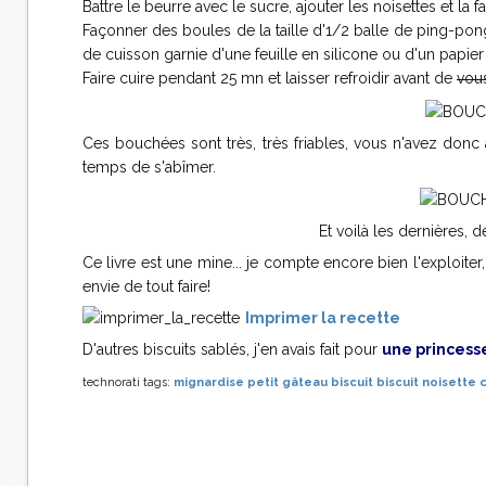
Battre le beurre avec le sucre, ajouter les noisettes et la far
Façonner des boules de la taille d'1/2 balle de ping-pon
de cuisson garnie d'une feuille en silicone ou d'un papier 
Faire cuire pendant 25 mn et laisser refroidir avant de
vous
Ces bouchées sont très, très friables, vous n'avez donc 
temps de s'abîmer.
Et voilà les dernières, d
Ce livre est une mine... je compte encore bien l'exploiter, m
envie de tout faire!
Imprimer la recette
D'autres biscuits sablés, j'en avais fait pour
une princess
technorati tags:
mignardise
petit gâteau
biscuit
biscuit noisette 