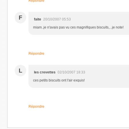
Répondre
F
faite
20/10/2007 05:53
miam..je n'avais pas vu ces magnifiques biscuits,...je note!
Répondre
L
les crevettes
02/10/2007 18:33
ces petits biscuits ont l'air exquis!
Répondre