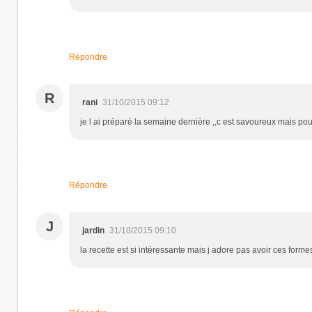
Répondre
R
rani
31/10/2015 09:12
je l ai préparé la semaine dernière ,,c est savoureux mais pou
Répondre
J
jardin
31/10/2015 09:10
la recette est si intéressante mais j adore pas avoir ces formes