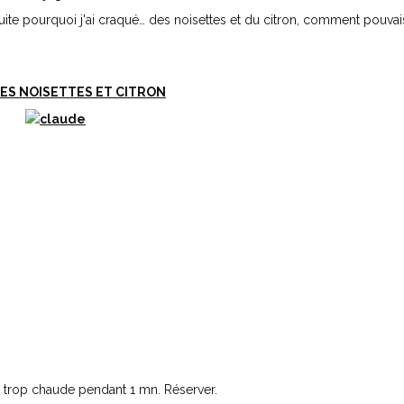
uite pourquoi j'ai craqué… des noisettes et du citron, comment pouvai
ES NOISETTES ET CITRON
s trop chaude pendant 1 mn. Réserver.