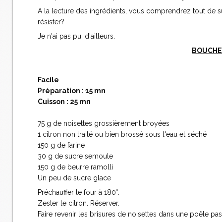
A la lecture des ingrédients, vous comprendrez tout de s
résister?
Je n'ai pas pu, d'ailleurs.
BOUCHE
Facile
Préparation : 15 mn
Cuisson : 25 mn
75 g de noisettes grossièrement broyées
1 citron non traité ou bien brossé sous l'eau et séché
150 g de farine
30 g de sucre semoule
150 g de beurre ramolli
Un peu de sucre glace
Préchauffer le four à 180°.
Zester le citron. Réserver.
Faire revenir les brisures de noisettes dans une poêle pa