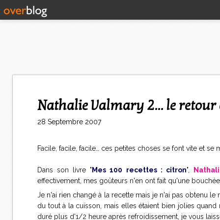
Nathalie Valmary 2... le reto
28 Septembre 2007
Facile, facile, facile… ces petites choses se font vite et s
Dans son livre "
Mes 100 recettes : citron
",
Nathal
effectivement, mes goûteurs n'en ont fait qu'une bouchée… 
Je n'ai rien changé à la recette mais je n'ai pas obtenu 
du tout à la cuisson, mais elles étaient bien jolies quand
duré plus d'1/2 heure après refroidissement, je vous lais