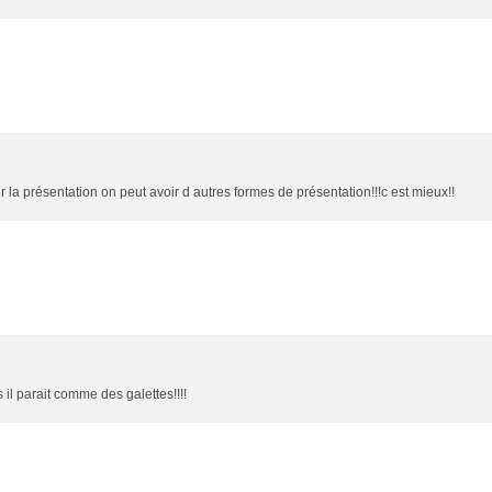
r la présentation on peut avoir d autres formes de présentation!!!c est mieux!!
 il parait comme des galettes!!!!