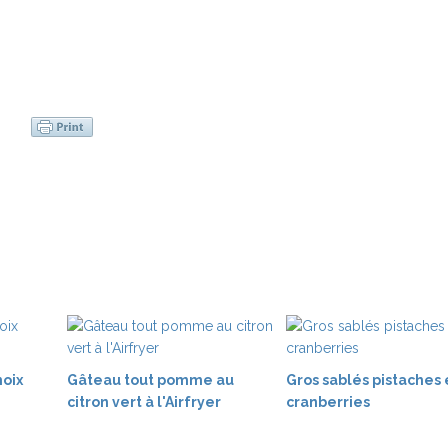
noix
Gâteau tout pomme au
Gros sablés pistaches 
citron vert à l'Airfryer
cranberries