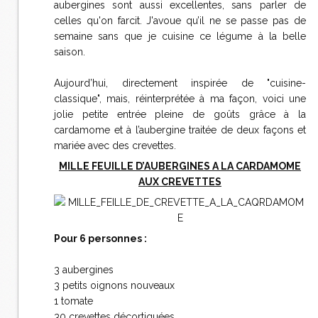
aubergines sont aussi excellentes, sans parler de
celles qu'on farcit. J'avoue qu’il ne se passe pas de
semaine sans que je cuisine ce légume à la belle
saison.
Aujourd’hui, directement inspirée de "cuisine-
classique", mais, réinterprétée à ma façon, voici une
jolie petite entrée pleine de goûts grâce à la
cardamome et à l’aubergine traitée de deux façons et
mariée avec des crevettes.
MILLE FEUILLE D’AUBERGINES A LA CARDAMOME
AUX CREVETTES
Pour 6 personnes :
3 aubergines
3 petits oignons nouveaux
1 tomate
30 crevettes décortiquées