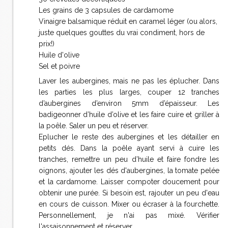
Les grains de 3 capsules de cardamome
Vinaigre balsamique réduit en caramel léger (ou alors,
juste quelques gouttes du vrai condiment, hors de
prix!)
Huile d'olive
Sel et poivre
Laver les aubergines, mais ne pas les éplucher. Dans
les parties les plus larges, couper 12 tranches
d’aubergines d’environ 5mm d’épaisseur. Les
badigeonner d’huile d’olive et les faire cuire et griller à
la poêle. Saler un peu et réserver.
Eplucher le reste des aubergines et les détailler en
petits dés. Dans la poêle ayant servi à cuire les
tranches, remettre un peu d’huile et faire fondre les
oignons, ajouter les dés d'aubergines, la tomate pelée
et la cardamome. Laisser compoter doucement pour
obtenir une purée. Si besoin est, rajouter un peu d'eau
en cours de cuisson. Mixer ou écraser à la fourchette.
Personnellement, je n'ai pas mixé. Vérifier
l'assaisonnement et réserver.