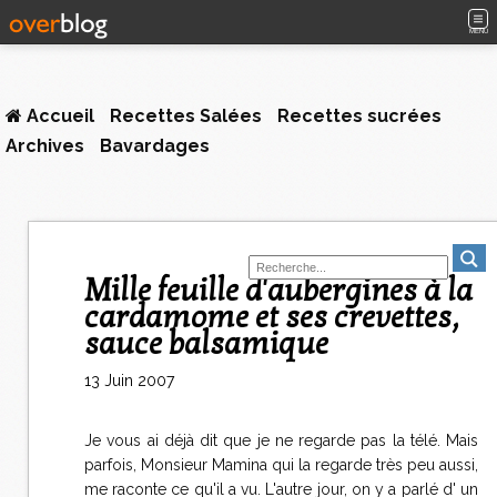
MENU
Accueil
Recettes Salées
Recettes sucrées
Archives
Bavardages
Mille feuille d'aubergines à la
cardamome et ses crevettes,
sauce balsamique
13 Juin 2007
Je vous ai déjà dit que je ne regarde pas la télé. Mais
parfois, Monsieur Mamina qui la regarde très peu aussi,
me raconte ce qu'il a vu. L'autre jour, on y a parlé d' un