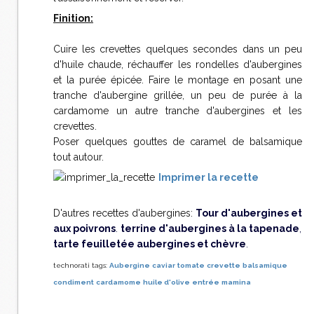
Finition:
Cuire les crevettes quelques secondes dans un peu
d'huile chaude, réchauffer les rondelles d'aubergines
et la purée épicée. Faire le montage en posant une
tranche d'aubergine grillée, un peu de purée à la
cardamome un autre tranche d'aubergines et les
crevettes.
Poser quelques gouttes de caramel de balsamique
tout autour.
Imprimer la recette
D'autres recettes d'aubergines:
Tour d'aubergines et
aux poivrons
.
terrine d'aubergines à la tapenade
,
tarte feuilletée aubergines et chèvre
.
technorati tags:
Aubergine
caviar
tomate
crevette
balsamique
condiment
cardamome
huile d'olive
entrée
mamina