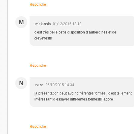
Répondre
M
melansia
01/12/2015 13:13
c est très belle cette disposition d aubergines et de
crevettes!!!
Répondre
N
naze
26/10/2015 14:34
la présentation peut avoir différentes formes,,,c est tellement
intéressant d essayer différentes formes!!!j adore
Répondre