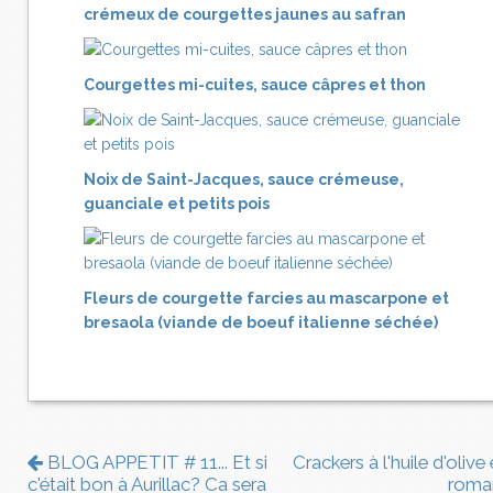
crémeux de courgettes jaunes au safran
Courgettes mi-cuites, sauce câpres et thon
Noix de Saint-Jacques, sauce crémeuse,
guanciale et petits pois
Fleurs de courgette farcies au mascarpone et
bresaola (viande de boeuf italienne séchée)
BLOG APPETIT # 11... Et si
Crackers à l'huile d'olive
c'était bon à Aurillac? Ca sera
roma