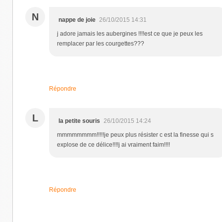
N
nappe de joie
26/10/2015 14:31
j adore jamais les aubergines !!!!est ce que je peux les
remplacer par les courgettes???
Répondre
L
la petite souris
26/10/2015 14:24
mmmmmmmm!!!!!je peux plus résister c est la finesse qui s
explose de ce délice!!!!j ai vraiment faim!!!!
Répondre