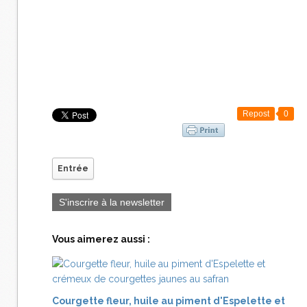
Repost
0
Entrée
S'inscrire à la newsletter
Vous aimerez aussi :
Courgette fleur, huile au piment d'Espelette et