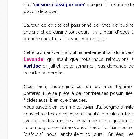
site: "
cuisine-classique.com
" que je n'ai pas regretté
d'avoir découvert.
L'auteur de ce site est passionné de livres de cuisine
anciens et de cuisine tout court. Il y a plein d'idées à
prendre chez lui… allez vous y promener.
Cette promenade m'a tout naturellement conduite vers
Lavande
, qui, avant que nous nous retrouvions à
Aurillac
en juillet, cette semaine, nous demande de
travailler l’aubergine.
C'est bien, l'aubergine est un de mes légumes
préférés. Elle se prête à de nombreuses possibilités,
froides aussi bien que chaudes.
Vous savez bien comme le caviar d’aubergine s’invite
souvent sur les tables estivales, seul à la petite cuillère,
avec de belles tranches de pain de campagne ou en
accompagnement d’une viande froide. Les tians ou les
"clafoutis" nous enchantent toujours. Grillées, les