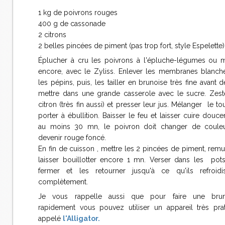
1 kg de poivrons rouges
400 g de cassonade
2 citrons
2 belles pincées de piment (pas trop fort, style Espelette)
Éplucher à cru les poivrons à l'épluche-légumes ou 
encore, avec le Zyliss. Enlever les membranes blanch
les pépins, puis, les tailler en brunoise très fine avant d
mettre dans une grande casserole avec le sucre. Zest
citron (très fin aussi) et presser leur jus. Mélanger le to
porter à ébullition. Baisser le feu et laisser cuire douc
au moins 30 mn, le poivron doit changer de couleu
devenir rouge foncé.
En fin de cuisson , mettre les 2 pincées de piment, remu
laisser bouillotter encore 1 mn. Verser dans les pots
fermer et les retourner jusqu'à ce qu'ils refroidi
complètement.
Je vous rappelle aussi que pour faire une brun
rapidement vous pouvez utiliser un appareil très pra
appelé
l'Alligator.