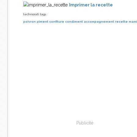
Imprimer la recette
technorati tags :
poivron
piment
confiture
condiment
accompagnement
recette
mam
Publicité