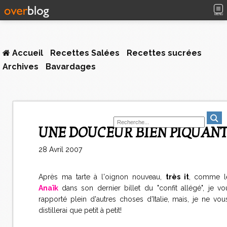
MENU
Accueil
Recettes Salées
Recettes sucrées
Archives
Bavardages
UNE DOUCEUR BIEN PIQUAN
28 Avril 2007
Après ma tarte à l'oignon nouveau,
très it
, comme le
Anaïk
dans son dernier billet du "confit allégé", je vo
rapporté plein d'autres choses d'Italie, mais, je ne vou
distillerai que petit à petit!