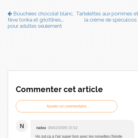
Bouchées chocolat blanc,
Tartelettes aux pommes et
fève tonka et griottines...
la crème de spéculoos
pour adultes seulement
Commenter cet article
Ajouter un commentaire
N
nalou
06/02/2009 15:52
Ho zut ça a l'air super bon avec les noisettes j'hésite