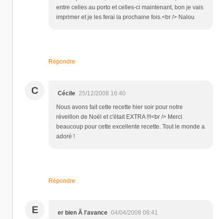
entre celles au porto et celles-ci maintenant, bon je vais
imprimer et je les ferai la prochaine fois.<br /> Nalou
Répondre
C
Cécile
25/12/2008 16:40
Nous avons fait cette recette hier soir pour notre
réveillon de Noël et c'était EXTRA !!!<br /> Merci
beaucoup pour cette excellente recette. Tout le monde a
adoré !
Répondre
E
er bien Ã l'avance
04/04/2008 08:41