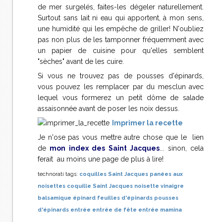
de mer surgelés, faites-les dégeler naturellement.
Surtout sans lait ni eau qui apportent, à mon sens,
une humidité qui les empêche de griller! N'oubliez
pas non plus de les tamponner fréquemment avec
un papier de cuisine pour qu'elles semblent
"sèches" avant de les cuire.
Si vous ne trouvez pas de pousses d'épinards,
vous pouvez les remplacer par du mesclun avec
lequel vous formerez un petit dôme de salade
assaisonnée avant de poser les noix dessus.
Imprimer la recette
Je n'ose pas vous mettre autre chose que le lien
de
mon index des Saint Jacques
... sinon, cela
ferait au moins une page de plus à lire!
technorati tags:
coquilles Saint Jacques panées aux
noisettes
coquille Saint Jacques
noisette
vinaigre
balsamique
épinard
feuilles d'épinards
pousses
d'épinards
entrée
entrée de fête
entrée
mamina