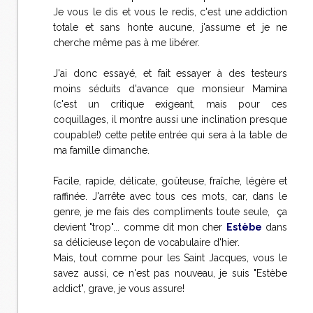
Je vous le dis et vous le redis, c'est une addiction
totale et sans honte aucune, j'assume et je ne
cherche même pas à me libérer.
J'ai donc essayé, et fait essayer à des testeurs
moins séduits d'avance que monsieur Mamina
(c'est un critique exigeant, mais pour ces
coquillages, il montre aussi une inclination presque
coupable!) cette petite entrée qui sera à la table de
ma famille dimanche.
Facile, rapide, délicate, goûteuse, fraîche, légère et
raffinée. J'arrête avec tous ces mots, car, dans le
genre, je me fais des compliments toute seule, ça
devient "trop"... comme dit mon cher
Estèbe
dans
sa délicieuse leçon de vocabulaire d'hier.
Mais, tout comme pour les Saint Jacques, vous le
savez aussi, ce n'est pas nouveau, je suis "Estèbe
addict", grave, je vous assure!