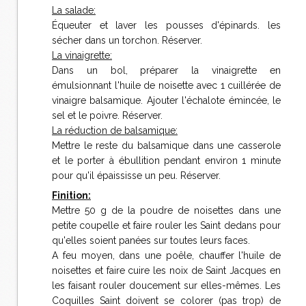
La salade:
Équeuter et laver les pousses d'épinards. les
sécher dans un torchon. Réserver.
La vinaigrette:
Dans un bol, préparer la vinaigrette en
émulsionnant l'huile de noisette avec 1 cuillérée de
vinaigre balsamique. Ajouter l'échalote émincée, le
sel et le poivre. Réserver.
La réduction de balsamique:
Mettre le reste du balsamique dans une casserole
et le porter à ébullition pendant environ 1 minute
pour qu'il épaississe un peu. Réserver.
Finition:
Mettre 50 g de la poudre de noisettes dans une
petite coupelle et faire rouler les Saint dedans pour
qu'elles soient panées sur toutes leurs faces.
A feu moyen, dans une poêle, chauffer l'huile de
noisettes et faire cuire les noix de Saint Jacques en
les faisant rouler doucement sur elles-mêmes. Les
Coquilles Saint doivent se colorer (pas trop) de