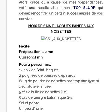
Alors, grâce ou à cause, de mes "dépendances",
voilà une recette absolument
TOP SLURP
qui
devrait rencontrer un certain succès auprès de vos
convives.
NOIX DE SAINT JACQUES PANEES AUX
NOISETTES
Facile
Préparation: 20 mn
Cuisson: 5 mn
Pour 4 personnes:
12 noix de Saint Jacques
2 poignées de pousses d'épinards
60 g de poudre de noisettes pas trop fine (50+10)
1 échalote émincée
5 càs d'huile de noisettes (4+1)
5 càs de vinaigre balsamique (1+4)
Sel et poivre
Un peu d'huile