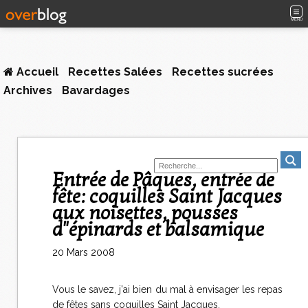
MENU
Accueil
Recettes Salées
Recettes sucrées
Archives
Bavardages
Entrée de Pâques, entrée de
fête: coquilles Saint Jacques
aux noisettes, pousses
d"épinards et balsamique
20 Mars 2008
Vous le savez, j'ai bien du mal à envisager les repas
de fêtes sans coquilles Saint Jacques.