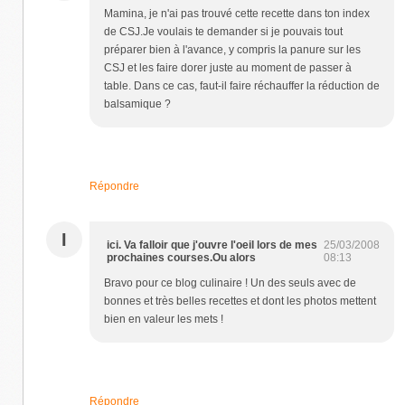
Mamina, je n'ai pas trouvé cette recette dans ton index
de CSJ.Je voulais te demander si je pouvais tout
préparer bien à l'avance, y compris la panure sur les
CSJ et les faire dorer juste au moment de passer à
table. Dans ce cas, faut-il faire réchauffer la réduction de
balsamique ?
Répondre
I
ici. Va falloir que j'ouvre l'oeil lors de mes
25/03/2008
prochaines courses.Ou alors
08:13
Bravo pour ce blog culinaire ! Un des seuls avec de
bonnes et très belles recettes et dont les photos mettent
bien en valeur les mets !
Répondre