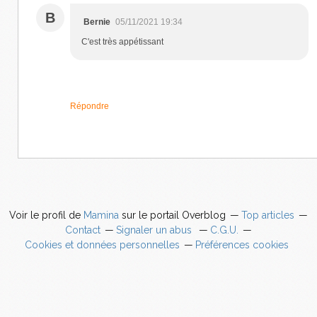
B
Bernie
05/11/2021 19:34
C'est très appétissant
Répondre
Voir le profil de
Mamina
sur le portail Overblog
Top articles
Contact
Signaler un abus
C.G.U.
Cookies et données personnelles
Préférences cookies