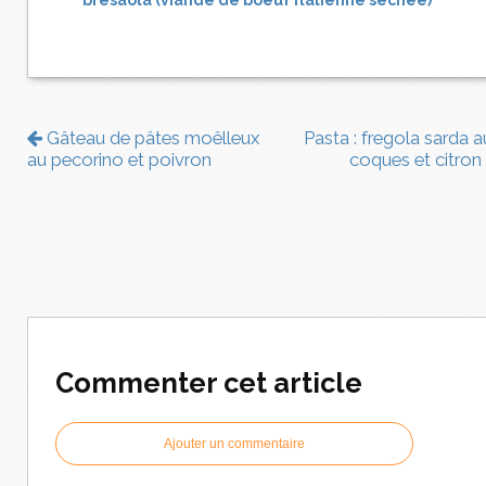
bresaola (viande de boeuf italienne séchée)
Gâteau de pâtes moêlleux
Pasta : fregola sarda a
au pecorino et poivron
coques et citron
Commenter cet article
Ajouter un commentaire