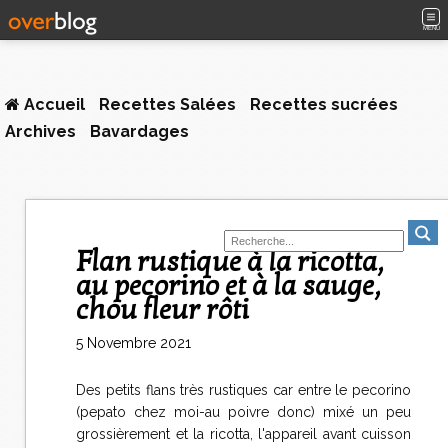
MENU
Accueil
Recettes Salées
Recettes sucrées
Archives
Bavardages
Flan rustique à la ricotta,
au pecorino et à la sauge,
chou fleur rôti
5 Novembre 2021
Des petits flans très rustiques car entre le pecorino
(pepato chez moi-au poivre donc) mixé un peu
grossièrement et la ricotta, l'appareil avant cuisson