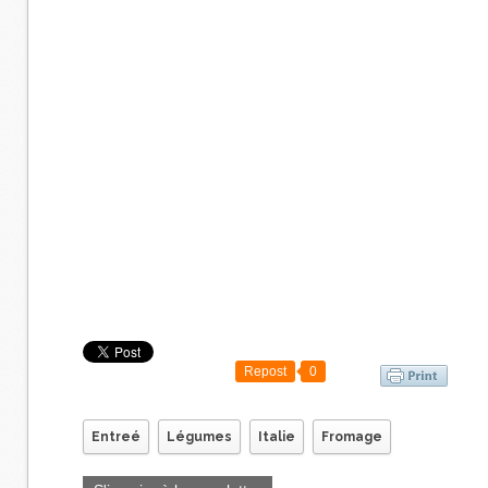
Repost
0
Entreé
Légumes
Italie
Fromage