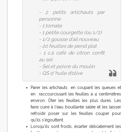
- 2 petits artichauts par
personne
- 1 tomate
- 1 petite courgette (ou 1/2)
- 1/2 gousse d'ail nouveau
- 20 feuilles de persil plat
- 1 c.à café de citron confit
au sel
- Sel et poivre du moulin
- QS d 'huile d'olive
Parer les artichauts en coupant les queues et
en raccourcissant les feuilles à 4 centimètres
environ. Ôter les feuilles les plus dures. Les
faire cuire à l'eau bouillante salée et les laisser
refroidir poser sur les feuilles couper pour
qu'ils s'égouttent.
Lorsqu'ils sont froids, écarter délicatement les