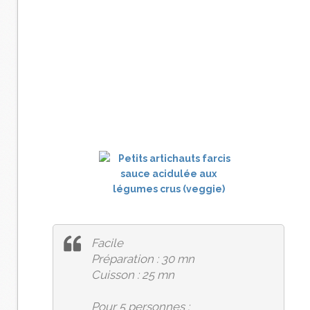
Facile
Préparation : 30 mn
Cuisson : 25 mn
Pour 5 personnes :