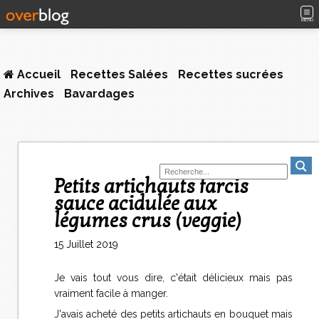
MENU
Accueil
Recettes Salées
Recettes sucrées
Archives
Bavardages
Petits artichauts farcis
sauce acidulée aux
légumes crus (veggie)
15 Juillet 2019
Je vais tout vous dire, c'était délicieux mais pas
vraiment facile à manger.
J'avais acheté des petits artichauts en bouquet mais