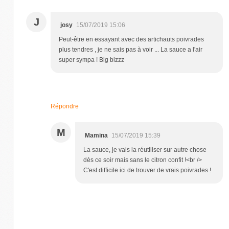
J
josy
15/07/2019 15:06
Peut-être en essayant avec des artichauts poivrades
plus tendres , je ne sais pas à voir ... La sauce a l'air
super sympa ! Big bizzz
Répondre
M
Mamina
15/07/2019 15:39
La sauce, je vais la réutiliser sur autre chose
dès ce soir mais sans le citron confit !<br />
C'est difficile ici de trouver de vrais poivrades !