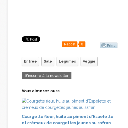
Repost
0
Entrée
Salé
Légumes
Veggie
S'inscrire à la newsletter
Vous aimerez aussi :
Courgette fleur, huile au piment d'Espelette
et crémeux de courgettes jaunes au safran