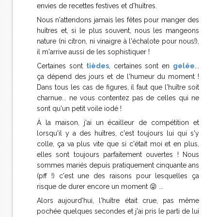
envies de recettes festives et d'huîtres.
Nous n'attendons jamais les fêtes pour manger des
huîtres et, si le plus souvent, nous les mangeons
nature (ni citron, ni vinaigre à l'échalote pour nous!),
il m'arrive aussi de les sophistiquer !
Certaines sont
tièdes
, certaines sont en
gelée
...
ça dépend des jours et de l'humeur du moment !
Dans tous les cas de figures, il faut que l'huître soit
charnue... ne vous contentez pas de celles qui ne
sont qu'un petit voile iodé !
À la maison, j'ai un écailleur de compétition et
lorsqu'il y a des huîtres, c'est toujours lui qui s'y
colle, ça va plus vite que si c'était moi et en plus,
elles sont toujours parfaitement ouvertes ! Nous
sommes mariés depuis pratiquement cinquante ans
(pff !) c'est une des raisons pour lesquelles ça
risque de durer encore un moment 😜 ...
Alors aujourd'hui, l'huître était crue, pas même
pochée quelques secondes et j'ai pris le parti de lui