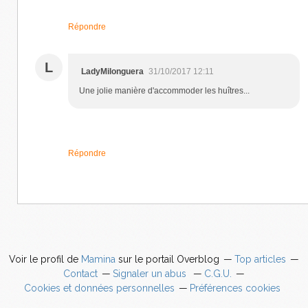
Répondre
L
LadyMilonguera
31/10/2017 12:11
Une jolie manière d'accommoder les huîtres...
Répondre
Voir le profil de
Mamina
sur le portail Overblog
Top articles
Contact
Signaler un abus
C.G.U.
Cookies et données personnelles
Préférences cookies