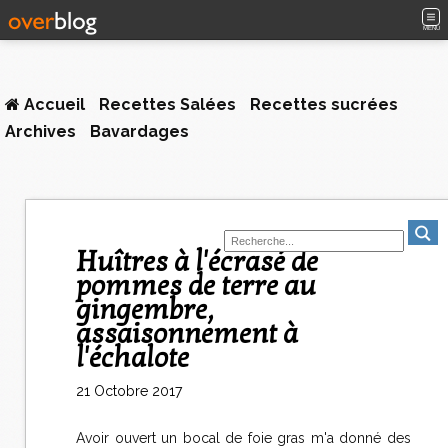
MENU
Accueil
Recettes Salées
Recettes sucrées
Archives
Bavardages
Huîtres à l'écrasé de
pommes de terre au
gingembre,
assaisonnement à
l'échalote
21 Octobre 2017
Avoir ouvert un bocal de foie gras m'a donné des