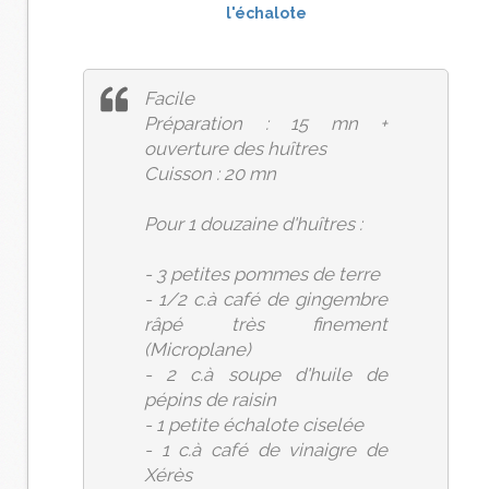
Facile
Préparation : 15 mn +
ouverture des huîtres
Cuisson : 20 mn
Pour 1 douzaine d'huîtres :
- 3 petites pommes de terre
- 1/2 c.à café de gingembre
râpé très finement
(Microplane)
- 2 c.à soupe d'huile de
pépins de raisin
- 1 petite échalote ciselée
- 1 c.à café de vinaigre de
Xérès