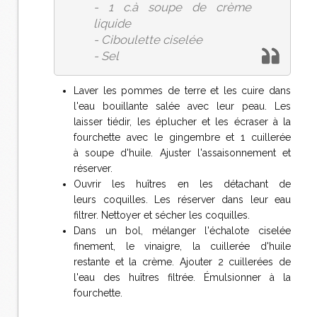
- 1 c.à soupe de crème
liquide
- Ciboulette ciselée
- Sel
Laver les pommes de terre et les cuire dans
l'eau bouillante salée avec leur peau. Les
laisser tiédir, les éplucher et les écraser à la
fourchette avec le gingembre et 1 cuillerée
à soupe d'huile. Ajuster l'assaisonnement et
réserver.
Ouvrir les huîtres en les détachant de
leurs coquilles. Les réserver dans leur eau
filtrer. Nettoyer et sécher les coquilles.
Dans un bol, mélanger l'échalote ciselée
finement, le vinaigre, la cuillerée d'huile
restante et la crème. Ajouter 2 cuillerées de
l'eau des huîtres filtrée. Émulsionner à la
fourchette.