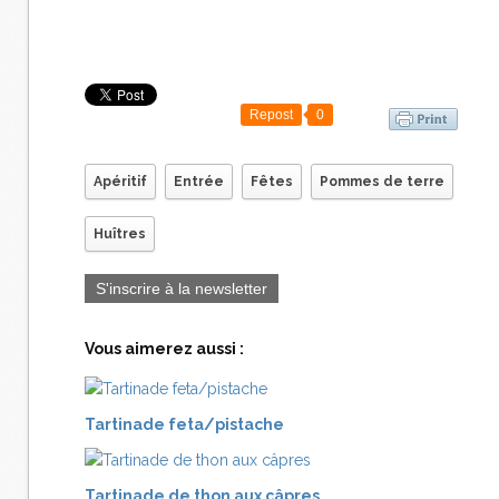
Repost
0
Apéritif
Entrée
Fêtes
Pommes de terre
Huîtres
S'inscrire à la newsletter
Vous aimerez aussi :
Tartinade feta/pistache
Tartinade de thon aux câpres