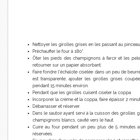
Nettoyer les girolles grises en les passant au pince
Préchauffer le four à 180°.
Ôter les pieds des champignons à farcir et les peler
retourner sur un papier absorbant.
Faire fondre l'échalote ciselée dans un peu de beurre
est transparente, ajouter les girolles grises cou
pendant 15 minutes environ.
Pendant que les girolles cuisent ciseler la coppa.
Incorporer la crème et la coppa, faire épaissir 2 minut
Débarrasser et réserver.
Dans le sautoir ayant servi à la cuisson des girolles 
champignons blancs, cavité vers le haut.
Cuire au four pendant un peu plus de 5 minutes ava
réservées.