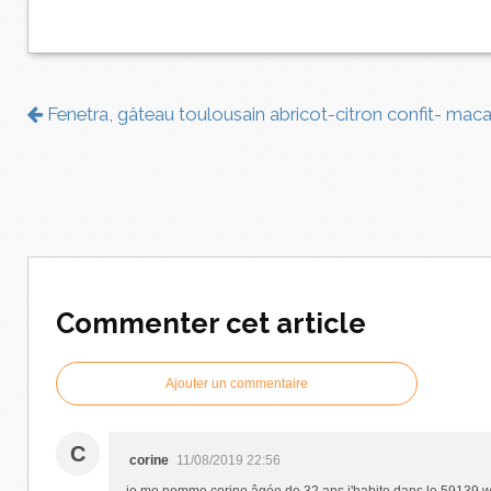
Fenetra, gâteau toulousain abricot-citron confit- mac
Commenter cet article
Ajouter un commentaire
C
corine
11/08/2019 22:56