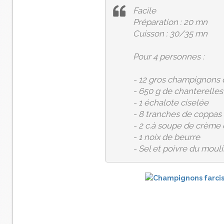
Facile
Préparation : 20 mn
Cuisson : 30/35 mn
Pour 4 personnes :
- 12 gros champignons 
- 650 g de chanterelles
- 1 échalote ciselée
- 8 tranches de coppas 
- 2 c.à soupe de crème 
- 1 noix de beurre
- Sel et poivre du mouli