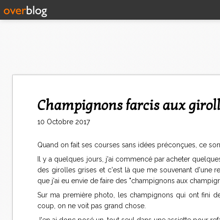
Champignons farcis aux girol
10 Octobre 2017
Quand on fait ses courses sans idées préconçues, ce sont 
Il y a quelques jours, j'ai commencé par acheter quelques
des girolles grises et c'est là que me souvenant d'une rec
que j'ai eu envie de faire des "champignons aux champign
Sur ma première photo, les champignons qui ont fini de 
coup, on ne voit pas grand chose.