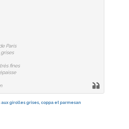
de Paris
 grises
très fines
épaisse
n