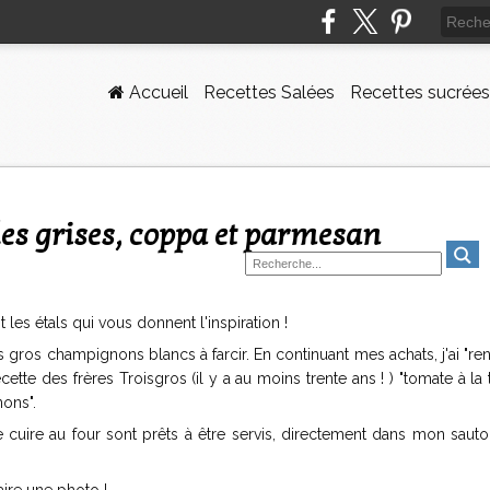
Accueil
Recettes Salées
Recettes sucrées
les grises, coppa et parmesan
les étals qui vous donnent l'inspiration !
 gros champignons blancs à farcir. En continuant mes achats, j'ai "re
ette des frères Troisgros (il y a au moins trente ans ! ) "tomate à la
ons".
cuire au four sont prêts à être servis, directement dans mon sautoi