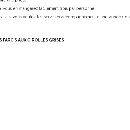
aire une photo !
de, vous en mangerez facilement trois par personne !
s, si vous voulez les servir en accompagnement d'une viande ( du
 FARCIS AUX GIROLLES GRISES