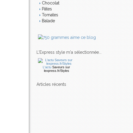
Chocolat
Pâtes
Tomates
Balade
L'Express style m'a sélectionnée...
L'actu
Saveurs
sur
lexpress.fr/Styles
articles récents