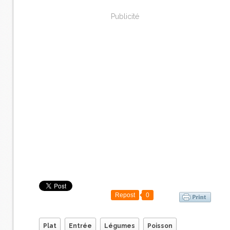
Publicité
Repost
0
Plat
Entrée
Légumes
Poisson