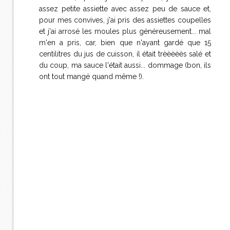
assez petite assiette avec assez peu de sauce et,
pour mes convives, j'ai pris des assiettes coupelles
et j'ai arrosé les moules plus généreusement... mal
m'en a pris, car, bien que n'ayant gardé que 15
centilitres du jus de cuisson, il était trèèèèès salé et
du coup, ma sauce l'était aussi... dommage (bon, ils
ont tout mangé quand même !).