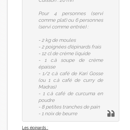
Cuisson : 20 mn
Pour 4 personnes (servi
comme plat) ou 6 personnes
(servi comme entrée) :
- 2 kg de moules
- 2 poignées d'épinards frais
- 12 cl de crème liquide
- 1 c.à soupe de crème
épaisse
- 1/2 c.à café de Kari Gosse
(ou 1 c.à café de curry de
Madras)
- 1 c.à café de curcuma en
poudre
- 8 petites tranches de pain
- 1 noix de beurre
Les épinards :