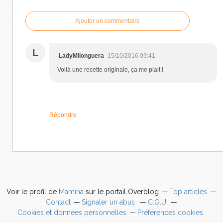
Ajouter un commentaire
L
LadyMilonguera
15/10/2016 09:41
Voilà une recette originale, ça me plait !
Répondre
Voir le profil de
Mamina
sur le portail Overblog
Top articles
Contact
Signaler un abus
C.G.U.
Cookies et données personnelles
Préférences cookies