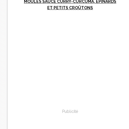
MOULES SAUCE CURRY-CURCUMA, ÉPINARDS
ET PETITS CROÛTONS
Publicité