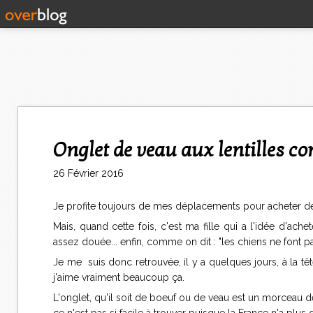
Onglet de veau aux lentilles co
26 Février 2016
Je profite toujours de mes déplacements pour acheter des 
Mais, quand cette fois, c'est ma fille qui a l'idée d'ach
assez douée... enfin, comme on dit : "les chiens ne font pa
Je me suis donc retrouvée, il y a quelques jours, à la têt
j'aime vraiment beaucoup ça.
L'onglet, qu'il soit de boeuf ou de veau est un morceau de