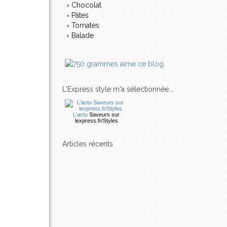
Chocolat
Pâtes
Tomates
Balade
L'Express style m'a sélectionnée...
L'actu
Saveurs
sur
lexpress.fr/Styles
articles récents