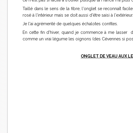
ce n'est pas si facile à trouver puisque la France n'a plus 
Taillé dans le sens de la fibre, l'onglet se reconnaît facil
rosé à l'intérieur mais se doit aussi d'être saisi à l'extérieur
Je l'ai agrémenté de quelques échalotes confites.
En cette fin d'hiver, quand je commence à me lasser d
comme un vrai légume les oignons (des Cévennes si possi
ONGLET DE VEAU AUX L