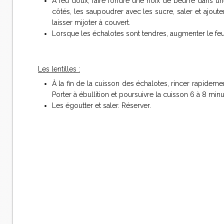
À feu doux, faire fondre une noix de beurre dans une
côtés, les saupoudrer avec les sucre, saler et ajouter
laisser mijoter à couvert.
Lorsque les échalotes sont tendres, augmenter le feu j
Les lentilles :
À la fin de la cuisson des échalotes, rincer rapidemen
Porter à ébullition et poursuivre la cuisson 6 à 8 minu
Les égoutter et saler. Réserver.