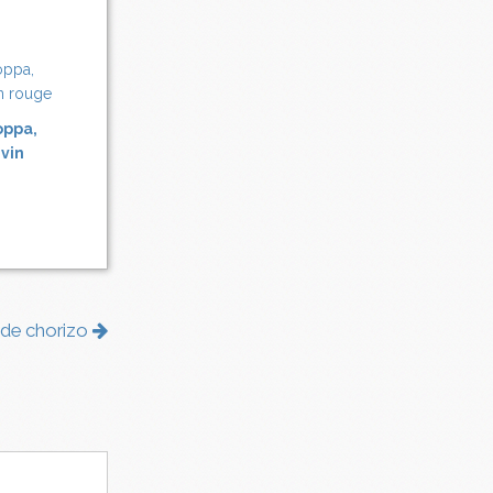
oppa,
 vin
 de chorizo