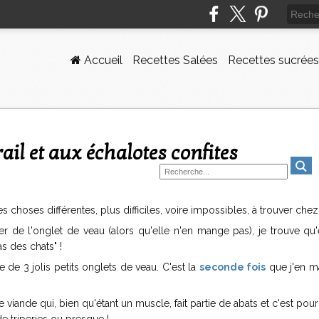
Accueil
Recettes Salées
Recettes sucrées
rail et aux échalotes confites
choses différentes, plus difficiles, voire impossibles, à trouver chez
eter de l'onglet de veau (alors qu'elle n'en mange pas), je trouve qu'
s des chats" !
e de 3 jolis petits onglets de veau. C'est la
seconde fois
que j'en m
 viande qui, bien qu'étant un muscle, fait partie de abats et c'est pou