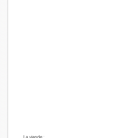
La viande :