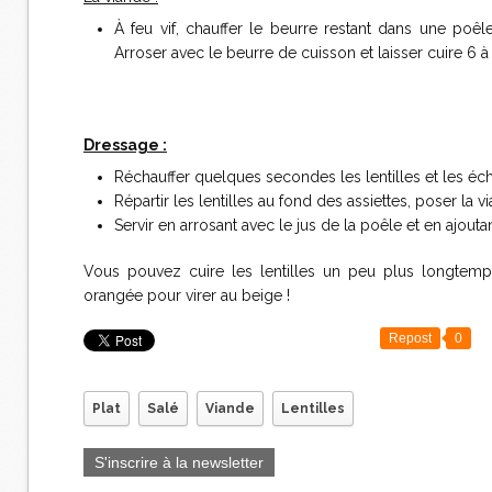
À feu vif, chauffer le beurre restant dans une poêle
Arroser avec le beurre de cuisson et laisser cuire 6 à
Dressage :
Réchauffer quelques secondes les lentilles et les écha
Répartir les lentilles au fond des assiettes, poser la 
Servir en arrosant avec le jus de la poêle et en ajout
Vous pouvez cuire les lentilles un peu plus longtemp
orangée pour virer au beige !
Repost
0
Plat
Salé
Viande
Lentilles
S'inscrire à la newsletter