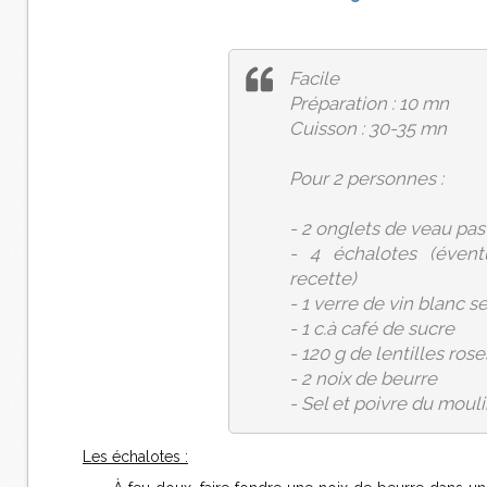
Facile
Préparation : 10 mn
Cuisson : 30-35 mn
Pour 2 personnes :
- 2 onglets de veau pas
- 4 échalotes (évent
recette)
- 1 verre de vin blanc s
- 1 c.à café de sucre
- 120 g de lentilles rose
- 2 noix de beurre
- Sel et poivre du mouli
Les échalotes :