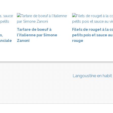
Tartare de boeuf à
Filets de rouget à la c
s,
l'italienne par Simone
petits pois et sauce au
nciale
Zanoni
rouge
Langoustine en habit