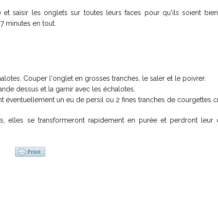
 et saisir les onglets sur toutes leurs faces pour qu'ils soient bie
 7 minutes en tout.
lotes. Couper l'onglet en grosses tranches, le saler et le poivrer.
viande dessus et la garnir avec les échalotes.
ant éventuellement un eu de persil ou 2 fines tranches de courgettes c
s, elles se transformeront rapidement en purée et perdront leur 