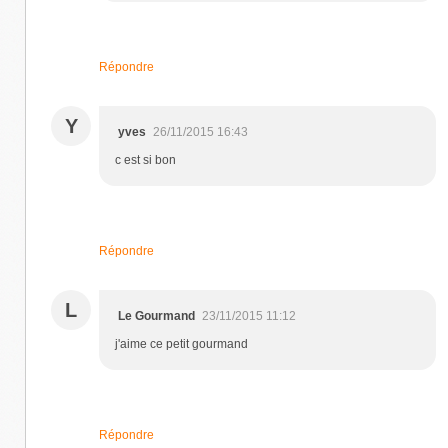
Répondre
Y
yves
26/11/2015 16:43
c est si bon
Répondre
L
Le Gourmand
23/11/2015 11:12
j'aime ce petit gourmand
Répondre