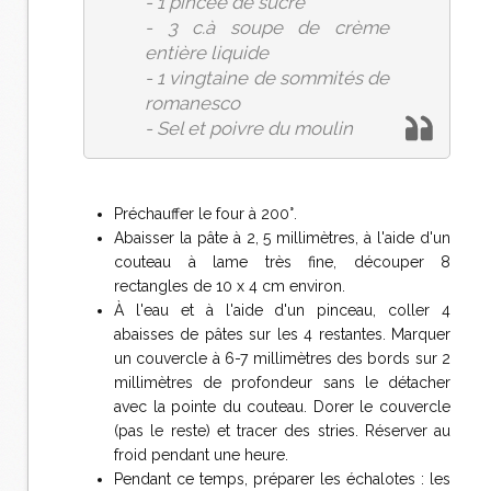
- 1 pincée de sucre
- 3 c.à soupe de crème
entière liquide
- 1 vingtaine de sommités de
romanesco
- Sel et poivre du moulin
Préchauffer le four à 200°.
Abaisser la pâte à 2, 5 millimètres, à l'aide d'un
couteau à lame très fine, découper 8
rectangles de 10 x 4 cm environ.
À l'eau et à l'aide d'un pinceau, coller 4
abaisses de pâtes sur les 4 restantes. Marquer
un couvercle à 6-7 millimètres des bords sur 2
millimètres de profondeur sans le détacher
avec la pointe du couteau. Dorer le couvercle
(pas le reste) et tracer des stries. Réserver au
froid pendant une heure.
Pendant ce temps, préparer les échalotes : les