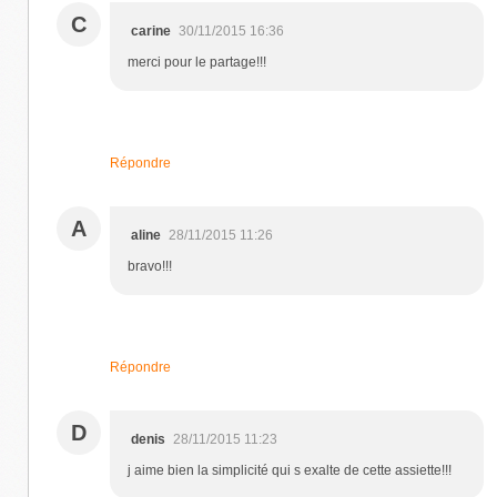
C
carine
30/11/2015 16:36
merci pour le partage!!!
Répondre
A
aline
28/11/2015 11:26
bravo!!!
Répondre
D
denis
28/11/2015 11:23
j aime bien la simplicité qui s exalte de cette assiette!!!