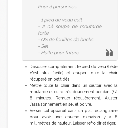
Pour 4 personnes :
- 1 pied de veau cuit
- 2 c.à soupe de moutarde
forte
- QS de feuilles de bricks
- Sel
- Huile pour friture
Désosser complètement le pied de veau (tiède
c'est plus facile) et couper toute la chair
récupéré en petit dés.
Mettre toute la chair dans un sautoir avec la
moutarde et cuire très doucement pendant 7 à
8 minutes. Remuer régulièrement. Ajuster
l'assaisonnement en sel et poivre.
Verser cet appareil dans un plat rectangulaire
pour avoir une couche d'environ 7 à 8
millimètres de hauteur. Laisser refroidir et figer.