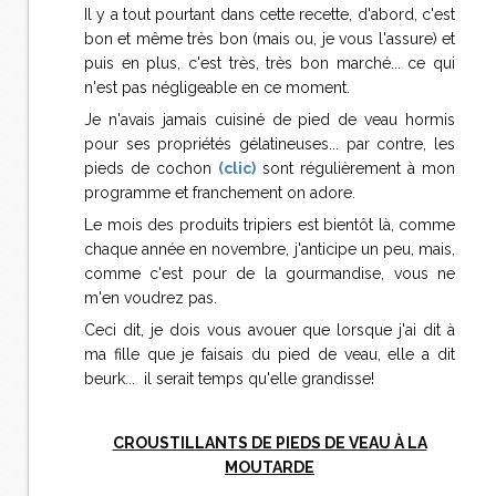
Il y a tout pourtant dans cette recette, d'abord, c'est
bon et même très bon (mais ou, je vous l'assure) et
puis en plus, c'est très, très bon marché... ce qui
n'est pas négligeable en ce moment.
Je n'avais jamais cuisiné de pied de veau hormis
pour ses propriétés gélatineuses... par contre, les
pieds de cochon
(clic)
sont régulièrement à mon
programme et franchement on adore.
Le mois des produits tripiers est bientôt là, comme
chaque année en novembre, j'anticipe un peu, mais,
comme c'est pour de la gourmandise, vous ne
m'en voudrez pas.
Ceci dit, je dois vous avouer que lorsque j'ai dit à
ma fille que je faisais du pied de veau, elle a dit
beurk... il serait temps qu'elle grandisse!
CROUSTILLANTS DE PIEDS DE VEAU À LA
MOUTARDE