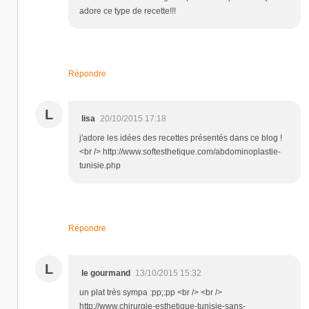
adore ce type de recette!!!
Répondre
L
lisa
20/10/2015 17:18
j'adore les idées des recettes présentés dans ce blog !
<br /> http://www.softesthetique.com/abdominoplastie-
tunisie.php
Répondre
L
le gourmand
13/10/2015 15:32
un plat très sympa :pp;:pp <br /> <br />
http://www.chirurgie-esthetique-tunisie-sans-