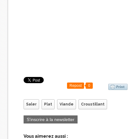
Repost
0
Saler
Plat
Viande
Croustillant
S'inscrire à la newsletter
Vous aimerez aussi :