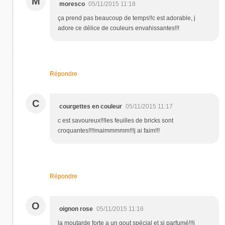
M
moresco
05/11/2015 11:18
ça prend pas beaucoup de temps!!c est adorable, j
adore ce délice de couleurs envahissantes!!!
Répondre
C
courgettes en couleur
05/11/2015 11:17
c est savoureux!!!les feuilles de bricks sont
croquantes!!!!maimmmmm!!!j ai faim!!!
Répondre
O
oignon rose
05/11/2015 11:16
la moutarde forte a un gout spécial et si parfumé!!!j