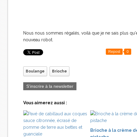
Nous nous sommes régalés, voilà que je ne sais plus qu'ell
nouveau robot.
Repost
0
Boulange
Brioche
S'inscrire à la newsletter
Vous aimerez aussi :
Brioche à la crème d