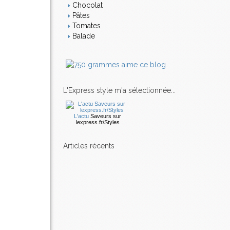
Chocolat
Pâtes
Tomates
Balade
L'Express style m'a sélectionnée...
L'actu
Saveurs
sur
lexpress.fr/Styles
articles récents