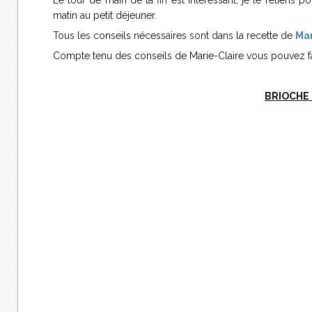
Le tour de main de la fin est intéressant, je le retiens 
matin au petit déjeuner.
Tous les conseils nécessaires sont dans la recette de
Mar
Compte tenu des conseils de Marie-Claire vous pouvez fair
BRIOCHE 