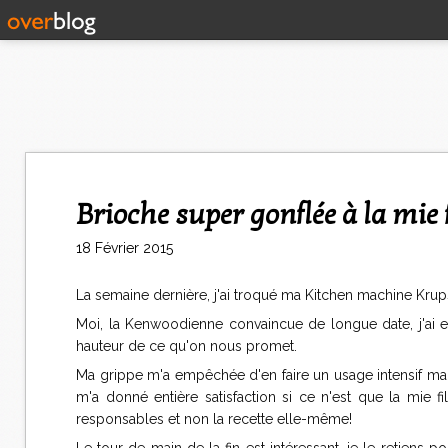
Brioche super gonflée à la mie 
18 Février 2015
La semaine dernière, j'ai troqué ma Kitchen machine Krup
Moi, la Kenwoodienne convaincue de longue date, j'ai eu l
hauteur de ce qu'on nous promet.
Ma grippe m'a empêchée d'en faire un usage intensif mais 
m'a donné entière satisfaction si ce n'est que la mie f
responsables et non la recette elle-même!