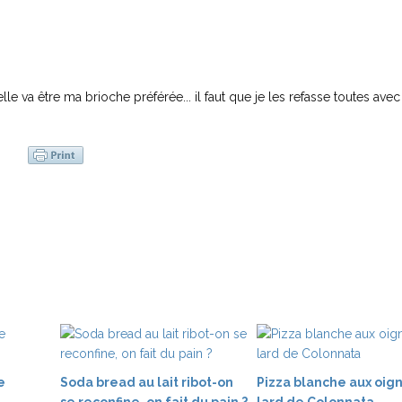
e va être ma brioche préférée... il faut que je les refasse toutes avec
e
Soda bread au lait ribot-on
Pizza blanche aux oig