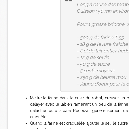
Long à cause des temp
Cuisson : 50 mn enviro
Pour 1 grosse brioche, 
- 500 g de farine T 55
- 18 g de levure fraîch
- 5 cl de lait entier tièd
- 12 g de sel fin
- 50 g de sucre
- 5 œufs moyens
- 250 g de beurre mou
- Jaune d'oeuf pour la 
Mettre la farine dans la cuve du robot, creuser un pui
délayer avec le lait en ramenant un peu de la farine
détacher toute la pâte. Recouvrir généreusement de f
craquèle.
Quand la farine est craquelée, ajouter le sel, le sucre