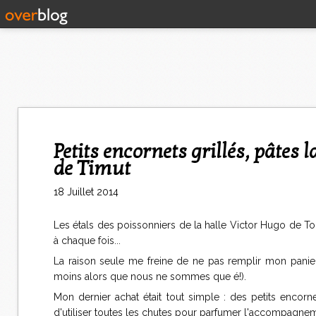
Petits encornets grillés, pâtes langues d'oiseaux, poivron rouge et poivre
de Timut
18 Juillet 2014
Les étals des poissonniers de la halle Victor Hugo de To
à chaque fois...
La raison seule me freine de ne pas remplir mon panie
moins alors que nous ne sommes que é!).
Mon dernier achat était tout simple : des petits encornet
d'utiliser toutes les chutes pour parfumer l'accompagne