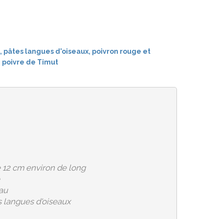
e 12 cm environ de long
au
s langues d'oiseaux