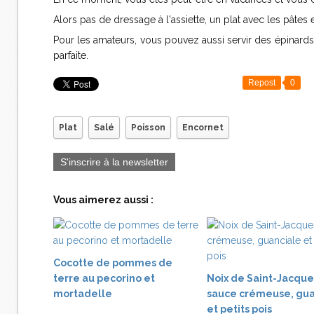
Alors pas de dressage à l'assiette, un plat avec les pâtes 
Pour les amateurs, vous pouvez aussi servir des épinards 
parfaite.
Repost
0
Plat
Salé
Poisson
Encornet
S'inscrire à la newsletter
Vous aimerez aussi :
Cocotte de pommes de
terre au pecorino et
Noix de Saint-Jacque
mortadelle
sauce crémeuse, gua
et petits pois