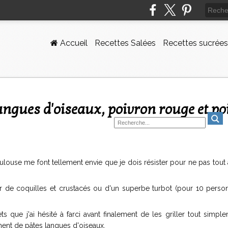
Accueil
Recettes Salées
Recettes sucrées
ulouse me font tellement envie que je dois résister pour ne pas tout
r de coquilles et crustacés ou d'un superbe turbot (pour 10 perso
s que j'ai hésité à farci avant finalement de les griller tout simpl
ment de pâtes langues d'oiseaux.