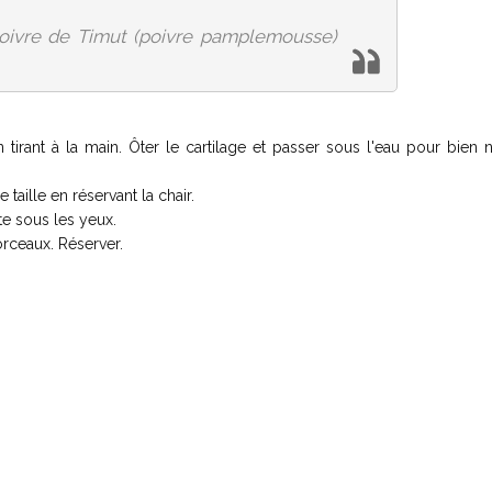
oivre de Timut (poivre pamplemousse)
tirant à la main. Ôter le cartilage et passer sous l'eau pour bien 
 taille en réservant la chair.
te sous les yeux.
morceaux. Réserver.