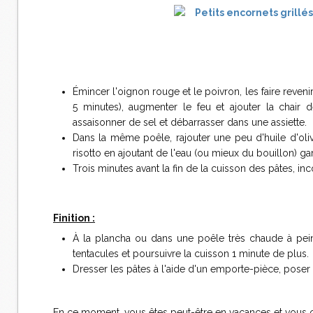
Émincer l'oignon rouge et le poivron, les faire reveni
5 minutes), augmenter le feu et ajouter la chair
assaisonner de sel et débarrasser dans une assiette.
Dans la même poêle, rajouter une peu d'huile d'oli
risotto en ajoutant de l'eau (ou mieux du bouillon) g
Trois minutes avant la fin de la cuisson des pâtes, in
Finition :
À la plancha ou dans une poêle très chaude à peine
tentacules et poursuivre la cuisson 1 minute de plus.
Dresser les pâtes à l'aide d'un emporte-pièce, poser 
En ce moment, vous êtes peut-être en vacances et vous c