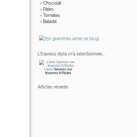
Chocolat
Pâtes
Tomates
Balade
L'Express style m'a sélectionnée...
L'actu
Saveurs
sur
lexpress.fr/Styles
articles récents