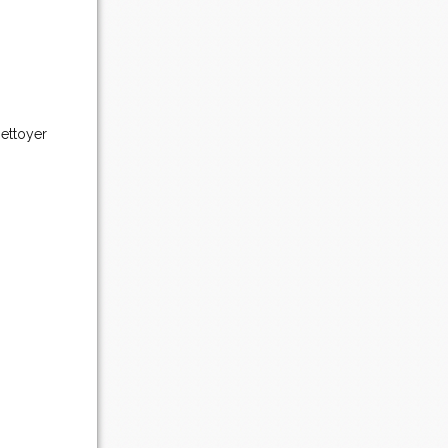
nettoyer