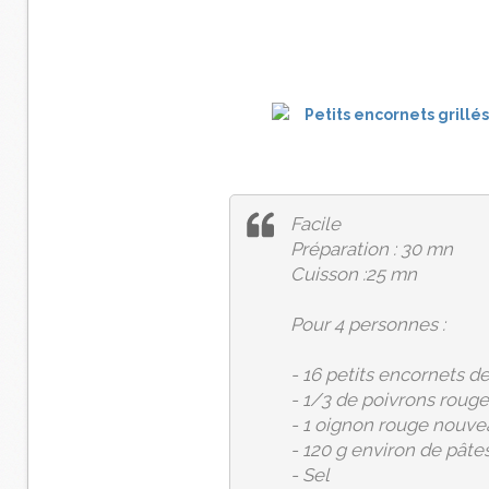
Facile
Préparation : 30 mn
Cuisson :25 mn
Pour 4 personnes :
- 16 petits encornets d
- 1/3 de poivrons rouge
- 1 oignon rouge nouve
- 120 g environ de pâte
- Sel