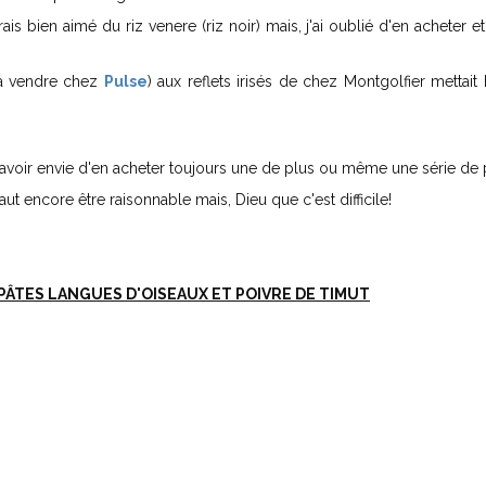
ais bien aimé du riz venere (riz noir) mais, j'ai oublié d'en acheter et
 (à vendre chez
Pulse
) aux reflets irisés de chez Montgolfier mettait
s avoir envie d'en acheter toujours une de plus ou même une série de 
faut encore être raisonnable mais, Dieu que c'est difficile!
PÂTES LANGUES D'OISEAUX ET POIVRE DE TIMUT