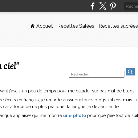
Accueil
Recettes Salées
Recettes sucrées
 ciel"
avant j'avais un peu de temps pour me balader sur pas mal de blogs.
écrits en français, je regarde aussi quelques blogs italiens mais la
 car à force de ne plus pratiquer la langue, je deviens nulle!
n langue anglaise) qui me montre
une photo
pour que j'aie tout de sui