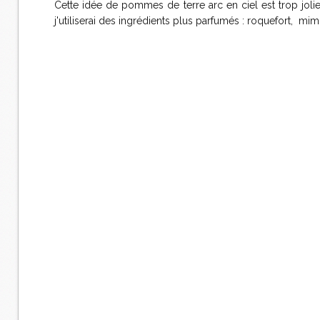
Cette idée de pommes de terre arc en ciel est trop joli
j'utiliserai des ingrédients plus parfumés : roquefort, mim