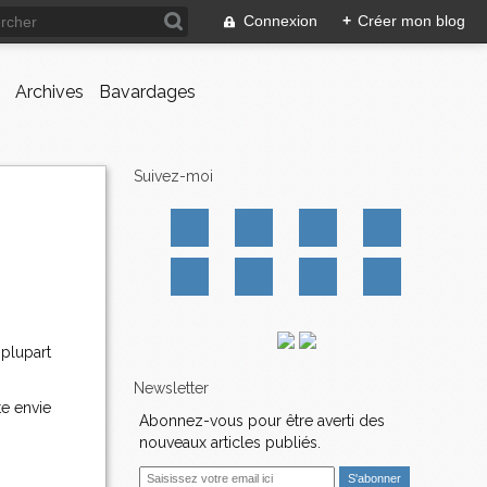
Connexion
+
Créer mon blog
Archives
Bavardages
Suivez-moi
 plupart
Newsletter
te envie
Abonnez-vous pour être averti des
nouveaux articles publiés.
E