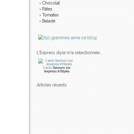
Chocolat
Pâtes
Tomates
Balade
L'Express style m'a sélectionnée...
L'actu
Saveurs
sur
lexpress.fr/Styles
articles récents