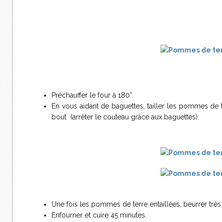
Préchauffer le four à 180°.
En vous aidant de baguettes, tailler les pommes de t
bout (arrêter le couteau grâce aux baguettes).
Une fois les pommes de terre entaillées, beurrer trè
Enfourner et cuire 45 minutes.