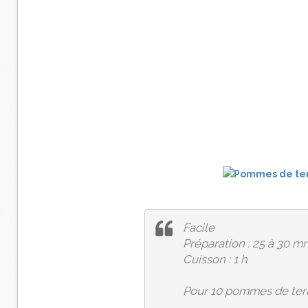
Facile
Préparation : 25 à 30 m
Cuisson : 1 h
Pour 10 pommes de terr