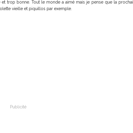
e et trop bonne. Tout le monde a aimé mais je pense que la prochain
olette vieille et piquillos par exemple.
Publicité