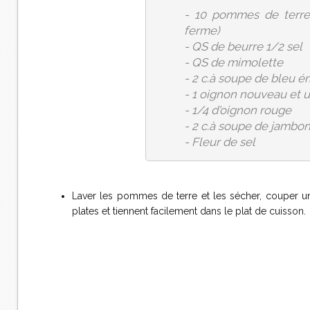
- 10 pommes de terre 
ferme)
- QS de beurre 1/2 sel
- QS de mimolette
- 2 c.à soupe de bleu é
- 1 oignon nouveau et u
- 1/4 d'oignon rouge
- 2 c.à soupe de jambon
- Fleur de sel
Laver les pommes de terre et les sécher, couper un
plates et tiennent facilement dans le plat de cuisson.