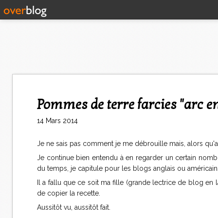
Pommes de terre farcies "arc en
14 Mars 2014
Je ne sais pas comment je me débrouille mais, alors qu'
Je continue bien entendu à en regarder un certain nombre 
du temps, je capitule pour les blogs anglais ou américains
Il a fallu que ce soit ma fille (grande lectrice de blog e
de copier la recette.
Aussitôt vu, aussitôt fait.