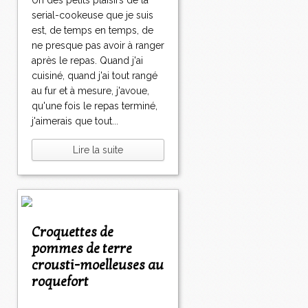
Un des petits plaisirs de la
serial-cookeuse que je suis
est, de temps en temps, de
ne presque pas avoir à ranger
après le repas. Quand j'ai
cuisiné, quand j'ai tout rangé
au fur et à mesure, j'avoue,
qu'une fois le repas terminé,
j'aimerais que tout...
Lire la suite
Croquettes de
pommes de terre
crousti-moelleuses au
roquefort