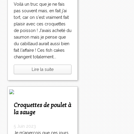
Voilà un truc que je ne fais
pas souvent mais, en fait j'ai
tort, car on s'est vraiment fait
plaisir avec ces croquettes
de poisson ! J'avais acheté du
saumon mais je pense que
du cabillaud aurait aussi bien
fait l'affaire ! Ces fish cakes
changent totalement...
Lire la suite
Croquettes de poulet à
la sauge
5 Juin 2023
Je m'aperçois que ces jours