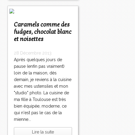
Caramels comme des
fudges, chocolat blanc
et noisettes
28 Décembre 2013
Après quelques jours de
pause (enfin pas vraiment)
loin de la maison, dès
demain, je reviens à la cuisine
avec mes ustensiles et mon
"studio" photo. La cuisine de
ma fille à Toulouse est très
bien équipée, moderne, ce
qui n'est pas le cas de la
mienne...
Lire la suite