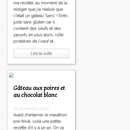
ma recette, au moment de la
rédiger que j'ai réalisé que
c'était un gâteau "sans" ! Enfin,
juste sans gluten car il
contient des oeufs et des
yaourts en plus alors, côté
protéines de l'oeuf et...
Lire la suite
Gâteau aux poires et
au chocolat blanc
29 Novembre 2015
Avant d'entamer le marathon
pré-Noël, voilà une petite
recette d'il y a un an. On va