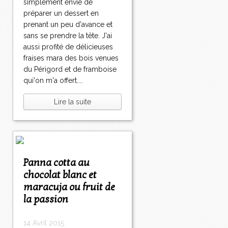
simplement envie de
préparer un dessert en
prenant un peu d'avance et
sans se prendre la tête. J'ai
aussi profité de délicieuses
fraises mara des bois venues
du Périgord et de framboise
qui'on m'a offert....
Lire la suite
Panna cotta au
chocolat blanc et
maracuja ou fruit de
la passion
14 Avril 2015