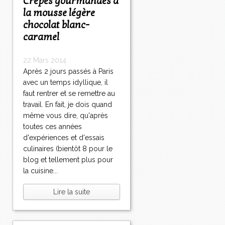
Crêpes gourmandes à
la mousse légère
chocolat blanc-
caramel
22 Mars 2014
Après 2 jours passés à Paris
avec un temps idyllique, il
faut rentrer et se remettre au
travail. En fait, je dois quand
même vous dire, qu'après
toutes ces années
d'expériences et d'essais
culinaires (bientôt 8 pour le
blog et tellement plus pour
la cuisine...
Lire la suite