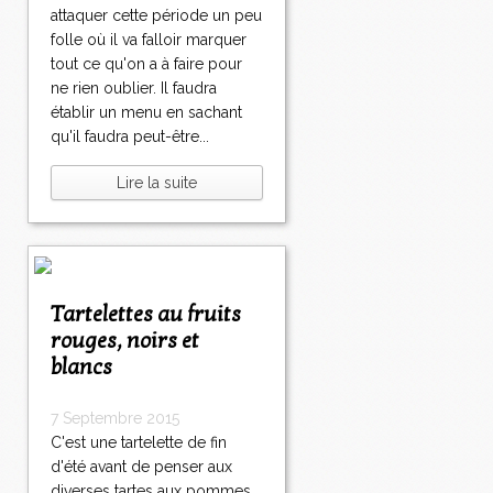
attaquer cette période un peu
folle où il va falloir marquer
tout ce qu'on a à faire pour
ne rien oublier. Il faudra
établir un menu en sachant
qu'il faudra peut-être...
Lire la suite
Tartelettes au fruits
rouges, noirs et
blancs
7 Septembre 2015
C'est une tartelette de fin
d'été avant de penser aux
diverses tartes aux pommes,