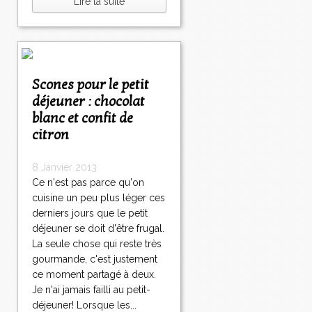
Lire la suite
Scones pour le petit
déjeuner : chocolat
blanc et confit de
citron
8 Janvier 2013
Ce n'est pas parce qu'on
cuisine un peu plus léger ces
derniers jours que le petit
déjeuner se doit d'être frugal.
La seule chose qui reste très
gourmande, c'est justement
ce moment partagé à deux.
Je n'ai jamais failli au petit-
déjeuner! Lorsque les...