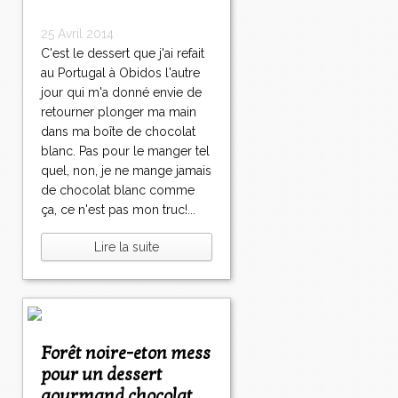
25 Avril 2014
C'est le dessert que j'ai refait
au Portugal à Obidos l'autre
jour qui m'a donné envie de
retourner plonger ma main
dans ma boîte de chocolat
blanc. Pas pour le manger tel
quel, non, je ne mange jamais
de chocolat blanc comme
ça, ce n'est pas mon truc!...
Lire la suite
Forêt noire-eton mess
pour un dessert
gourmand chocolat,