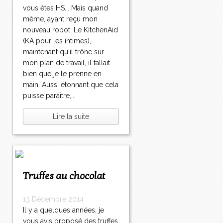
vous êtes HS... Mais quand
même, ayant reçu mon
nouveau robot. Le KitchenAid
(KA pour les intimes),
maintenant qu'il trône sur
mon plan de travail, il fallait
bien que je le prenne en
main. Aussi étonnant que cela
puisse paraître,...
Lire la suite
Truffes au chocolat
13 Décembre 2014
Il y a quelques années, je
vous avis proposé des truffes