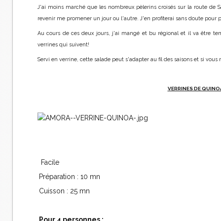
J'ai moins marché que les nombreux pèlerins croisés sur la route de
revenir me promener un jour ou l'autre. J'en profiterai sans doute pour
Au cours de ces deux jours, j'ai mangé et bu régional et il va être
verrines qui suivent!
Servi en verrine, cette salade peut s'adapter au fil des saisons et si vou
VERRINES DE QUINO
Facile
Préparation : 10 mn
Cuisson : 25 mn
Pour 4 personnes :