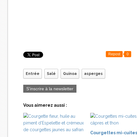
Repost
0
Entrée
Salé
Quinoa
asperges
S'inscrire à la newsletter
Vous aimerez aussi :
Courgettes mi-cuites