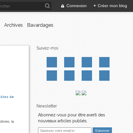
Connexion
+
Créer mon blog
Archives
Bavardages
Suivez-moi
Côtes de
Newsletter
Abonnez-vous pour être averti des
nouveaux articles publiés.
lines, la
E