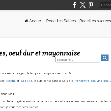
Accueil
Recettes Salées
Recettes sucrées
ges, oeuf dur et mayonnaise
eux ondées ou orages, de temps en temps le soleil chauffe.
 avec
Marina
et
Laetitia
, je suis partie dans le Gers à la
rencontre des vins des 
dans l'oeil.
 maintenant, grâce aussi ou à cause du ciel qui a abondamment arrosé toutes les col
dont je vous reparlerai bientôt.