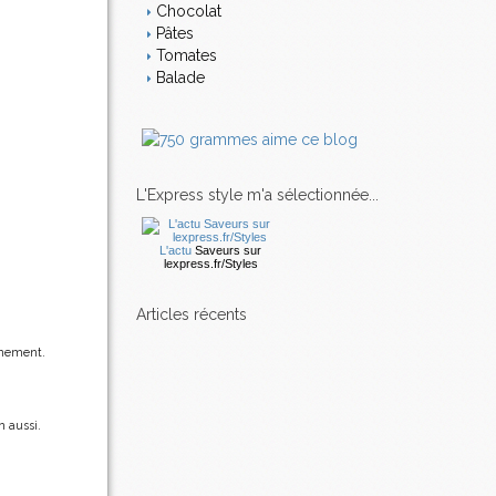
Chocolat
Pâtes
Tomates
Balade
L'Express style m'a sélectionnée...
L'actu
Saveurs
sur
lexpress.fr/Styles
articles récents
nnement.
n aussi.