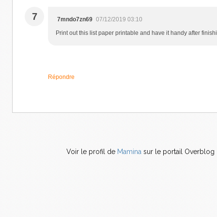
7
7mndo7zn69
07/12/2019 03:10
Print out this list paper printable and have it handy after finish
Répondre
Voir le profil de
Mamina
sur le portail Overblog