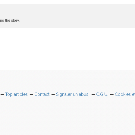
ing the story.
Top articles
Contact
Signaler un abus
C.G.U.
Cookies e