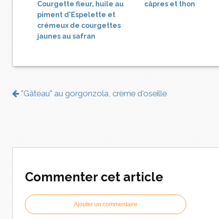
Courgette fleur, huile au
câpres et thon
piment d'Espelette et
crémeux de courgettes
jaunes au safran
"Gâteau" au gorgonzola, crème d'oseille
Commenter cet article
Ajouter un commentaire