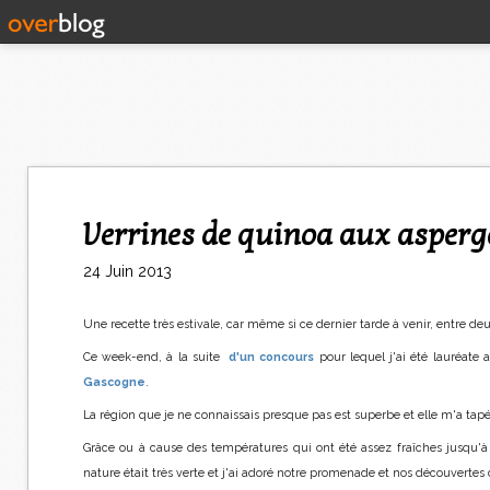
Verrines de quinoa aux asper
24 Juin 2013
Une recette très estivale, car même si ce dernier tarde à venir, entre d
Ce week-end, à la suite
d'un concours
pour lequel j'ai été lauréate
Gascogne
.
La région que je ne connaissais presque pas est superbe et elle m'a tapé 
Grâce ou à cause des températures qui ont été assez fraîches jusqu'à
nature était très verte et j'ai adoré notre promenade et nos découvertes 