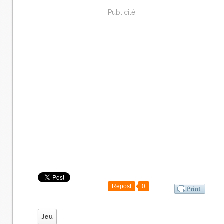
Publicité
Repost
0
Jeu