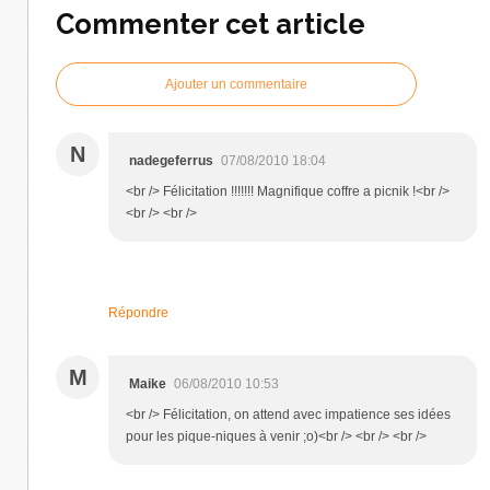
Commenter cet article
Ajouter un commentaire
N
nadegeferrus
07/08/2010 18:04
<br /> Félicitation !!!!!!! Magnifique coffre a picnik !<br />
<br /> <br />
Répondre
M
Maike
06/08/2010 10:53
<br /> Félicitation, on attend avec impatience ses idées
pour les pique-niques à venir ;o)<br /> <br /> <br />