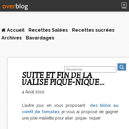
MENU
Accueil
Recettes Salées
Recettes sucrées
Archives
Bavardages
SUITE ET FIN DE LA
VALISE PIQUE-NIQUE...
4 Août 2010
L'autre jour, en vous proposant
des blinis au
confit de tomates
, je vous ai proposé de gagner
une jolie mallette pour aller pique- niquer.