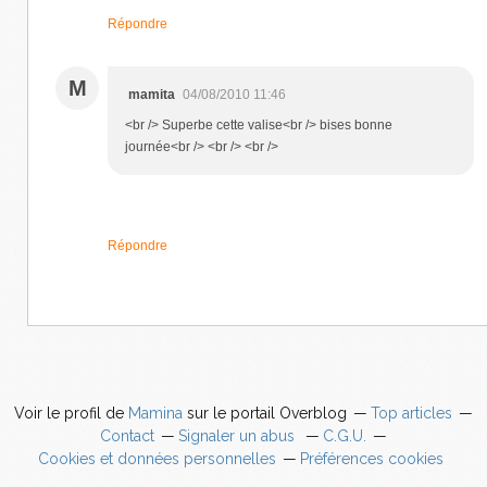
Répondre
M
mamita
04/08/2010 11:46
<br /> Superbe cette valise<br /> bises bonne
journée<br /> <br /> <br />
Répondre
Voir le profil de
Mamina
sur le portail Overblog
Top articles
Contact
Signaler un abus
C.G.U.
Cookies et données personnelles
Préférences cookies