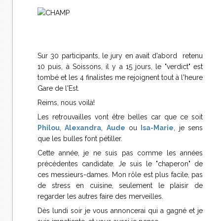
Sur 30 participants, le jury en avait d'abord retenu
10 puis, à Soissons, il y a 15 jours, le "verdict" est
tombé et les 4 finalistes me rejoignent tout à l'heure
Gare de l'Est.
Reims, nous voilà!
Les retrouvailles vont être belles car que ce soit
Philou
,
Alexandra
,
Aude
ou
Isa-Marie
, je sens
que les bulles font pétiller.
Cette année, je ne suis pas comme les années
précédentes candidate. Je suis le "chaperon" de
ces messieurs-dames. Mon rôle est plus facile, pas
de stress en cuisine, seulement le plaisir de
regarder les autres faire des merveilles.
Dès lundi soir je vous annoncerai qui a gagné et je