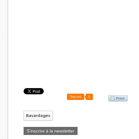
Repost
0
Bavardages
S'inscrire à la newsletter