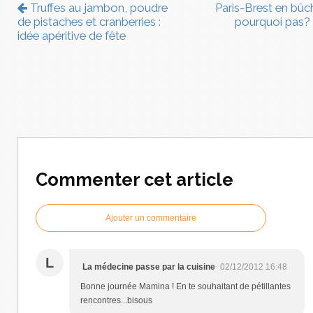
Truffes au jambon, poudre
Paris-Brest en bûc
de pistaches et cranberries :
pourquoi pas?
idée apéritive de fête
Commenter cet article
Ajouter un commentaire
L
La médecine passe par la cuisine
02/12/2012 16:48
Bonne journée Mamina ! En te souhaitant de pétillantes
rencontres...bisous