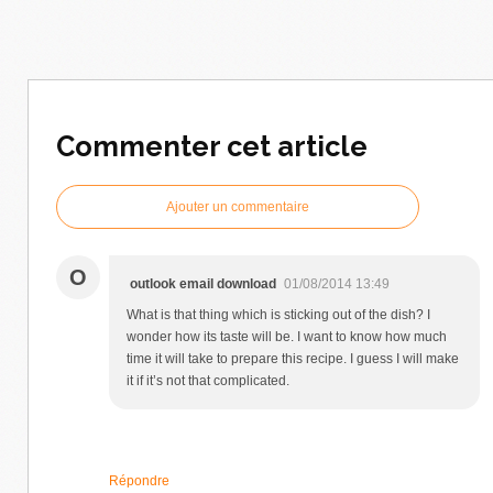
Commenter cet article
Ajouter un commentaire
O
outlook email download
01/08/2014 13:49
What is that thing which is sticking out of the dish? I
wonder how its taste will be. I want to know how much
time it will take to prepare this recipe. I guess I will make
it if it’s not that complicated.
Répondre