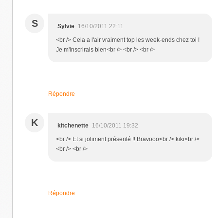
S
Sylvie
16/10/2011 22:11
<br /> Cela a l'air vraiment top les week-ends chez toi !
Je m'inscrirais bien<br /> <br /> <br />
Répondre
K
kitchenette
16/10/2011 19:32
<br /> Et si joliment présenté !! Bravooo<br /> kiki<br />
<br /> <br />
Répondre