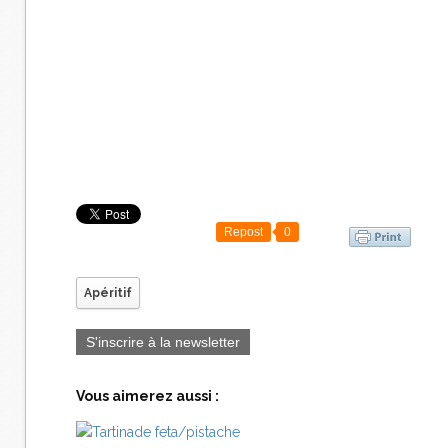
Repost
0
Apéritif
S'inscrire à la newsletter
Vous aimerez aussi :