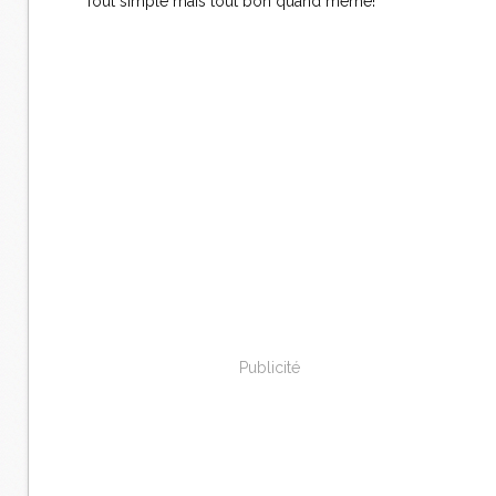
Tout simple mais tout bon quand même!
Publicité