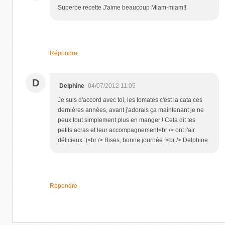
Superbe recette J'aime beaucoup Miam-miam!!
Répondre
D
Delphine
04/07/2012 11:05
Je suis d'accord avec toi, les tomates c'est la cata ces
dernières années, avant j'adorais ça maintenant je ne
peux tout simplement plus en manger ! Cela dit tes
petits acras et leur accompagnement<br /> ont l'air
délicieux :)<br /> Bises, bonne journée !<br /> Delphine
Répondre