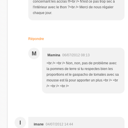
concernant les accras !!!<br /> N'est ce pas trop sec à
l'intérieur avec le thon ?<br /> Merci de nous régaler
chaque jour.
Répondre
M
Mamina
06/07/2012 08:13
<br /> <br /> Non, non, pas de problème avec
la pommes de terre si tu respectes bien les
proportions et le gaspacho de tomates avec sa
mousse est là pour apporter un plus.<br /> <br
/> <br /> <br />
I
imane
04/07/2012 14:44