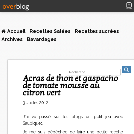
MENU
Accueil
Recettes Salées
Recettes sucrées
Archives
Bavardages
Acras de thon et gaspacho
de tomate mousse au
citron vert
3 Juillet 2012
J'ai vu passé sur les blogs un petit jeu avec
Saupiquet.
Je me suis dépêchée de faire une petite recette