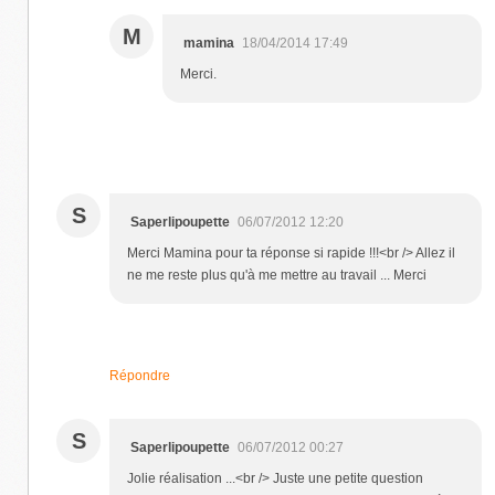
M
mamina
18/04/2014 17:49
Merci.
S
Saperlipoupette
06/07/2012 12:20
Merci Mamina pour ta réponse si rapide !!!<br /> Allez il
ne me reste plus qu'à me mettre au travail ... Merci
Répondre
S
Saperlipoupette
06/07/2012 00:27
Jolie réalisation ...<br /> Juste une petite question