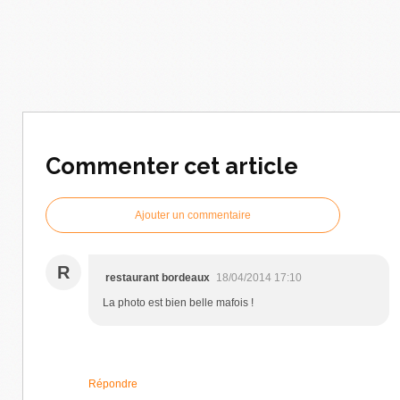
Commenter cet article
Ajouter un commentaire
R
restaurant bordeaux
18/04/2014 17:10
La photo est bien belle mafois !
Répondre