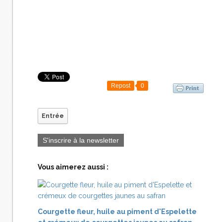
Repost
0
Entrée
S'inscrire à la newsletter
Vous aimerez aussi :
Courgette fleur, huile au piment d'Espelette