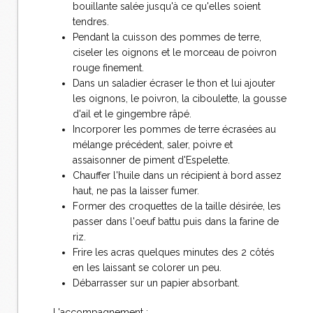
bouillante salée jusqu'à ce qu'elles soient
tendres.
Pendant la cuisson des pommes de terre,
ciseler les oignons et le morceau de poivron
rouge finement.
Dans un saladier écraser le thon et lui ajouter
les oignons, le poivron, la ciboulette, la gousse
d'ail et le gingembre râpé.
Incorporer les pommes de terre écrasées au
mélange précédent, saler, poivre et
assaisonner de piment d'Espelette.
Chauffer l'huile dans un récipient à bord assez
haut, ne pas la laisser fumer.
Former des croquettes de la taille désirée, les
passer dans l'oeuf battu puis dans la farine de
riz.
Frire les acras quelques minutes des 2 côtés
en les laissant se colorer un peu.
Débarrasser sur un papier absorbant.
L'accompagnement :