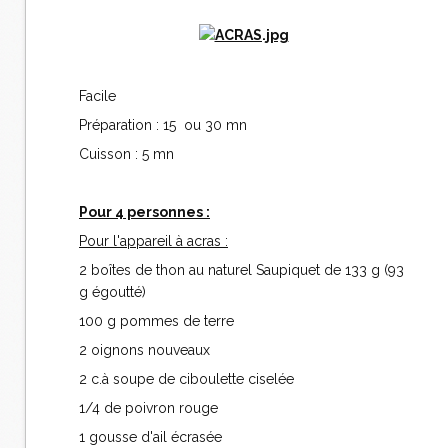
Facile
Préparation : 15 ou 30 mn
Cuisson : 5 mn
Pour 4 personnes :
Pour l'appareil à acras :
2 boîtes de thon au naturel Saupiquet de 133 g (93
g égoutté)
100 g pommes de terre
2 oignons nouveaux
2 c.à soupe de ciboulette ciselée
1/4 de poivron rouge
1 gousse d'ail écrasée