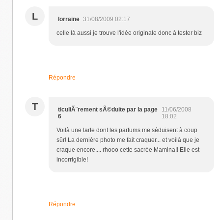
L
lorraine
31/08/2009 02:17
celle là aussi je trouve l'idée originale donc à tester biz
Répondre
T
ticuliÃ¨rement sÃ©duite par la page
11/06/2008
6
18:02
Voilà une tarte dont les parfums me séduisent à coup
sûr! La dernière photo me fait craquer... et voilà que je
craque encore.... rhooo cette sacrée Mamina!! Elle est
incorrigible!
Répondre