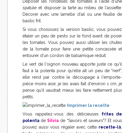
Déposer les rondelles de tomates à l'aide d'une
spatule et disposer la tarte au milieu de l'assiette.
Décorer avec une lamelle d'ail ou une feuille de
basilic frit.
Si vous choisissez la version basilic, vous pouvez
étaler un peu de pesto sur le fond avant de poser
les tomates. Vous pouvez aussi utiliser les chutes
de la tomate pour faire une petite concassée et
entourer d'un cordon de balsamique réduit.
Le vert de l'oignon nouveau apporte juste ce qu'il
faut à la polenta pour qu'elle ait un peu de "nerf",
elle rend par contre le découpage à l'emporte-
pièce moins aisé, je les avais fait d'environ 1 cm, je
pense qu'il vaudrait mieux les faire nettement plus
petits.
Imprimer la recette
Vous rappelez-vous des délicieuses
frites de
polenta
de
Silvia
de "Savoirs et saveurs"? Et vous
pouvez aussi vous régaler avec cette
recette-là
,