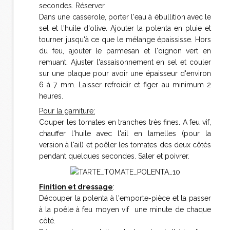
secondes. Réserver.
Dans une casserole, porter l'eau à ébullition avec le
sel et l'huile d'olive. Ajouter la polenta en pluie et
tourner jusqu'à ce que le mélange épaississe. Hors
du feu, ajouter le parmesan et l'oignon vert en
remuant. Ajuster l'assaisonnement en sel et couler
sur une plaque pour avoir une épaisseur d'environ
6 à 7 mm. Laisser refroidir et figer au minimum 2
heures.
Pour la garniture:
Couper les tomates en tranches très fines. A feu vif,
chauffer l'huile avec l'ail en lamelles (pour la
version à l'ail) et poêler les tomates des deux côtés
pendant quelques secondes. Saler et poivrer.
Finition et dressage
:
Découper la polenta à l'emporte-pièce et la passer
à la poêle à feu moyen vif une minute de chaque
côté.