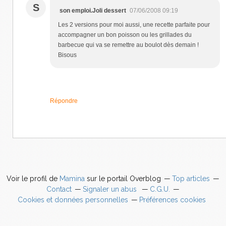
S
son emploi.Joli dessert
07/06/2008 09:19
Les 2 versions pour moi aussi, une recette parfaite pour
accompagner un bon poisson ou les grillades du
barbecue qui va se remettre au boulot dès demain !
Bisous
Répondre
Voir le profil de
Mamina
sur le portail Overblog
Top articles
Contact
Signaler un abus
C.G.U.
Cookies et données personnelles
Préférences cookies