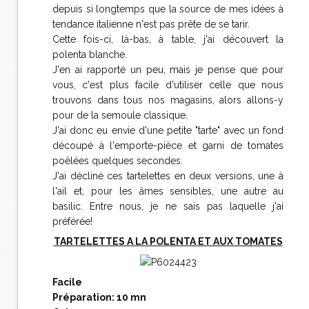
depuis si longtemps que la source de mes idées à
tendance italienne n'est pas prête de se tarir.
Cette fois-ci, là-bas, à table, j'ai découvert la
polenta blanche.
J'en ai rapporté un peu, mais je pense que pour
vous, c'est plus facile d'utiliser celle que nous
trouvons dans tous nos magasins, alors allons-y
pour de la semoule classique.
J'ai donc eu envie d'une petite "tarte" avec un fond
découpé à l'emporte-pièce et garni de tomates
poêlées quelques secondes.
J'ai décliné ces tartelettes en deux versions, une à
l'ail et, pour les âmes sensibles, une autre au
basilic. Entre nous, je ne sais pas laquelle j'ai
préférée!
TARTELETTES A LA POLENTA ET AUX TOMATES
Facile
Préparation: 10 mn