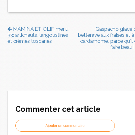
MAMINA ET OLIF, menu
Gaspacho glacé 
33: artichauts, langoustines
betterave aux fraises et à 
et crèmes toscanes
cardamome, parce qu'il 
faire beau!
Commenter cet article
Ajouter un commentaire