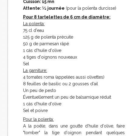
Cuisson: 15 mn
Attente: ½ journée
(pour la polenta durcisse)
Pour 8 tartelettes de 6 cm de diamètre:
La polenta:
75 cl d'eau
125 g de polenta précuite
50 g de parmesan râpé
1 càs d'huile d'olive
4 tiges d'oignons nouveaux
Sel
La garniture:
4 tomates roma (appelées aussi olivettes)
8 feuilles de basilic ou 2 gousses d'ail
Un peu de pesto
Éventuellement un peu de balsamique réduit
1 càs d'huile d'olive
Sel et poivre
Pour la polenta:
A la poêle, dans une goutte d'huile d'olive, faire
"tomber" la tige d'oignon pendant quelques