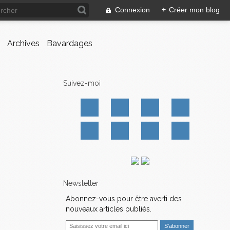
Connexion
+
Créer mon blog
Archives
Bavardages
Suivez-moi
Newsletter
Abonnez-vous pour être averti des
nouveaux articles publiés.
E