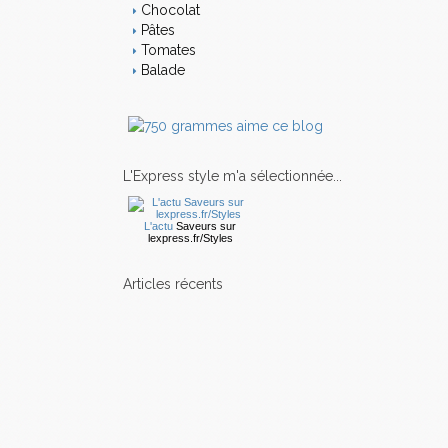
Chocolat
Pâtes
Tomates
Balade
L'Express style m'a sélectionnée...
L'actu
Saveurs
sur
lexpress.fr/Styles
articles récents