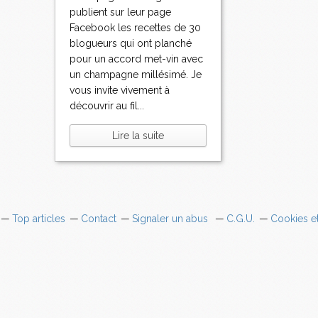
publient sur leur page
Facebook les recettes de 30
blogueurs qui ont planché
pour un accord met-vin avec
un champagne millésimé. Je
vous invite vivement à
découvrir au fil...
Lire la suite
Top articles
Contact
Signaler un abus
C.G.U.
Cookies e