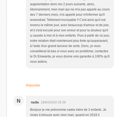
augmentation donc les 2 jours suivants, alors,
étonnamment, mon mari qui ne m'a pas appelé au cours
des 7 derniers mois, m'a appelé pour m'informer qu'il
reviendrait. Tellement incroyable !! C'est ainsi qu'il est
revenu le même jour, avec beaucoup d'amour et de joie,
et il s'est excusé pour son erreur et pour la douleur qu'il
a causée à moi et à mes enfants. Puis à partir de ce jour,
notre relation était maintenant plus forte qu'auparavant,
à l'aide d'un grand lanceur de sorts. Donc, je vous
conseillerai là-bas si vous avez un problème, contactez
le Dr Emwanta, je vous donne une garantie à 100% qu'il
vous aidera.
Répondre
N
nadia
18/04/2020 20:39
Bonjour je me prénomme nadia mère de 3 enfants. Je
vivais à briouze avec mon mari, quand en 2018 il