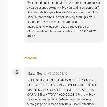
évolution de poste au boulot<br /> Chance en amour<br
/> La puissance sexuelle.<br /> agrandir son pénis<br />
Abandon de la cigarette et de l'alcool <br /> Guérir tous
sorte de cancer<br /> portfeuille magic multiplicateur
d'argent<br /> <br /> voici son adresse mail :
maitrezokli@hotmail.com vous pouvez l'appeler
directement ou l 'Ecrire sur whatsapp au 00229 61 79
46 97
Répondre
S
Sarah Noe
24/07/2020 04:40
CONTACTEZ LE MEILLEUR CASTER DE SORT DE
LOTERIE POUR LES BONS NUMÉROS DE LOTERIE
MAINTENANT SON SORT DE LOTERIE EST 100%
GARANTIE WHATSAPP +19492293867<br /> <br />
Bonjour à tous, je veux partager mon merveilleux
témoignage de la façon dont un puissant lanceur de