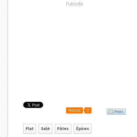
Publicité
Repost
0
Plat
Salé
Pâtes
Épices