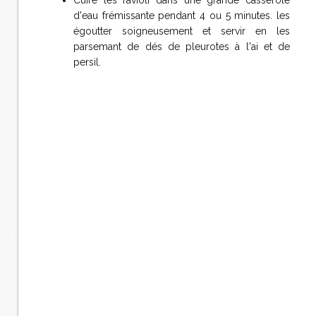
Cuire les ravioli dans une grande casserole
d'eau frémissante pendant 4 ou 5 minutes. les
égoutter soigneusement et servir en les
parsemant de dés de pleurotes à l'ai et de
persil.