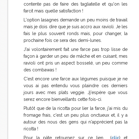
contente pas de faire des tagliatelle et qu'on les
farcit mais quelle satisfaction !
L'option lasagnes demande un peu moins de travail
mais je dois dire que je suis accro aux ravioli. Je les
fais le plus souvent ronds mais, pour changer, la
prochaine fois ce sera des demi-lunes.
J'ai volontairement fait une farce pas trop lisse de
façon à garder un peu de mâche et en cuisant, mes
ravioli ont pris un aspect bosselé, un peu comme
des combawas !
C'est encore une farce aux légumes puisque je ne
vous ai pas entendu vous plaindre ces derniers
jours avec mes plats veggie. Jj'espère que vous
serez encore bienveillants cette fois-ci.
Plutôt que de la ricotta pour lier la farce, j'ai mis du
fromage frais, c'est un peu plus onctueux et, il y a
autour des nous des gens qui n'apprécient pas la
ricotta !
Pour la pâte retournez sur ce lien (
clic
) et