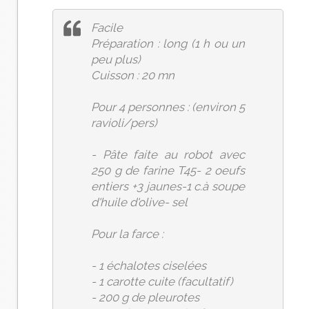
Facile
Préparation : long (1 h ou un
peu plus)
Cuisson : 20 mn
Pour 4 personnes : (environ 5
ravioli/pers)
- Pâte faite au robot avec
250 g de farine T45- 2 oeufs
entiers +3 jaunes-1 c.à soupe
d'huile d'olive- sel
Pour la farce :
- 1 échalotes ciselées
- 1 carotte cuite (facultatif)
- 200 g de pleurotes