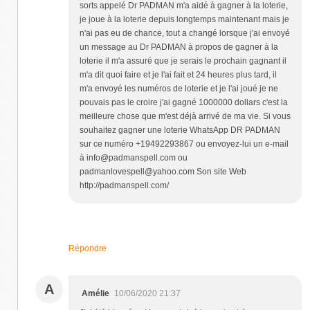
sorts appelé Dr PADMAN m'a aidé à gagner à la loterie,
je joue à la loterie depuis longtemps maintenant mais je
n'ai pas eu de chance, tout a changé lorsque j'ai envoyé
un message au Dr PADMAN à propos de gagner à la
loterie il m'a assuré que je serais le prochain gagnant il
m'a dit quoi faire et je l'ai fait et 24 heures plus tard, il
m'a envoyé les numéros de loterie et je l'ai joué je ne
pouvais pas le croire j'ai gagné 1000000 dollars c'est la
meilleure chose que m'est déjà arrivé de ma vie. Si vous
souhaitez gagner une loterie WhatsApp DR PADMAN
sur ce numéro +19492293867 ou envoyez-lui un e-mail
à info@padmanspell.com ou
padmanlovespell@yahoo.com Son site Web
http://padmanspell.com/
Répondre
A
Amélie
10/06/2020 21:37