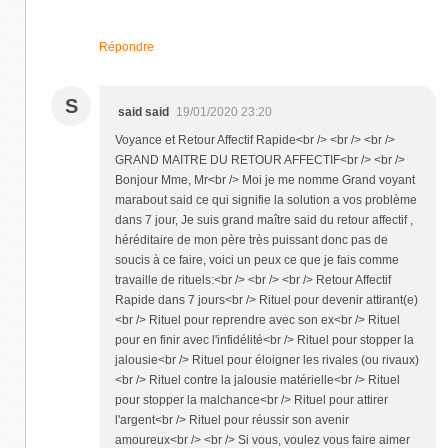
Répondre
S
said said
19/01/2020 23:20
Voyance et Retour Affectif Rapide<br /> <br /> <br />
GRAND MAITRE DU RETOUR AFFECTIF<br /> <br />
Bonjour Mme, Mr<br /> Moi je me nomme Grand voyant
marabout said ce qui signifie la solution a vos problème
dans 7 jour, Je suis grand maître said du retour affectif ,
héréditaire de mon père très puissant donc pas de
soucis à ce faire, voici un peux ce que je fais comme
travaille de rituels:<br /> <br /> <br /> Retour Affectif
Rapide dans 7 jours<br /> Rituel pour devenir attirant(e)
<br /> Rituel pour reprendre avec son ex<br /> Rituel
pour en finir avec l'infidélité<br /> Rituel pour stopper la
jalousie<br /> Rituel pour éloigner les rivales (ou rivaux)
<br /> Rituel contre la jalousie matérielle<br /> Rituel
pour stopper la malchance<br /> Rituel pour attirer
l'argent<br /> Rituel pour réussir son avenir
amoureux<br /> <br /> Si vous, voulez vous faire aimer