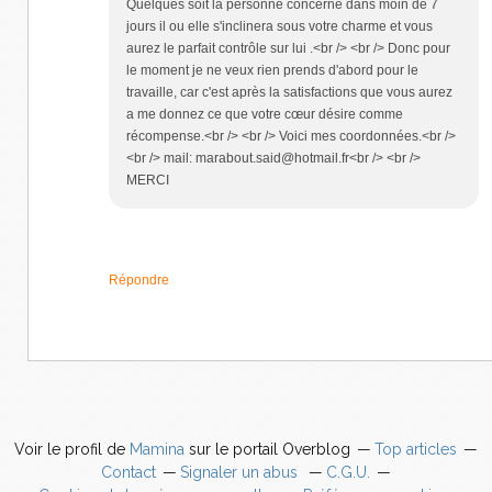
Quelques soit la personne concerné dans moin de 7
jours il ou elle s'inclinera sous votre charme et vous
aurez le parfait contrôle sur lui .<br /> <br /> Donc pour
le moment je ne veux rien prends d'abord pour le
travaille, car c'est après la satisfactions que vous aurez
a me donnez ce que votre cœur désire comme
récompense.<br /> <br /> Voici mes coordonnées.<br />
<br /> mail: marabout.said@hotmail.fr<br /> <br />
MERCI
Répondre
Voir le profil de
Mamina
sur le portail Overblog
Top articles
Contact
Signaler un abus
C.G.U.