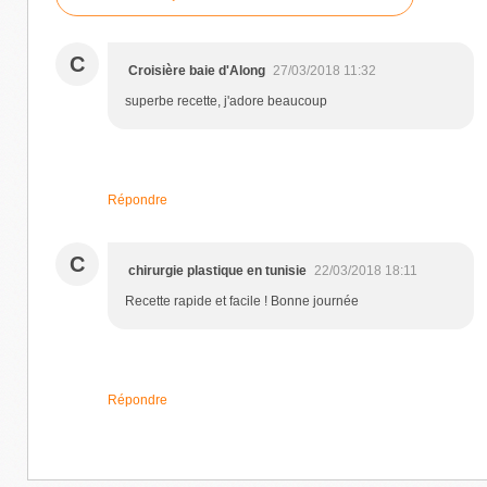
C
Croisière baie d'Along
27/03/2018 11:32
superbe recette, j'adore beaucoup
Répondre
C
chirurgie plastique en tunisie
22/03/2018 18:11
Recette rapide et facile ! Bonne journée
Répondre