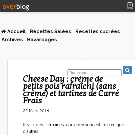
MENU
Accueil
Recettes Salées
Recettes sucrées
Archives
Bavardages
Cheese Day : crème de
petits pois rafraîchi (sans
crème) et tartines de Carré
Frais
22 Mars 2018
Il y a des semaines qui commencent mieux que
d'autres !