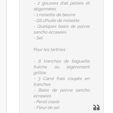
- 2 gousses d'ail pelées et
dégermées
- 1 noisette de beurre
- QS d'huile de noisette
- Quelques baies de poivre
sancho écrasées
- Sel
Pour les tartines :
- 6 tranches de baguette
fraîche ou légèrement
grillée
- 3 Carré frais coupés en
tranches
- Baies de poivre sancho
écrasées
- Persil ciselé
- Fleur de sel