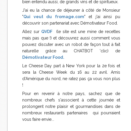
bien entendu aussi, de grands vins et de spiritueux.
J'ai eu la chance de déjeuner à côté de Monsieur
"
Qui veut du fromage.com
" et j'ai ainsi pu
découvrir son partenariat avec Démotivateur Food.
Allez sur
QVDF
(le site est une mine de recettes
mais pas que !) et découvrez aussi comment vous
pouvez discuter avec un robot de façon tout à fait
naturelle grâce au CHATBOT 'clic) de
Démotivateur Food.
Le Cheese Day part à New York pour la 2e fois et
sera la Cheese Week du 16 au 22 avril. Amis
d'Amérique du nord, ne ratez pas ça vous non plus
!
Pour en revenir à notre pays, sachez que de
nombreux chefs s'associent à cette journée et
prolongent notre plaisir et gourmandises dans de
nombreux restaurants partenaires qui pourraient
vous faire envie...