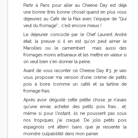
Partir à Paris pour aller au Cheese Day est déjà
une bonne (très bonne chose) quand en plus vous
déjeunez au Café de la Paix avec l'équipe de "Qui
veut du fromage"... c'est encore mieux !
Le déjeuner concocté par le Chef Laurent André
était, la preuve si il en est qu'on peut aimer le
Maroilles ou le camembert mais aussi des
fromages moins artisanaux et les mettre en valeur si
on veut bien s'en donner la peine.
Avant de vous raconter ce Cheese Day #3, je vais
vous proposer ma version d'une crème de petits
pois à boire (comme un café) et sa tartine de
fromage frais.
Après avoir dégusté cette petite chose, je n'avais
qu'une envie, acheter des petits pois frais... et,
même si pour l'instant, ils ne poussent pas sous
nos tropiques, j'ai craqué. De jolis petits pois
espagnols ont atterri (sans que je ressente la
moindre culpabilité) dans mon panier.