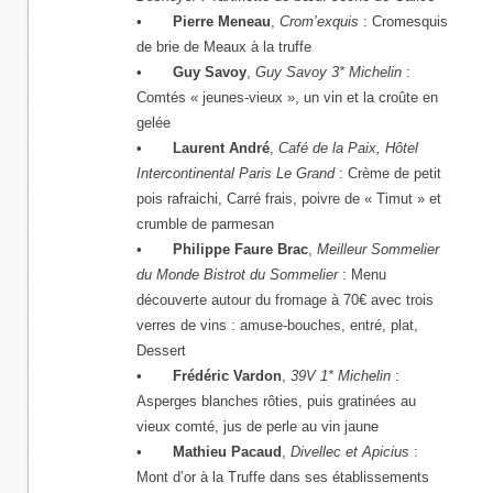
•
Pierre Meneau
,
Crom’exquis
: Cromesquis
de brie de Meaux à la truffe
•
Guy Savoy
,
Guy Savoy 3* Michelin
:
Comtés « jeunes-vieux », un vin et la croûte en
gelée
•
Laurent André
,
Café de la Paix, Hôtel
Intercontinental Paris Le Grand
: Crème de petit
pois rafraichi, Carré frais, poivre de « Timut » et
crumble de parmesan
•
Philippe Faure Brac
,
Meilleur Sommelier
du Monde Bistrot du Sommelier
: Menu
découverte autour du fromage à 70€ avec trois
verres de vins : amuse-bouches, entré, plat,
Dessert
•
Frédéric Vardon
,
39V 1* Michelin
:
Asperges blanches rôties, puis gratinées au
vieux comté, jus de perle au vin jaune
•
Mathieu Pacaud
,
Divellec
et Apicius
:
Mont d’or à la Truffe dans ses établissements