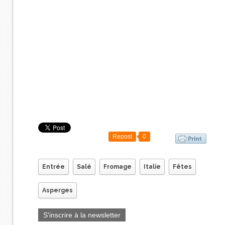
Repost
0
Entrée
Salé
Fromage
Italie
Fêtes
Asperges
S'inscrire à la newsletter