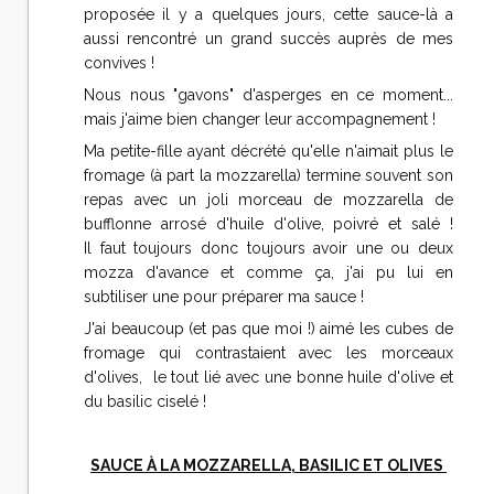
proposée il y a quelques jours, cette sauce-là a
aussi rencontré un grand succès auprès de mes
convives !
Nous nous "gavons" d'asperges en ce moment...
mais j'aime bien changer leur accompagnement !
Ma petite-fille ayant décrété qu'elle n'aimait plus le
fromage (à part la mozzarella) termine souvent son
repas avec un joli morceau de mozzarella de
bufflonne arrosé d'huile d'olive, poivré et salé !
Il faut toujours donc toujours avoir une ou deux
mozza d'avance et comme ça, j'ai pu lui en
subtiliser une pour préparer ma sauce !
J'ai beaucoup (et pas que moi !) aimé les cubes de
fromage qui contrastaient avec les morceaux
d'olives, le tout lié avec une bonne huile d'olive et
du basilic ciselé !
SAUCE À LA MOZZARELLA, BASILIC ET OLIVES