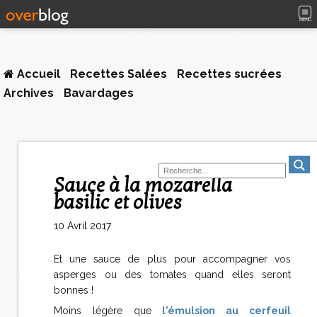
MENU
Accueil
Recettes Salées
Recettes sucrées
Archives
Bavardages
Sauce à la mozarella
basilic et olives
10 Avril 2017
Et une sauce de plus pour accompagner vos
asperges ou des tomates quand elles seront
bonnes !
Moins légère que
l'émulsion au cerfeuil