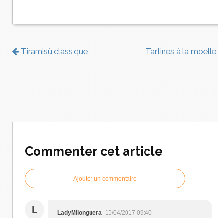
Tiramisù classique
Tartines à la moelle
Commenter cet article
Ajouter un commentaire
L
LadyMilonguera
10/04/2017 09:40