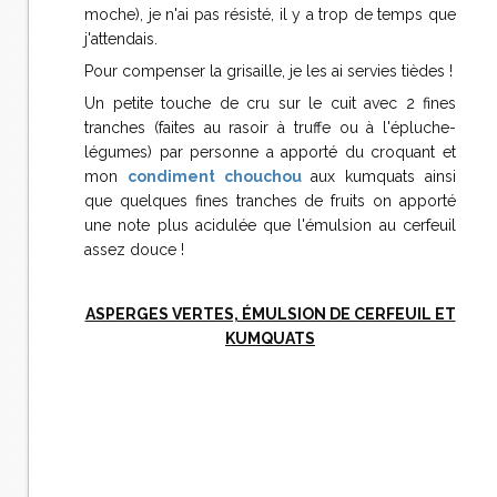
moche), je n'ai pas résisté, il y a trop de temps que
j'attendais.
Pour compenser la grisaille, je les ai servies tièdes !
Un petite touche de cru sur le cuit avec 2 fines
tranches (faites au rasoir à truffe ou à l'épluche-
légumes) par personne a apporté du croquant et
mon
condiment chouchou
aux kumquats ainsi
que quelques fines tranches de fruits on apporté
une note plus acidulée que l'émulsion au cerfeuil
assez douce !
ASPERGES VERTES, ÉMULSION DE CERFEUIL ET
KUMQUATS