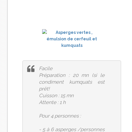
Facile
Préparation : 20 mn (si le
condiment kumquats est
prêt!
Cuisson : 15 mn
Attente : 1 h
Pour 4 personnes :
- 5 à 6 asperges /personnes