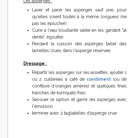
Les asperges :
Laver et parer les asperges sauf une, pour
qu'elles soient toutes à la même longueur (ne
pas les éplucher).
Cuire à l'eau bouillante salée en les gardant "al
dente", égoutter.
Pendant la cuisson des asperges tailler des
lamelles crues dans l'asperge réservée.
Dressage :
Répartir les asperges sur les assiettes, ajouter 1
ou 2 cuillerées à café de
condiment
(ou de
confiture d'oranges amères) et quelques fines
tranches de kumquats frais.
Secouer le siphon et garnir les asperges avec
l'émulsion.
terminer avec 2 tagliatelles d'asperge crue.