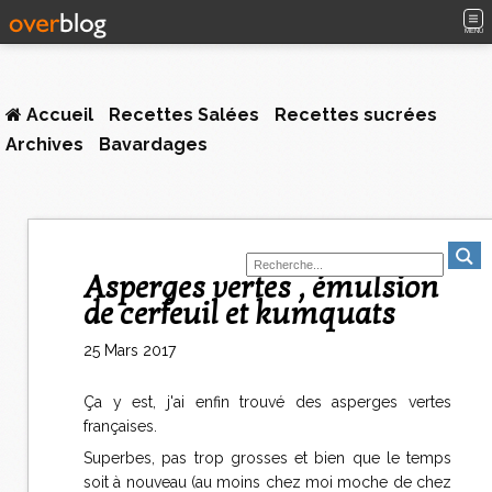
MENU
Accueil
Recettes Salées
Recettes sucrées
Archives
Bavardages
Asperges vertes , émulsion
de cerfeuil et kumquats
25 Mars 2017
Ça y est, j'ai enfin trouvé des asperges vertes
françaises.
Superbes, pas trop grosses et bien que le temps
soit à nouveau (au moins chez moi moche de chez