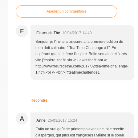
Ajouter un commentaire
F
Fleurs de Thé
10/04/2017 14:40
Bonjour, je t'invite à t'inscrire a la première édition de
mon défi culinaire: " Tea Time Challenge #1". En
espérant que le thème t'inspire. Belle semaine et à très
vite j'espère.<br /> <br /> Lewis<br /> <br />
http://www.fleursdethe.com/2017/02/tea-time-challenge-
1.html<br /> <br /> #teatimechallenge1
Répondre
A
Anne
25/03/2017 15:24
Enfin un vrai goût de printemps avec une jolie recette
d'asperges, qui plus est françaises ! Même si le soleil