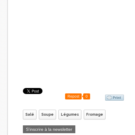
Repost
0
Salé
Soupe
Légumes
Fromage
S'inscrire à la newsletter