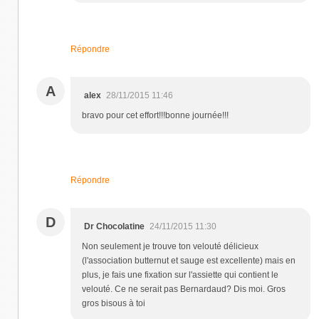
Répondre
A
alex
28/11/2015 11:46
bravo pour cet effort!!!bonne journée!!!
Répondre
D
Dr Chocolatine
24/11/2015 11:30
Non seulement je trouve ton velouté délicieux
(l'association butternut et sauge est excellente) mais en
plus, je fais une fixation sur l'assiette qui contient le
velouté. Ce ne serait pas Bernardaud? Dis moi. Gros
gros bisous à toi