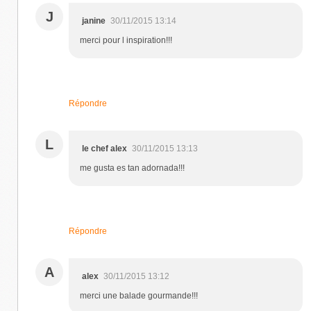
J
janine
30/11/2015 13:14
merci pour l inspiration!!!
Répondre
L
le chef alex
30/11/2015 13:13
me gusta es tan adornada!!!
Répondre
A
alex
30/11/2015 13:12
merci une balade gourmande!!!