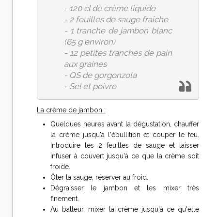
- 120 cl de crème liquide
- 2 feuilles de sauge fraîche
- 1 tranche de jambon blanc
(65 g environ)
- 12 petites tranches de pain
aux graines
- QS de gorgonzola
- Sel et poivre
La crème de jambon :
Quelques heures avant la dégustation, chauffer
la crème jusqu'à l'ébullition et couper le feu.
Introduire les 2 feuilles de sauge et laisser
infuser à couvert jusqu'à ce que la crème soit
froide.
Ôter la sauge, réserver au froid.
Dégraisser le jambon et les mixer très
finement.
Au batteur, mixer la crème jusqu'à ce qu'elle