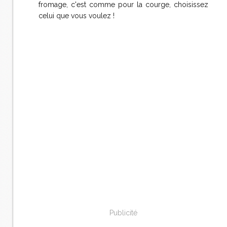
fromage, c'est comme pour la courge, choisissez
celui que vous voulez !
Publicité