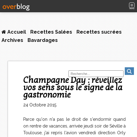
MENU
Accueil
Recettes Salées
Recettes sucrées
Archives
Bavardages
Champagne Day : réveillez
vos sens sous le signe de la
gastronomie
24 Octobre 2015
Parce qu'on n'a pas le droit de s'endormir quand
on rentre de vacances, arrivée jeudi soir de Séville à
Toulouse, j'ai repris l'avion vendredi direction Orly