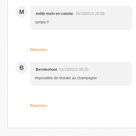
M
mélie melo en cuisine
26/10/2015 20:08
sympa !!
Répondre
B
Bernieshoot
24/10/2015 08:20
Impossible de résister au champagne
Répondre