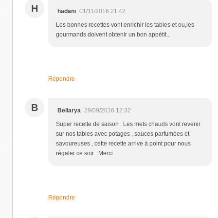
H
hadani
01/11/2016 21:42
Les bonnes recettes vont enrichir les tables et ou,les
gourmands doivent obtenir un bon appétit..
Répondre
B
Bellarya
29/09/2016 12:32
Super recette de saison . Les mets chauds vont revenir
sur nos tables avec potages , sauces parfumées et
savoureuses , cette recette arrive à point pour nous
régaler ce soir . Merci
Répondre