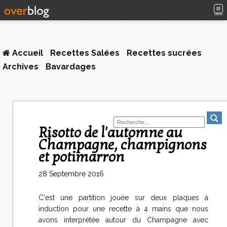
MENU
Accueil
Recettes Salées
Recettes sucrées
Archives
Bavardages
Risotto de l'automne au
Champagne, champignons
et potimarron
28 Septembre 2016
C'est une partition jouée sur deux plaques à
induction pour une recette à 4 mains que nous
avons interprétée autour du Champagne avec