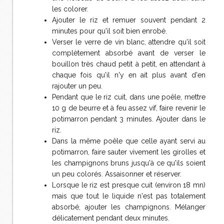
les colorer.
Ajouter le riz et remuer souvent pendant 2
minutes pour qu'il soit bien enrobé.
Verser le verre de vin blanc, attendre qu'il soit
complètement absorbé avant de verser le
bouillon très chaud petit à petit, en attendant à
chaque fois qu'il n'y en ait plus avant d'en
rajouter un peu.
Pendant que le riz cuit, dans une poêle, mettre
10 g de beurre et à feu assez vif, faire revenir le
potimarron pendant 3 minutes. Ajouter dans le
riz.
Dans la même poêle que celle ayant servi au
potimarron, faire sauter vivement les girolles et
les champignons bruns jusqu'à ce qu'ils soient
un peu colorés. Assaisonner et réserver.
Lorsque le riz est presque cuit (environ 18 mn)
mais que tout le liquide n'est pas totalement
absorbé, ajouter les champignons. Mélanger
délicatement pendant deux minutes.