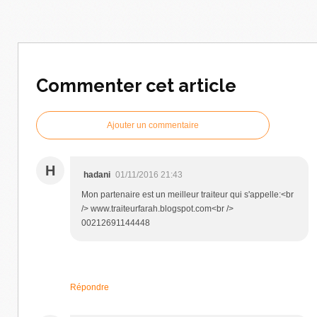
Commenter cet article
Ajouter un commentaire
H
hadani
01/11/2016 21:43
Mon partenaire est un meilleur traiteur qui s'appelle:<br
/> www.traiteurfarah.blogspot.com<br />
00212691144448
Répondre