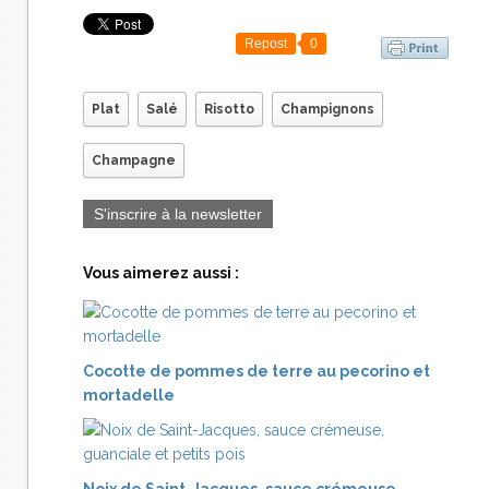
Repost
0
Plat
Salé
Risotto
Champignons
Champagne
S'inscrire à la newsletter
Vous aimerez aussi :
Cocotte de pommes de terre au pecorino et
mortadelle