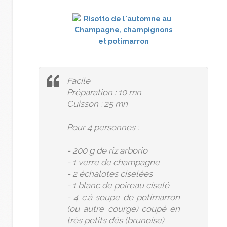
Facile
Préparation : 10 mn
Cuisson : 25 mn
Pour 4 personnes :
- 200 g de riz arborio
- 1 verre de champagne
- 2 échalotes ciselées
- 1 blanc de poireau ciselé
- 4 c.à soupe de potimarron
(ou autre courge) coupé en
très petits dés (brunoise)