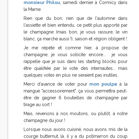
monsieur Philou
, samedi dernier à Cormicy dans
la Marne.
Rien que du bon, rien que de l'automne dans
l'assiette et bien entendu, ce petit plus apporté par
le champagne (mais bon, je vous rassure, le vin
blanc, ça marche aussi !), saison et région obligent !
Je me répète et comme hier, à propose de
champagne, je vous sollicite encore...
je vous
rappelle que je suis dans les starting blocks pour
être qualifiée par le vote des internautes... mais
quelques votes en plus ne seraient pas inutiles.
Merci d'avance de voter pour
mon poulpe
à la
mangue "accessoirement", ça vous permettra peut-
être de gagner 6 bouteilles de champagne par
tirage au sort !
Mais, revenons à nos moutons, ou plutôt, à notre
champagne du jour !
Lorsque nous avons cuisiné, nous avons mis de la
courge butternut, là, il y a du potimarron du coup