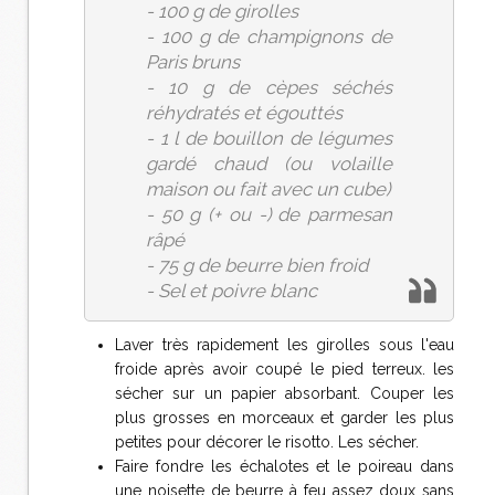
- 100 g de girolles
- 100 g de champignons de
Paris bruns
- 10 g de cèpes séchés
réhydratés et égouttés
- 1 l de bouillon de légumes
gardé chaud (ou volaille
maison ou fait avec un cube)
- 50 g (+ ou -) de parmesan
râpé
- 75 g de beurre bien froid
- Sel et poivre blanc
Laver très rapidement les girolles sous l'eau
froide après avoir coupé le pied terreux. les
sécher sur un papier absorbant. Couper les
plus grosses en morceaux et garder les plus
petites pour décorer le risotto. Les sécher.
Faire fondre les échalotes et le poireau dans
une noisette de beurre à feu assez doux sans