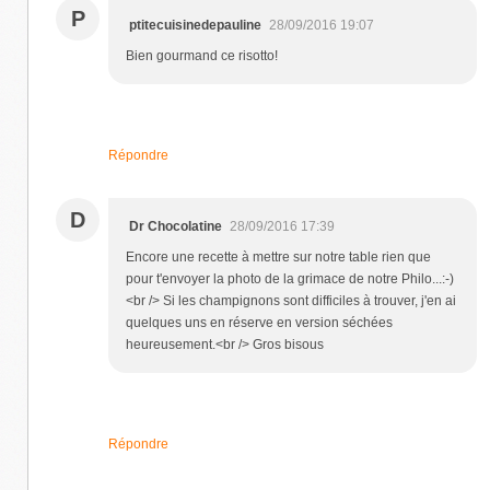
P
ptitecuisinedepauline
28/09/2016 19:07
Bien gourmand ce risotto!
Répondre
D
Dr Chocolatine
28/09/2016 17:39
Encore une recette à mettre sur notre table rien que
pour t'envoyer la photo de la grimace de notre Philo...:-)
<br /> Si les champignons sont difficiles à trouver, j'en ai
quelques uns en réserve en version séchées
heureusement.<br /> Gros bisous
Répondre