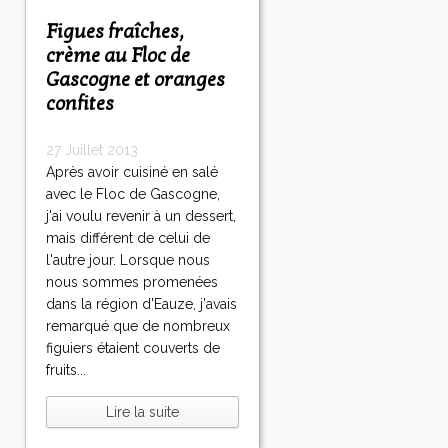
Figues fraîches,
crème au Floc de
Gascogne et oranges
confites
27 Juillet 2013
Après avoir cuisiné en salé
avec le Floc de Gascogne,
j'ai voulu revenir à un dessert,
mais différent de celui de
l'autre jour. Lorsque nous
nous sommes promenées
dans la région d'Eauze, j'avais
remarqué que de nombreux
figuiers étaient couverts de
fruits...
Lire la suite