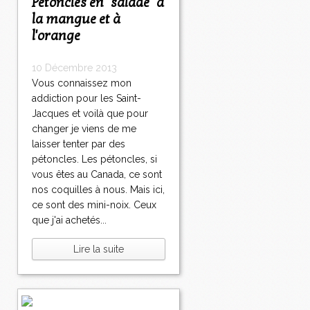
Pétoncles en "salade" à
la mangue et à
l'orange
10 Décembre 2013
Vous connaissez mon
addiction pour les Saint-
Jacques et voilà que pour
changer je viens de me
laisser tenter par des
pétoncles. Les pétoncles, si
vous êtes au Canada, ce sont
nos coquilles à nous. Mais ici,
ce sont des mini-noix. Ceux
que j'ai achetés...
Lire la suite