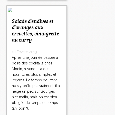
Salade d'endives et
d'oranges aux
crevettes, vinaigrette
au curry
10 Février 2013
Après une journée passée à
boire des cocktails chez
Monin, revenons à des
nourritures plus simples et
légères. Le temps pourtant
ne s'y prête pas vraiment, il a
neigé un peu sur Bourges
hier matin, mais on est bien
obligés de temps en temps
(ah, bon?)...