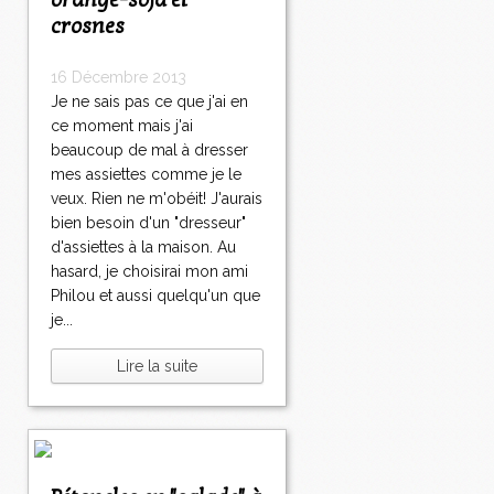
orange-soja et
crosnes
16 Décembre 2013
Je ne sais pas ce que j'ai en
ce moment mais j'ai
beaucoup de mal à dresser
mes assiettes comme je le
veux. Rien ne m'obéit! J'aurais
bien besoin d'un "dresseur"
d'assiettes à la maison. Au
hasard, je choisirai mon ami
Philou et aussi quelqu'un que
je...
Lire la suite