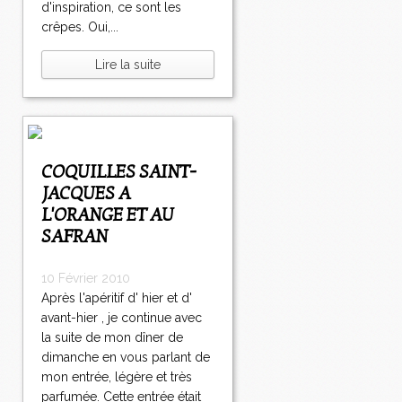
d'inspiration, ce sont les
crêpes. Oui,...
Lire la suite
COQUILLES SAINT-
JACQUES A
L'ORANGE ET AU
SAFRAN
10 Février 2010
Après l'apéritif d' hier et d'
avant-hier , je continue avec
la suite de mon dîner de
dimanche en vous parlant de
mon entrée, légère et très
parfumée. Cette entrée était