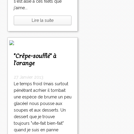
s'est allié à ces filets que
j'aime...
Lire la suite
"Crêpe-soufflé" à
l'orange
27 Janvier 2013
Le temps froid (mais surtout
pénétrant acrhier il tombait
une espèce de brume un peu
glacée) nous pousse aux
soupes et aux desserts. Un
dessert que je trouve
toujours "vite-fait bien-fait"
quand je suis en panne