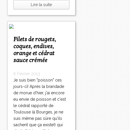
Lire la suite
Filets de rougets,
coques, endives,
orange et cédrat
sauce crémée
6 Février 2013
Je suis bien "poisson" ces
jours-ci! Après la brandade
de morue d'hier, j'ai encore
eu envie de poisson et c'est
le cédrat rapporté de
Toulouse (à Bourges, je ne
suis même pas sûre qu'ils
sachent que ça existe!) qui