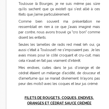
Toulouse (à Bourges, je ne suis même pas sûre
qu'ils sachent que ça existe!) qui s'est allié à ces
filets que j'aime particulièrement.
Comme bien souvent ma présentation ne
ressemblait en rien à ce que j'avais imaginé mais
par contre, nous avons trouvé ça "cro bon" comme
disent les enfants.
Seules les lamelles de radis red meat (eh oui, ça
aussi c'était à Toulouse!) ne s'imposaient pas. Je les
avais mises pour le côté croquant et cru-cuit, mais
cela n'avait en fait pas vraiment d'intérêt.
Mes endives, cuites dans le jus d'orange et de
cédrat étaient un mélange d'acidité, de douceur et
d'amertume qui se mariait divinement (n'ayons pas
peur des mots!) avec les coques et leur jus crémé.
FILETS DE ROUGETS, COQUES, ENDIVES,
ORANGES ET CÉDRAT SAUCE CRÉMÉE