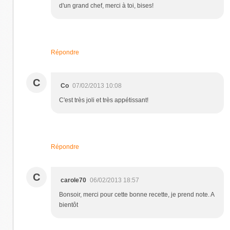
d'un grand chef, merci à toi, bises!
Répondre
C
Co
07/02/2013 10:08
C'est très joli et très appétissant!
Répondre
C
carole70
06/02/2013 18:57
Bonsoir, merci pour cette bonne recette, je prend note. A
bientôt