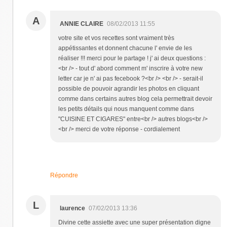
A
ANNIE CLAIRE
08/02/2013 11:55
votre site et vos recettes sont vraiment très
appétissantes et donnent chacune l' envie de les
réaliser !!! merci pour le partage ! j' ai deux questions :
<br /> - tout d' abord comment m' inscrire à votre new
letter car je n' ai pas fecebook ?<br /> <br /> - serait-il
possible de pouvoir agrandir les photos en cliquant
comme dans certains autres blog cela permettrait devoir
les petits détails qui nous manquent comme dans
"CUISINE ET CIGARES" entre<br /> autres blogs<br />
<br /> merci de votre réponse - cordialement
Répondre
L
laurence
07/02/2013 13:36
Divine cette assiette avec une super présentation digne