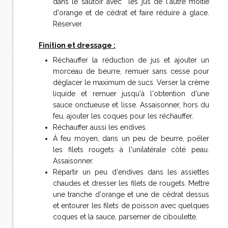
dans le sautoir avec les jus de l'autre moitié
d'orange et de cédrat et faire réduire à glace.
Réserver.
Finition et dressage :
Réchauffer la réduction de jus et ajouter un
morceau de beurre, remuer sans cesse pour
déglacer le maximum de sucs. Verser la crème
liquide et remuer jusqu'à l'obtention d'une
sauce onctueuse et lisse. Assaisonner, hors du
feu, ajouter les coques pour les réchauffer.
Réchauffer aussi les endives.
À feu moyen, dans un peu de beurre, poêler
les filets rougets à l'unilatérale côté peau.
Assaisonner.
Répartir un peu d'endives dans les assiettes
chaudes et dresser les filets de rougets. Mettre
une tranche d'orange et une de cédrat dessus
et entourer les filets de poisson avec quelques
coques et la sauce, parsemer de ciboulette.