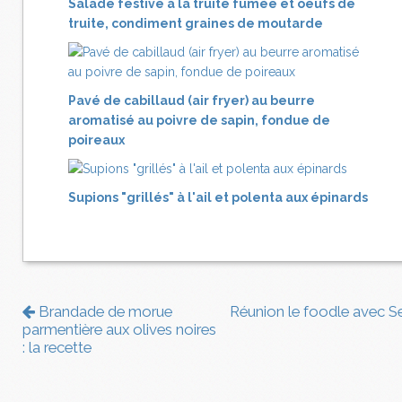
Salade festive à la truite fumée et oeufs de
truite, condiment graines de moutarde
Pavé de cabillaud (air fryer) au beurre
aromatisé au poivre de sapin, fondue de
poireaux
Supions "grillés" à l'ail et polenta aux épinards
Brandade de morue
Réunion le foodle avec S
parmentière aux olives noires
: la recette