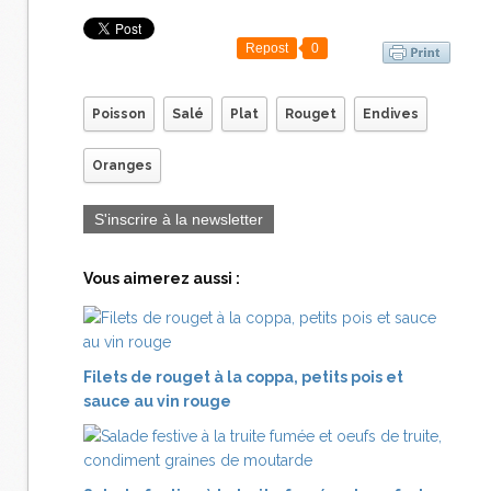
Repost
0
Poisson
Salé
Plat
Rouget
Endives
Oranges
S'inscrire à la newsletter
Vous aimerez aussi :
Filets de rouget à la coppa, petits pois et
sauce au vin rouge