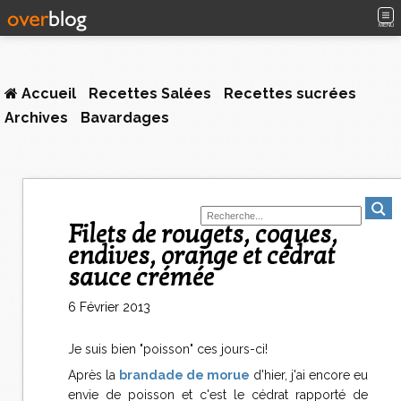
MENU
Accueil
Recettes Salées
Recettes sucrées
Archives
Bavardages
Filets de rougets, coques,
endives, orange et cédrat
sauce crémée
6 Février 2013
Je suis bien "poisson" ces jours-ci!
Après la
brandade de morue
d'hier, j'ai encore eu
envie de poisson et c'est le cédrat rapporté de