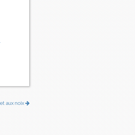
.
 et aux noix