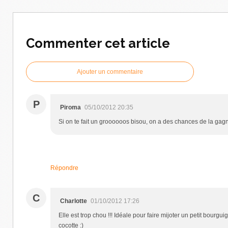
Commenter cet article
Ajouter un commentaire
P
Piroma
05/10/2012 20:35
Si on te fait un groooooos bisou, on a des chances de la gagne
Répondre
C
Charlotte
01/10/2012 17:26
Elle est trop chou !!! Idéale pour faire mijoter un petit bourgu
cocotte :)