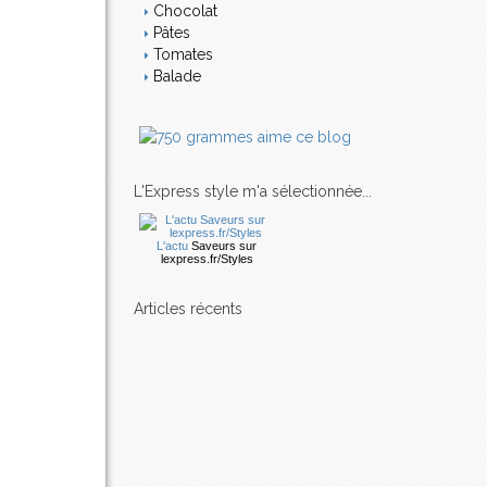
Chocolat
Pâtes
Tomates
Balade
L'Express style m'a sélectionnée...
L'actu
Saveurs
sur
lexpress.fr/Styles
articles récents