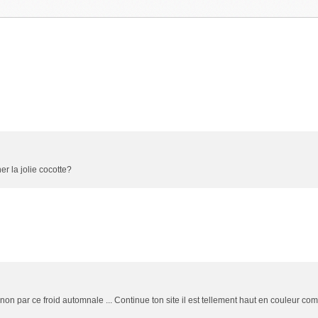
r la jolie cocotte?
ignon par ce froid automnale ... Continue ton site il est tellement haut en couleur co