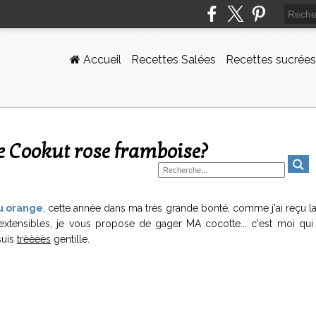
Accueil
Recettes Salées
Recettes sucrées
te Cookut rose framboise?
u orange
, cette année dans ma très grande bonté, comme j'ai reçu 
ensibles, je vous propose de gager MA cocotte... c'est moi qui f
suis
trèèèès
gentille.