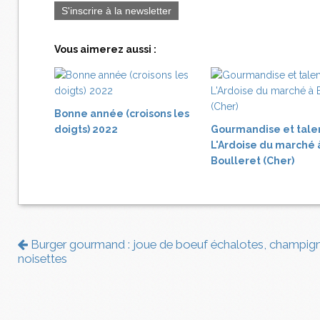
S'inscrire à la newsletter
Vous aimerez aussi :
Bonne année (croisons les
doigts) 2022
Gourmandise et tale
L'Ardoise du marché 
Boulleret (Cher)
Burger gourmand : joue de boeuf échalotes, champig
noisettes