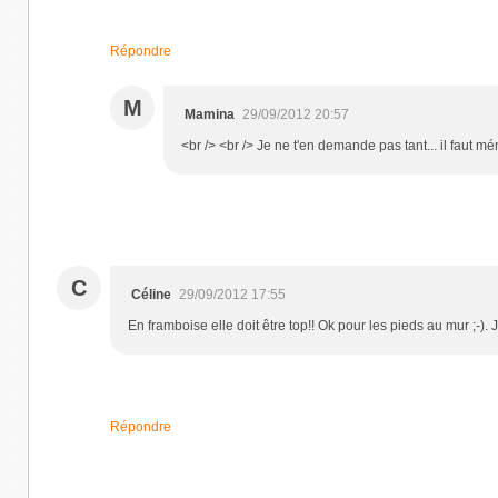
Répondre
M
Mamina
29/09/2012 20:57
<br /> <br /> Je ne t'en demande pas tant... il faut mén
C
Céline
29/09/2012 17:55
En framboise elle doit être top!! Ok pour les pieds au mur ;-). 
Répondre