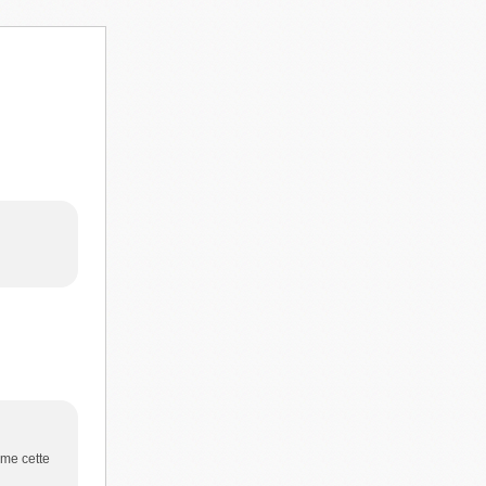
mme cette