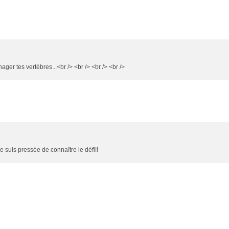
ager tes vertèbres...<br /> <br /> <br /> <br />
Je suis pressée de connaître le défi!!