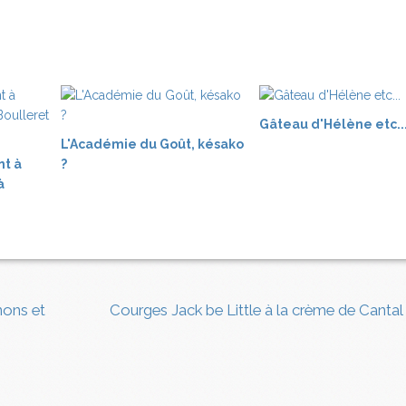
Gâteau d'Hélène etc..
L'Académie du Goût, késako
nt à
?
à
nons et
Courges Jack be Little à la crème de Cantal