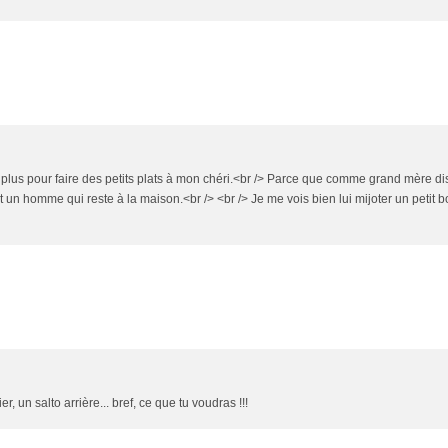
e plus pour faire des petits plats à mon chéri.<br /> Parce que comme grand mère di
un homme qui reste à la maison.<br /> <br /> Je me vois bien lui mijoter un petit b
r, un salto arrière... bref, ce que tu voudras !!!