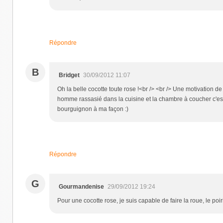
Répondre
B
Bridget
30/09/2012 11:07
Oh la belle cocotte toute rose !<br /> <br /> Une motivation d
homme rassasié dans la cuisine et la chambre à coucher c'est 
bourguignon à ma façon :)
Répondre
G
Gourmandenise
29/09/2012 19:24
Pour une cocotte rose, je suis capable de faire la roue, le poirie