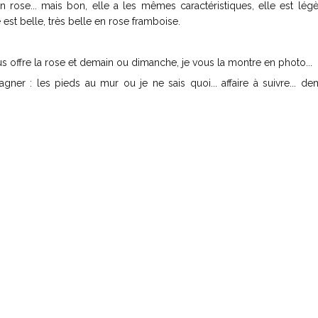
 rose... mais bon, elle a les mêmes caractéristiques, elle est légè
 est belle, très belle en rose framboise.
s offre la rose et demain ou dimanche, je vous la montre en photo...
gner : les pieds au mur ou je ne sais quoi... affaire à suivre... d