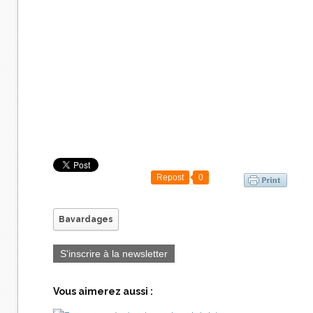
Repost
0
Bavardages
S'inscrire à la newsletter
Vous aimerez aussi :