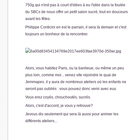
750g qui n'est pas à court d'idées à eu l'idée dans la foulée
du SBCs de nous offrir un petit salon sucré, tout en douceurs
avant les fêtes.
Philippe Conticini en est le parrain, il sera là demain et c'est
toujours un bonheur de la rencontrer.
Alors, vous habitez Paris, ou la banlieue, ou même un peu
plus loin, comme moi... venez vite rejoindre le quai de
Jemmapes. il y aura de nombreux ateliers où les enfants ne
seront pas oubliés : vous pouvez donc venir avec eux.
Vous erez coyés, chouchoutés, sucrés.
Alors, c'est d'accord, je vous y retrouve?
Jevous dis seulement qui sera là aussi pour animer les
différents ateliers...